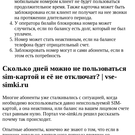
мобильным номером клиент не будет пользоваться
продолжительное время. Также карточка может быть
заблокирована если клиент не получает на нее звонки
на протяжении длительного периода.
У оператора билайн блокировка номера может
случиться, если по балансу есть долг, который не был
уплачен.
Номер может стать неактивным, если на балансе
телефона будет отрицательный счет.
Заблокировать номер могут и сами абоненты, если в
этом есть потребность
Сколько дней можно не пользоваться
sim-картой и её не отключат? | vse-
simki.ru
Многие абоненты уже сталкивались с ситуацией, когда
необходимо воспользоваться давно неиспользуемой SIM-
картой, а она неактивна, или баланс на вашем лицевом счете
стал равным нулю. Портал vse-simki.ru решил рассказать
почему так происходит.
Опытные абоненты, конечно же знают о том, что если в
течении довольно длительного периода времени не