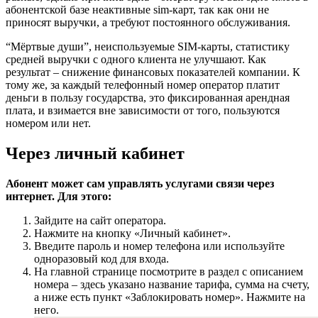
абонентской базе неактивные sim-карт, так как они не
приносят выручки, а требуют постоянного обслуживания.
“Мёртвые души”, неиспользуемые SIM-карты, статистику
средней выручки с одного клиента не улучшают. Как
результат – снижение финансовых показателей компании. К
тому же, за каждый телефонный номер оператор платит
деньги в пользу государства, это фиксированная арендная
плата, и взимается вне зависимости от того, пользуются
номером или нет.
Через личный кабинет
Абонент может сам управлять услугами связи через
интернет. Для этого:
Зайдите на
сайт оператора
.
Нажмите на кнопку «Личный кабинет».
Введите пароль и номер телефона или используйте
одноразовый код для входа.
На главной странице посмотрите в раздел с описанием
номера – здесь указано название тарифа, сумма на счету,
а ниже есть пункт «Заблокировать номер». Нажмите на
него.