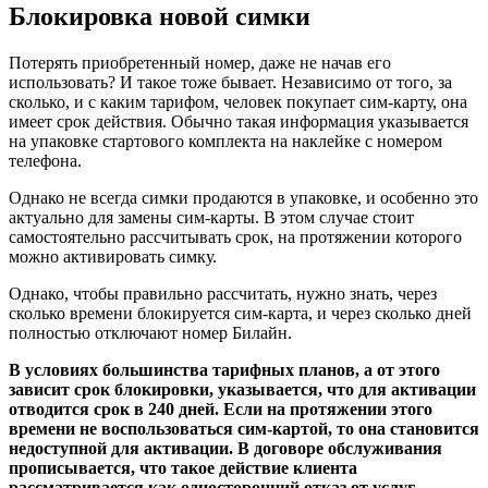
Блокировка новой симки
Потерять приобретенный номер, даже не начав его
использовать? И такое тоже бывает. Независимо от того, за
сколько, и с каким тарифом, человек покупает сим-карту, она
имеет срок действия. Обычно такая информация указывается
на упаковке стартового комплекта на наклейке с номером
телефона.
Однако не всегда симки продаются в упаковке, и особенно это
актуально для замены сим-карты. В этом случае стоит
самостоятельно рассчитывать срок, на протяжении которого
можно активировать симку.
Однако, чтобы правильно рассчитать, нужно знать, через
сколько времени блокируется сим-карта, и через сколько дней
полностью отключают номер Билайн.
В условиях большинства тарифных планов, а от этого
зависит срок блокировки, указывается, что для активации
отводится срок в 240 дней. Если на протяжении этого
времени не воспользоваться сим-картой, то она становится
недоступной для активации. В договоре обслуживания
прописывается, что такое действие клиента
рассматривается как односторонний отказ от услуг