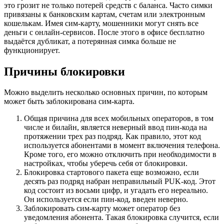
это грозит не только потерей средств с баланса. Часто симки
привязаны к банковским картам, счетам или электронным
кошелькам. Имея сим-карту, мошенники могут снять все
деньги с онлайн-сервисов. После этого в офисе бесплатно
выдаётся дубликат, а потерянная симка больше не
функционирует.
Причины блокировки
Можно выделить несколько основных причин, по которым
может быть заблокирована сим-карта.
Общая причина для всех мобильных операторов, в том
числе и билайн, является неверный ввод пин-кода на
протяжении трех раз подряд. Как правило, этот код
используется абонентами в момент включения телефона.
Кроме того, его можно отключить при необходимости в
настройках, чтобы уберечь себя от блокировки.
Блокировка стартового пакета еще возможно, если
десять раз подряд набран неправильный PUK-код. Этот
код состоит из восьми цифр, и угадать его нереально.
Он используется если пин-код, введен неверно.
Заблокировать сим-карту может оператор без
уведомления абонента. Такая блокировка случится, если