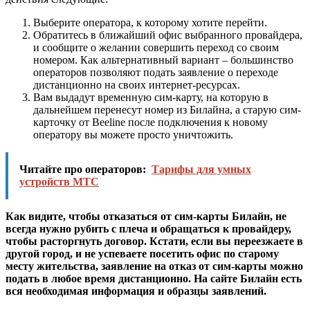
Выберите оператора, к которому хотите перейти.
Обратитесь в ближайший офис выбранного провайдера,
и сообщите о желании совершить переход со своим
номером. Как альтернативный вариант – большинство
операторов позволяют подать заявление о переходе
дистанционно на своих интернет-ресурсах.
Вам выдадут временную сим-карту, на которую в
дальнейшем перенесут номер из Билайна, а старую сим-
карточку от Beeline после подключения к новому
оператору вы можете просто уничтожить.
Читайте про операторов:
Тарифы для умных
устройств МТС
Как видите, чтобы отказаться от сим-карты Билайн, не
всегда нужно рубить с плеча и обращаться к провайдеру,
чтобы расторгнуть договор. Кстати, если вы переезжаете в
другой город, и не успеваете посетить офис по старому
месту жительства, заявление на отказ от сим-карты можно
подать в любое время дистанционно. На сайте Билайн есть
вся необходимая информация и образцы заявлений.