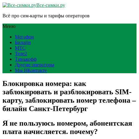
Все-симки.ру
Всё про сим-карты и тарифы операторов
Меню
Мегафон
Билайн
МТС
Теле2
Тинькофф
Другие операторы
Мы ВКонтакте
Блокировка номера: как
заблокировать и разблокировать SIM-
карту, заблокировать номер телефона –
билайн Санкт-Петербург
Я не пользуюсь номером, абонентская
плата начисляется. почему?