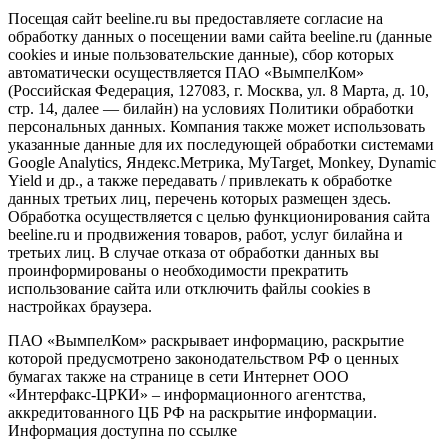
Посещая сайт
beeline.ru
вы предоставляете согласие на
обработку данных о посещении вами сайта beeline.ru (данные
cookies и иные
пользовательские данные
), сбор которых
автоматически осуществляется ПАО «ВымпелКом»
(Российская Федерация, 127083, г. Москва, ул. 8 Марта, д. 10,
стр. 14, далее — билайн) на условиях
Политики обработки
персональных данных
. Компания также может использовать
указанные данные для их последующей обработки системами
Google Analytics, Яндекс.Метрика, MyTarget, Monkey, Dynamic
Yield и др., а также передавать / привлекать к обработке
данных третьих лиц, перечень которых размещен
здесь
.
Обработка осуществляется с целью функционирования сайта
beeline.ru и продвижения товаров, работ, услуг билайна и
третьих лиц. В случае отказа от обработки данных вы
проинформированы о необходимости прекратить
использование сайта или отключить файлы cookies в
настройках браузера.
ПАО «ВымпелКом» раскрывает информацию, раскрытие
которой предусмотрено законодательством РФ о ценных
бумагах также на странице в сети Интернет ООО
«Интерфакс-ЦРКИ» – информационного агентства,
аккредитованного ЦБ РФ на раскрытие информации.
Информация доступна по
ссылке