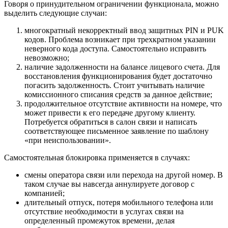
Говоря о принудительном ограничении функционала, можно
выделить следующие случаи:
многократный некорректный ввод защитных PIN и PUK
кодов. Проблема возникает при трехкратном указании
неверного кода доступа. Самостоятельно исправить
невозможно;
наличие задолженности на балансе лицевого счета. Для
восстановления функционирования будет достаточно
погасить задолженность. Стоит учитывать наличие
комиссионного списания средств за данное действие;
продолжительное отсутствие активности на номере, что
может привести к его передаче другому клиенту.
Потребуется обратиться в салон связи и написать
соответствующее письменное заявление по шаблону
«при неиспользовании».
Самостоятельная блокировка применяется в случаях:
смены оператора связи или перехода на другой номер. В
таком случае вы навсегда аннулируете договор с
компанией;
длительный отпуск, потеря мобильного телефона или
отсутствие необходимости в услугах связи на
определенный промежуток времени, делая