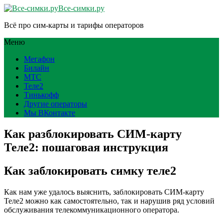
Все-симки.ру
Всё про сим-карты и тарифы операторов
Меню
Мегафон
Билайн
МТС
Теле2
Тинькофф
Другие операторы
Мы ВКонтакте
Как разблокировать СИМ-карту
Теле2: пошаговая инструкция
Как заблокировать симку теле2
Как нам уже удалось выяснить, заблокировать СИМ-карту
Теле2 можно как самостоятельно, так и нарушив ряд условий
обслуживания телекоммуникационного оператора.