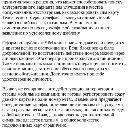
принятия такого решения, что может способствовать поиску
альтернативного варианта для улучшения качества
обслуживания. Рассматривая, как заблокировать сим карту
Теле2, если потерял телефон – вышеуказанный способ
является наиболее эффективным. Вам не нужно
самостоятельно посещать офис обслуживания и писать
заявление по установленному шаблону.
Оформлять дубликат SIM клиент может, даже если находится
в другом регионе обслуживания. Если блокировка была
добровольной, то восстановить действие номера можно через
личный кабинет. Эта операция производится дистанционно.
Также пользователь может позвонить оператору или посетить
офис компании, для этого не обязательно находиться в
регионе обслуживания. Достаточно иметь при себе
удостоверение личности.
Выше уже говорилось, что действующие на территории
страны мобильные компании не готовы регистрировать сразу
две сим-карты на один номер МТС. Взамен они предлагают
объединённые тарифы, позволяющие пользоваться услугами
связи сразу на нескольких независимых, но связанных между
собой карточках. Правда, подключение дополнительной
симки оказывается платным, а общее количество
подключенных карт ограничено.