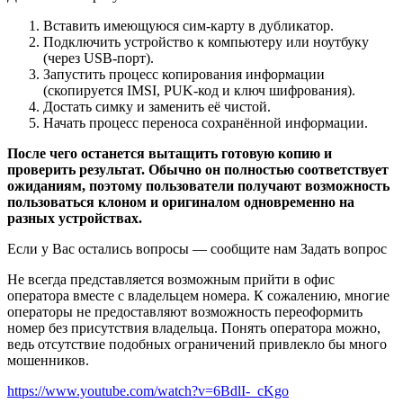
Вставить имеющуюся сим-карту в дубликатор.
Подключить устройство к компьютеру или ноутбуку
(через USB-порт).
Запустить процесс копирования информации
(скопируется IMSI, PUK-код и ключ шифрования).
Достать симку и заменить её чистой.
Начать процесс переноса сохранённой информации.
После чего останется вытащить готовую копию и
проверить результат. Обычно он полностью соответствует
ожиданиям, поэтому пользователи получают возможность
пользоваться клоном и оригиналом одновременно на
разных устройствах.
Если у Вас остались вопросы — сообщите нам Задать вопрос
Не всегда представляется возможным прийти в офис
оператора вместе с владельцем номера. К сожалению, многие
операторы не предоставляют возможность переоформить
номер без присутствия владельца. Понять оператора можно,
ведь отсутствие подобных ограничений привлекло бы много
мошенников.
https://www.youtube.com/watch?v=6BdlI-_cKgo