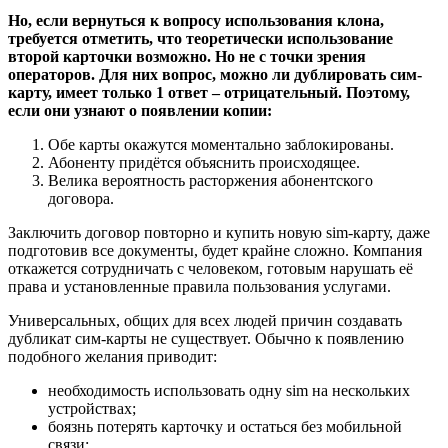
Но, если вернуться к вопросу использования клона,
требуется отметить, что теоретически использование
второй карточки возможно. Но не с точки зрения
операторов. Для них вопрос, можно ли дублировать сим-
карту, имеет только 1 ответ – отрицательный. Поэтому,
если они узнают о появлении копии:
Обе карты окажутся моментально заблокированы.
Абоненту придётся объяснить происходящее.
Велика вероятность расторжения абонентского
договора.
Заключить договор повторно и купить новую sim-карту, даже
подготовив все документы, будет крайне сложно. Компания
откажется сотрудничать с человеком, готовым нарушать её
права и установленные правила пользования услугами.
Универсальных, общих для всех людей причин создавать
дубликат сим-карты не существует. Обычно к появлению
подобного желания приводит:
необходимость использовать одну sim на нескольких
устройствах;
боязнь потерять карточку и остаться без мобильной
связи;