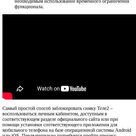
необходимым использование временного ограничения
функционала.
Самый простой способ заблокировать симку Теле2 –
воспользоваться личным кабинетом, доступным в
соответствующем разделе официального сайта или при
помощи установки соответствующего приложения для
мобильного телефона на базе операционной системы Android
или iOS. Предварительно потребуется пройти процесс