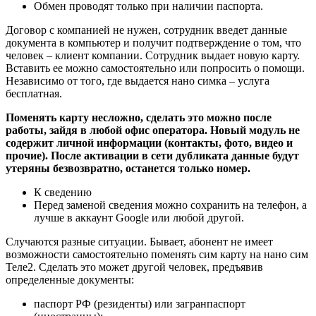
Обмен проводят только при наличии паспорта.
Договор с компанией не нужен, сотрудник введет данные
документа в компьютер и получит подтверждение о том, что
человек – клиент компании. Сотрудник выдает новую карту.
Вставить ее можно самостоятельно или попросить о помощи.
Независимо от того, где выдается нано симка – услуга
бесплатная.
Поменять карту несложно, сделать это можно после
работы, зайдя в любой офис оператора. Новый модуль не
содержит личной информации (контакты, фото, видео и
прочие). После активации в сети дубликата данные будут
утеряны безвозвратно, останется только номер.
К сведению
Перед заменой сведения можно сохранить на телефон, а
лучше в аккаунт Google или любой другой.
Случаются разные ситуации. Бывает, абонент не имеет
возможности самостоятельно поменять сим карту на нано сим
Теле2. Сделать это может другой человек, предъявив
определенные документы:
паспорт РФ (резиденты) или загранпаспорт