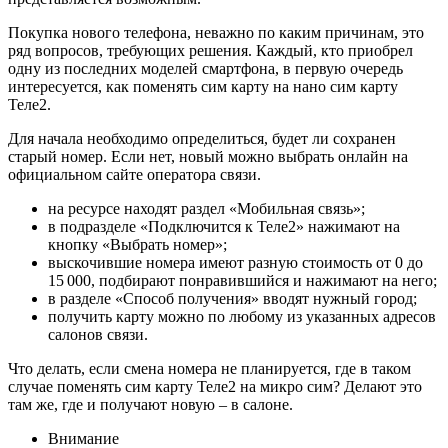
Покупка нового телефона, неважно по каким причинам, это
ряд вопросов, требующих решения. Каждый, кто приобрел
одну из последних моделей смартфона, в первую очередь
интересуется, как поменять сим карту на нано сим карту
Теле2.
Для начала необходимо определиться, будет ли сохранен
старый номер. Если нет, новый можно выбрать онлайн на
официальном сайте оператора связи.
на ресурсе находят раздел «Мобильная связь»;
в подразделе «Подключится к Теле2» нажимают на
кнопку «Выбрать номер»;
выскочившие номера имеют разную стоимость от 0 до
15 000, подбирают понравившийся и нажимают на него;
в разделе «Способ получения» вводят нужный город;
получить карту можно по любому из указанных адресов
салонов связи.
Что делать, если смена номера не планируется, где в таком
случае поменять сим карту Теле2 на микро сим? Делают это
там же, где и получают новую – в салоне.
Внимание