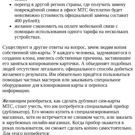
переезд в другой регион страны, где получить замену
повреждённой симки в офисе МТС бесплатно будет
невозможно (стоимость официальной замены составит
400 рублей);
желание сэкономить на оплате мобильной связи с
помощью использования одного тарифа на нескольких
устройствах.
Существуют и другие ответы на вопрос, зачем людям копия
собственной sim-карты. У каждого человека, задумавшегося о
создании клона, имелись собственные причины, заставившие
его заняться копированием карточки. А объединяет подобных
людей отсутствие легального, официального способа добиться
желаемого результата. Им обязательно придётся пользоваться
помощью частных мастеров или заказывать специальное
оборудование для клонирования карты и переноса
информации.
Желающим разобраться, как сделать дубликат сим-карты
МТС, стоит учесть, что им потребуется специальный прибор
(дубликатор). Его можно купить в специализированных
магазинах, хотя он встречается не слишком часто, или заказать
в зарубежных онлайн-магазинах. Когда прибор окажется в
руках пользователя, он сможет сделать копию самостоятельно.
Для этого потребуется: