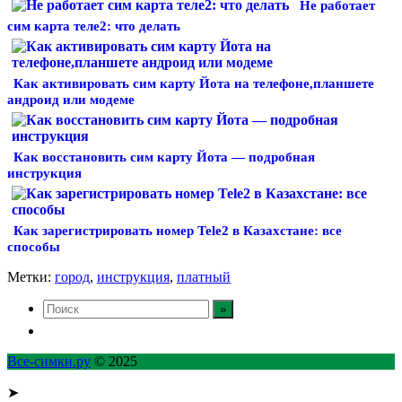
Не работает
сим карта теле2: что делать
Как активировать сим карту Йота на телефоне,планшете
андроид или модеме
Как восстановить сим карту Йота — подробная
инструкция
Как зарегистрировать номер Tele2 в Казахстане: все
способы
Метки:
город
,
инструкция
,
платный
Все-симки.ру
© 2025
➤