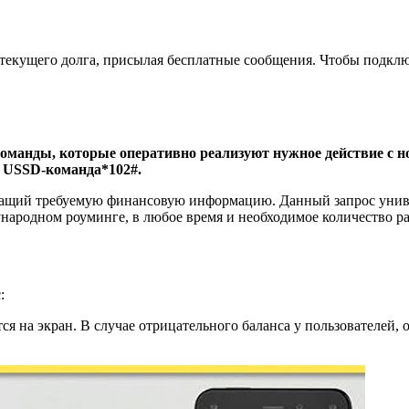
 текущего долга, присылая бесплатные сообщения. Чтобы подкл
оманды, которые оперативно реализуют нужное действие с н
я USSD-команда*102#.
ержащий требуемую финансовую информацию. Данный запрос унив
ародном роуминге, в любое время и необходимое количество ра
:
я на экран. В случае отрицательного баланса у пользователей,