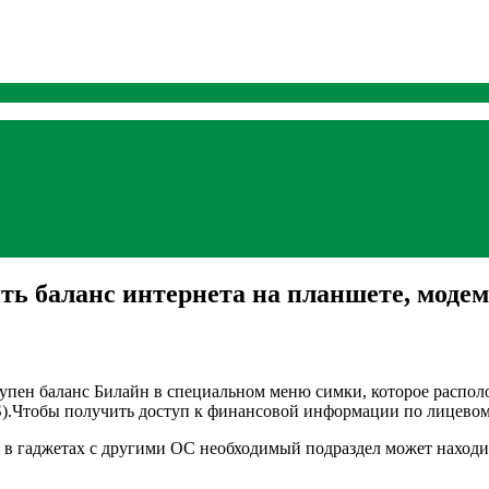
ить баланс интернета на планшете, мод
упен баланс Билайн в специальном меню симки, которое располо
.Чтобы получить доступ к финансовой информации по лицевому 
и в гаджетах с другими ОС необходимый подраздел может наход