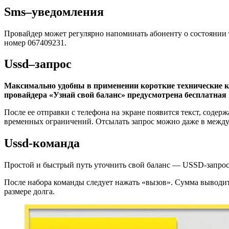
Sms–уведомления
Провайдер может регулярно напоминать абоненту о состоянии
номер 067409231.
Ussd–запрос
Максимально удобны в применении короткие технические к
провайдера «Узнай свой баланс» предусмотрена бесплатна
После ее отправки с телефона на экране появится текст, сод
временных ограничений. Отсылать запрос можно даже в междун
Ussd-команда
Простой и быстрый путь уточнить свой баланс — USSD-запрос
После набора команды следует нажать «вызов». Сумма выводитс
размере долга.