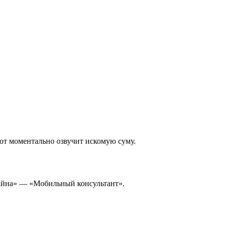
бот моментально озвучит искомую суму.
лайна» — «Мобильный консультант».