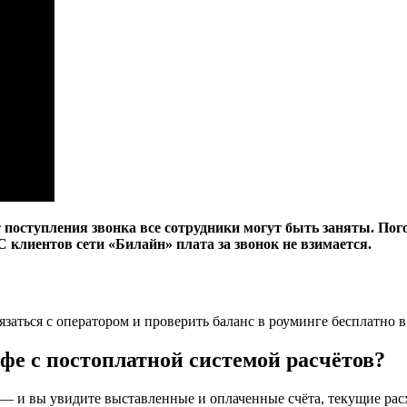
т поступления звонка все сотрудники могут быть заняты. Пог
 С клиентов сети «Билайн» плата за звонок не взимается.
язаться с оператором и проверить баланс в роуминге бесплатно в
фе с постоплатной системой расчётов?
 и вы увидите выставленные и оплаченные счёта, текущие расхо