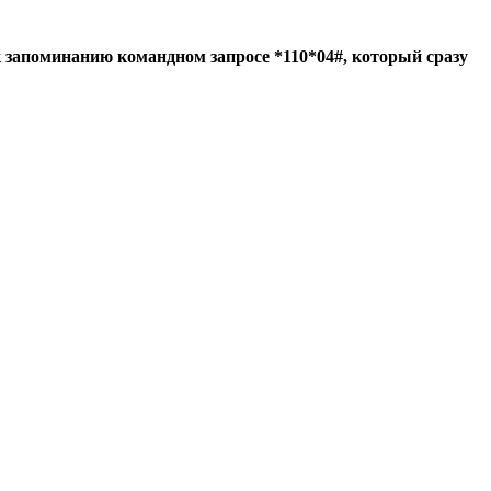
к запоминанию командном запросе *110*04#, который сразу