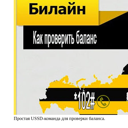
Простая USSD-команда для проверки баланса.