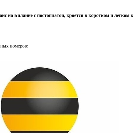
нс на Билайне с постоплатой, кроется в коротком и легком 
.
тных номеров: