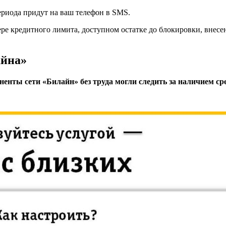
ериода придут на ваш телефон в SMS.
е кредитного лимита, доступном остатке до блокировки, внесен
айна»
оненты сети «Билайн» без труда могли следить за наличием с