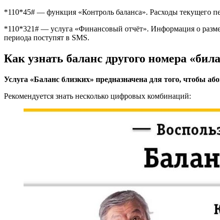
*110*45# — функция «Контроль баланса». Расходы текущего п
*110*321# — услуга «Финансовый отчёт». Информация о размер
периода поступят в SMS.
Как узнать баланс другого номера «бил
Услуга «Баланс близких» предназначена для того, чтобы аб
Рекомендуется знать несколько цифровых комбинаций: