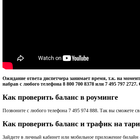
Ожидание ответа диспетчера занимает время, т.к. на момен
набрав с любого телефона 8 800 700 8378 или 7 495 797 2727.
Как проверить баланс в роуминге
Позвоните с любого телефона 7 495 974 888. Так вы сможете св
Как проверить баланс и трафик на тари
Зайдите в личный кабинет или мобильное приложение билайн —