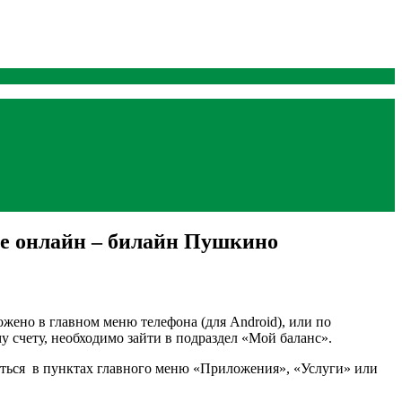
еме онлайн – билайн Пушкино
жено в главном меню телефона (для Android), или по
счету, необходимо зайти в подраздел «Мой баланс».
иться в пунктах главного меню «Приложения», «Услуги» или