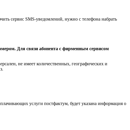
ючить сервис SMS-уведомлений, нужно с телефона набрать
омером. Для связи абонента с фирменным сервисом
ерсален, не имеет количественных, географических и
з.
 оплачивающих услуги постфактум, будет указана информация о