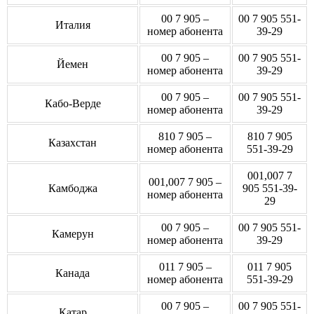
00 7 905 –
00 7 905 551-
Италия
номер абонента
39-29
00 7 905 –
00 7 905 551-
Йемен
номер абонента
39-29
00 7 905 –
00 7 905 551-
Кабо-Верде
номер абонента
39-29
810 7 905 –
810 7 905
Казахстан
номер абонента
551-39-29
001,007 7
001,007 7 905 –
Камбоджа
905 551-39-
номер абонента
29
00 7 905 –
00 7 905 551-
Камерун
номер абонента
39-29
011 7 905 –
011 7 905
Канада
номер абонента
551-39-29
00 7 905 –
00 7 905 551-
Катар