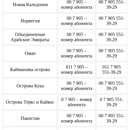
00 7 905 –
00 7 905 551-
Новая Каледония
номер абонента
39-29
00 7 905 –
00 7 905 551-
Норвегия
номер абонента
39-29
Объединенные
00 7 905 –
00 7 905 551-
Арабские Эмираты
номер абонента
39-29
00 7 905 –
00 7 905 551-
Оман
номер абонента
39-29
011 7 905 –
011 7 905
Каймановы острова
номер абонента
551-39-29
00 7 905 –
00 7 905 551-
Острова Кука
номер абонента
39-29
0 7 905 – номер
0 7 905 551-
Острова Тёркс и Кайкос
абонента
39-29
00 7 905 –
00 7 905 551-
Пакистан
номер абонента
39-29