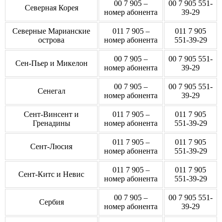
00 7 905 –
00 7 905 551-
Северная Корея
номер абонента
39-29
Северные Марианские
011 7 905 –
011 7 905
острова
номер абонента
551-39-29
00 7 905 –
00 7 905 551-
Сен-Пьер и Микелон
номер абонента
39-29
00 7 905 –
00 7 905 551-
Сенегал
номер абонента
39-29
Сент-Винсент и
011 7 905 –
011 7 905
Гренадины
номер абонента
551-39-29
011 7 905 –
011 7 905
Сент-Люсия
номер абонента
551-39-29
011 7 905 –
011 7 905
Сент-Китс и Невис
номер абонента
551-39-29
00 7 905 –
00 7 905 551-
Сербия
номер абонента
39-29