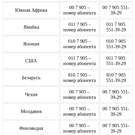
00 7 905 –
00 7 905 551-
Южная Африка
номер абонента
39-29
011 7 905 –
011 7 905
Ямайка
номер абонента
551-39-29
010 7 905 –
010 7 905
Япония
номер абонента
551-39-29
011 7 905 –
011 7 905
США
номер абонента
551-39-29
810 7 905 –
810 7 905
Беларусь
номер абонента
551-39-29
00 7 905 –
00 7 905 551-
Чехия
номер абонента
39-29
00 7 905 –
00 7 905 551-
Молдавия
номер абонента
39-29
00 7 905 –
00 7 905 551-
Финляндия
номер абонента
39-29