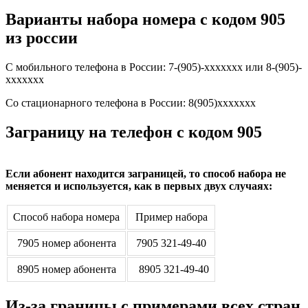
Варианты набора номера с кодом 905
из россии
С мобильного телефона в России: 7-(905)-xxxxxxx или 8-(905)-
xxxxxxx
Со стационарного телефона в России: 8(905)xxxxxxx
Заграницу на телефон c кодом 905
Если абонент находится заграницей, то способ набора не
меняется и используется, как в первых двух случаях:
Способ набора номера
Пример набора
7905 номер абонента
7905 321-49-40
8905 номер абонента
8905 321-49-40
Из-за границы с примерами всех стран