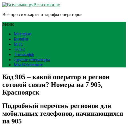
Все-симки.ру
Всё про сим-карты и тарифы операторов
Меню
Мегафон
Билайн
МТС
Теле2
Тинькофф
Другие операторы
Мы ВКонтакте
Код 905 – какой оператор и регион
сотовой связи? Номера на 7 905,
Красноярск
Подробный перечень регионов для
мобильных телефонов, начинающихся
на 905