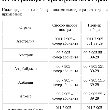
Ниже представлена таблица с кодами выхода в разрезе стран и
примерами:
Способ набора
Пример
Страна
номера
набора
0011 7 905 –
0011 7 905
Австралия
номер абонента
551-39-29
00 7 905 –
00 7 905 551-
Австрия
номер абонента
39-29
00 7 905 –
00 7 905 551-
Азербайджан
номер абонента
39-29
00 7 905 –
00 7 905 551-
Албания
номер абонента
39-29
00 7 905 –
00 7 905 551-
Алжир
номер абонента
39-29
011 7 905 –
011 7 905
Американское Самоа