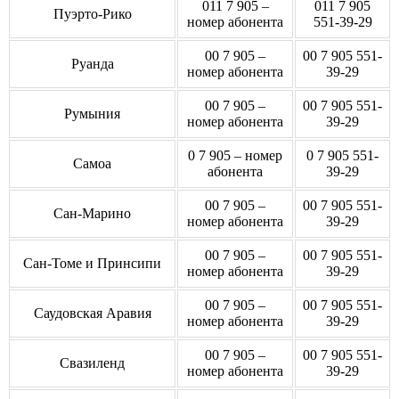
011 7 905 –
011 7 905
Пуэрто-Рико
номер абонента
551-39-29
00 7 905 –
00 7 905 551-
Руанда
номер абонента
39-29
00 7 905 –
00 7 905 551-
Румыния
номер абонента
39-29
0 7 905 – номер
0 7 905 551-
Самоа
абонента
39-29
00 7 905 –
00 7 905 551-
Сан-Марино
номер абонента
39-29
00 7 905 –
00 7 905 551-
Сан-Томе и Принсипи
номер абонента
39-29
00 7 905 –
00 7 905 551-
Саудовская Аравия
номер абонента
39-29
00 7 905 –
00 7 905 551-
Свазиленд
номер абонента
39-29