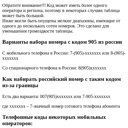
Обратите внимание!!! Код может иметь более одного
оператора и региона, поэтому в некоторых случаях таблица
может быть большой.
Ниже могли быть опущены мелкие диапазоны, имеющие от
одного до нескольких сотен номеров. Это сделано для
уменьшения громоздкости таблицы.
Варианты набора номера с кодом 905 из россии
С мобильного телефона в России:
7-(905)-xxxxxxx
или
8-(905)-
xxxxxxx
Со стационарного телефона в России:
8(905)xxxxxxx
Как набирать российский номер с таким кодом
из-за границы
Есть два варианта:
007(905)xxxxxxx
или
7-905-xxxxxxx
где xxxxxxx – 7-значный номер сотового телефона абонента
Телефонные коды некоторых мобильных
операторов: