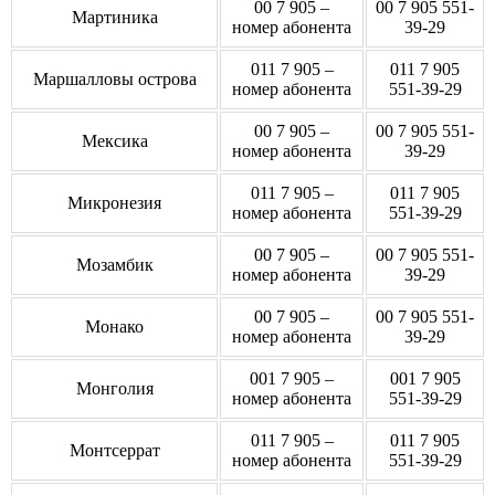
00 7 905 –
00 7 905 551-
Мартиника
номер абонента
39-29
011 7 905 –
011 7 905
Маршалловы острова
номер абонента
551-39-29
00 7 905 –
00 7 905 551-
Мексика
номер абонента
39-29
011 7 905 –
011 7 905
Микронезия
номер абонента
551-39-29
00 7 905 –
00 7 905 551-
Мозамбик
номер абонента
39-29
00 7 905 –
00 7 905 551-
Монако
номер абонента
39-29
001 7 905 –
001 7 905
Монголия
номер абонента
551-39-29
011 7 905 –
011 7 905
Монтсеррат
номер абонента
551-39-29