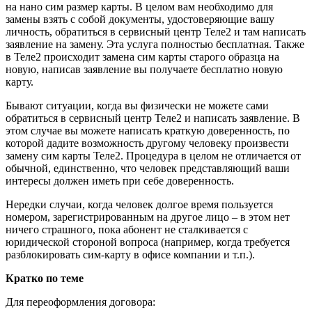
на нано сим размер карты. В целом вам необходимо для
замены взять с собой документы, удостоверяющие вашу
личность, обратиться в сервисный центр Теле2 и там написать
заявление на замену. Эта услуга полностью бесплатная. Также
в Теле2 происходит замена сим карты старого образца на
новую, написав заявление вы получаете бесплатно новую
карту.
Бывают ситуации, когда вы физически не можете сами
обратиться в сервисный центр Теле2 и написать заявление. В
этом случае вы можете написать краткую доверенность, по
которой дадите возможность другому человеку произвести
замену сим карты Теле2. Процедура в целом не отличается от
обычной, единственно, что человек представляющий ваши
интересы должен иметь при себе доверенность.
Нередки случаи, когда человек долгое время пользуется
номером, зарегистрированным на другое лицо – в этом нет
ничего страшного, пока абонент не сталкивается с
юридической стороной вопроса (например, когда требуется
разблокировать сим-карту в офисе компании и т.п.).
Кратко по теме
Для переоформления договора: