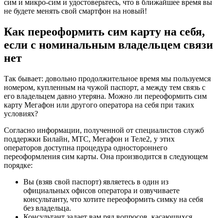
сим и микро-сим и удостоверьтесь, что в ближайшее время вы
не будете менять свой смартфон на новый!
Как переоформить сим карту на себя,
если с номинальным владельцем связи
нет
Так бывает: довольно продолжительное время мы пользуемся
номером, купленным на чужой паспорт, а между тем связь с
его владельцем давно утеряна. Можно ли переоформить сим
карту Мегафон или другого оператора на себя при таких
условиях?
Согласно информации, полученной от специалистов служб
поддержки Билайн, МТС, Мегафон и Теле2, у этих
операторов доступна процедура одностороннего
переоформления сим карты. Она производится в следующем
порядке:
Вы (взяв свой паспорт) являетесь в один из
официальных офисов оператора и озвучиваете
консультанту, что хотите переоформить симку на себя
без владельца.
Консультант задает вам ряд вопросов, касающихся