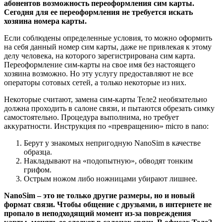
абонентов возможность переоформления сим карты.
Сегодня для ее переоформления не требуется искать
хозяина номера карты.
Если соблюдены определенные условия, то можно оформить
на себя данный номер сим карты, даже не привлекая к этому
делу человека, на которого зарегистрирована сим карта.
Переоформление сим-карты на свое имя без настоящего
хозяина возможно. Но эту услугу предоставляют не все
операторы сотовых сетей, а только некоторые из них.
Некоторые считают, замена сим-карты Теле2 необязательно
должна проходить в салоне связи, и пытаются обрезать симку
самостоятельно. Процедура выполнима, но требует
аккуратности. Инструкция по «превращению» micro в nano:
Берут у знакомых непригодную NanoSim в качестве
образца.
Накладывают на «подопытную», обводят тонким
грифом.
Острым ножом либо ножницами убирают лишнее.
NanoSim – это не только другие размеры, но и новый
формат связи. Чтобы общение с друзьями, в интернете не
пропало в неподходящий момент из-за повреждения