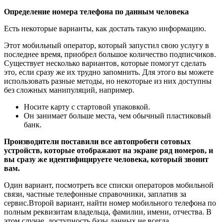
Определение номера телефона по данным человека
Есть некоторые варианты, как достать такую информацию.
Этот мобильный оператор, который запустил свою услугу в
последнее время, приобрел большое количество подписчиков.
Существует несколько вариантов, которые помогут сделать
это, если сразу же их трудно запомнить. Для этого вы можете
использовать разные методы, но некоторые из них доступны
без сложных манипуляций, например.
Носите карту с стартовой упаковкой.
Он занимает больше места, чем обычный пластиковый
банк.
Производители поставили все автопробеги сотовых
устройств, которые отображают на экране ряд номеров, и
вы сразу же идентифицируете человека, который звонит
вам.
Один вариант, посмотреть все списки операторов мобильной
связи, частные телефонные справочники, заплатив за
сервис.Второй вариант, найти номер мобильного телефона по
полным реквизитам владельца, фамилии, имени, отчества. В
этом случае, доступность базы данных не всегда