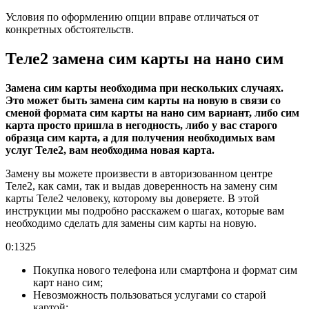
Условия по оформлению опции вправе отличаться от
конкретных обстоятельств.
Теле2 замена сим карты на нано сим
Замена сим карты необходима при нескольких случаях.
Это может быть замена сим карты на новую в связи со
сменой формата сим карты на нано сим вариант, либо сим
карта просто пришла в негодность, либо у вас старого
образца сим карта, а для получения необходимых вам
услуг Теле2, вам необходима новая карта.
Замену вы можете произвести в авторизованном центре
Теле2, как сами, так и выдав доверенность на замену сим
карты Теле2 человеку, которому вы доверяете. В этой
инструкции мы подробно расскажем о шагах, которые вам
необходимо сделать для замены сим карты на новую.
0:1325
Покупка нового телефона или смартфона и формат сим
карт нано сим;
Невозможность пользоваться услугами со старой
картой;