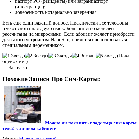
паспорт РФ (резиденты) или загранпаспорт
(иностранцы);
доверенность нотариально заверенная.
Есть еще один важный вопрос. Практически все телефоны
имеют слоты для двух симок. Большинство моделей
рассчитаны на микросимки. Если абонент желает приобрести
для такого устройства NanoSim, придется воспользоваться
специальным переходником.
(Пока
оценок нет)
Загрузка...
Похожие Записи Про Сим-Карты:
Можно ли поменять владельца сим карты
теле2 в личном кабинете
Метки:
Можно ли картой