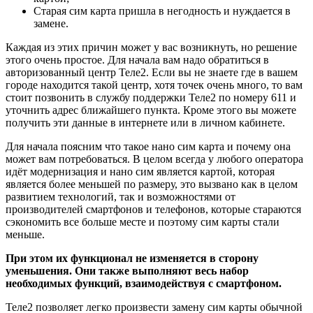
Старая сим карта пришла в негодность и нуждается в
замене.
Каждая из этих причин может у вас возникнуть, но решение
этого очень простое. Для начала вам надо обратиться в
авторизованный центр Теле2. Если вы не знаете где в вашем
городе находится такой центр, хотя точек очень много, то вам
стоит позвонить в службу поддержки Теле2 по номеру 611 и
уточнить адрес ближайшего пункта. Кроме этого вы можете
получить эти данные в интернете или в личном кабинете.
Для начала поясним что такое нано сим карта и почему она
может вам потребоваться. В целом всегда у любого оператора
идёт модернизация и нано сим является картой, которая
является более меньшей по размеру, это вызвано как в целом
развитием технологий, так и возможностями от
производителей смартфонов и телефонов, которые стараются
сэкономить все больше месте и поэтому сим карты стали
меньше.
При этом их функционал не изменяется в сторону
уменьшения. Они также выполняют весь набор
необходимых функций, взаимодействуя с смартфоном.
Теле2 позволяет легко произвести замену сим карты обычной