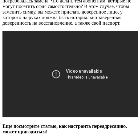
потребовалась замена. Что делать тем абонентам, которые не
могут посетить офис самостоятельно? В этом случае, чтобы
заменить симку, вы можете прислать доверенное лицо, у
которого на руках должна быть нотариально заверенная
доверенность на восстановление, а также свой паспорт.
Еще посмотрите статью, как настроить переадресацию,
может пригодиться!