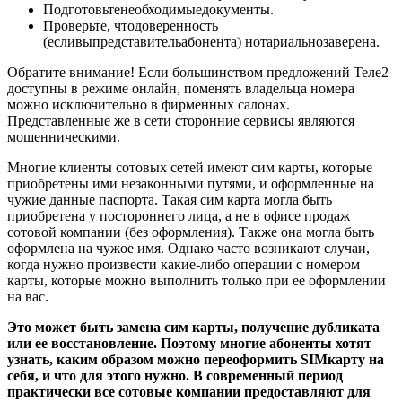
Подготовьтенеобходимыедокументы.
Проверьте, чтодоверенность
(есливыпредставительабонента) нотариальнозаверена.
Обратите внимание! Если большинством предложений Теле2
доступны в режиме онлайн, поменять владельца номера
можно исключительно в фирменных салонах.
Представленные же в сети сторонние сервисы являются
мошенническими.
Многие клиенты сотовых сетей имеют сим карты, которые
приобретены ими незаконными путями, и оформленные на
чужие данные паспорта. Такая сим карта могла быть
приобретена у постороннего лица, а не в офисе продаж
сотовой компании (без оформления). Также она могла быть
оформлена на чужое имя. Однако часто возникают случаи,
когда нужно произвести какие-либо операции с номером
карты, которые можно выполнить только при ее оформлении
на вас.
Это может быть замена сим карты, получение дубликата
или ее восстановление. Поэтому многие абоненты хотят
узнать, каким образом можно переоформить SIMкарту на
себя, и что для этого нужно. В современный период
практически все сотовые компании предоставляют для