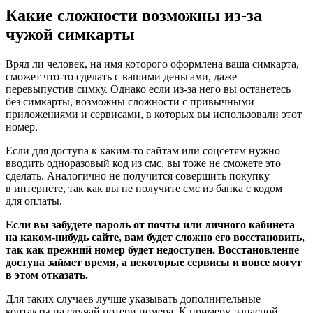
Какие сложности возможны из-за
чужой симкарты
Вряд ли человек, на имя которого оформлена ваша симкарта,
сможет что-то сделать с вашими деньгами, даже
перевыпустив симку. Однако если из-за него вы останетесь
без симкарты, возможны сложности с привычными
приложениями и сервисами, в которых вы использовали этот
номер.
Если для доступа к каким-то сайтам или соцсетям нужно
вводить одноразовый код из смс, вы тоже не сможете это
сделать. Аналогично не получится совершить покупку
в интернете, так как вы не получите смс из банка с кодом
для оплаты.
Если вы забудете пароль от почты или личного кабинета
на каком-нибудь сайте, вам будет сложно его восстановить,
так как прежний номер будет недоступен. Восстановление
доступа займет время, а некоторые сервисы и вовсе могут
в этом отказать.
Для таких случаев лучше указывать дополнительные
контакты на случай потери номера. К примеру, запасной