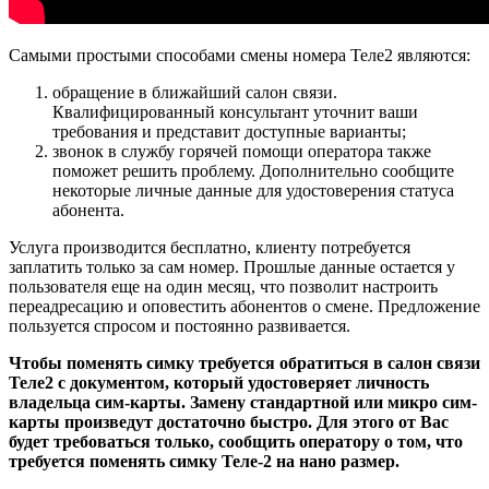
Самыми простыми способами смены номера Теле2 являются:
обращение в ближайший салон связи.
Квалифицированный консультант уточнит ваши
требования и представит доступные варианты;
звонок в службу горячей помощи оператора также
поможет решить проблему. Дополнительно сообщите
некоторые личные данные для удостоверения статуса
абонента.
Услуга производится бесплатно, клиенту потребуется
заплатить только за сам номер. Прошлые данные остается у
пользователя еще на один месяц, что позволит настроить
переадресацию и оповестить абонентов о смене. Предложение
пользуется спросом и постоянно развивается.
Чтобы поменять симку требуется обратиться в салон связи
Теле2 с документом, который удостоверяет личность
владельца сим-карты. Замену стандартной или микро сим-
карты произведут достаточно быстро. Для этого от Вас
будет требоваться только, сообщить оператору о том, что
требуется поменять симку Теле-2 на нано размер.