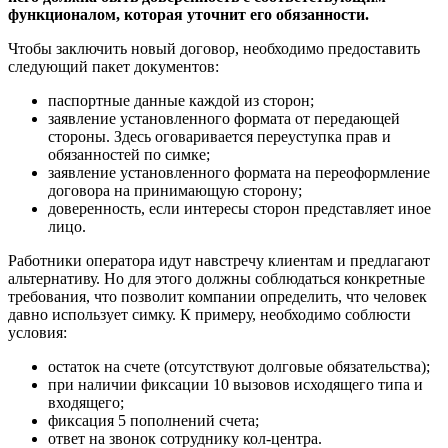
функционалом, которая уточнит его обязанности.
Чтобы заключить новый договор, необходимо предоставить
следующий пакет документов:
паспортные данные каждой из сторон;
заявление установленного формата от передающей
стороны. Здесь оговаривается переуступка прав и
обязанностей по симке;
заявление установленного формата на переоформление
договора на принимающую сторону;
доверенность, если интересы сторон представляет иное
лицо.
Работники оператора идут навстречу клиентам и предлагают
альтернативу. Но для этого должны соблюдаться конкретные
требования, что позволит компании определить, что человек
давно использует симку. К примеру, необходимо соблюсти
условия:
остаток на счете (отсутствуют долговые обязательства);
при наличии фиксации 10 вызовов исходящего типа и
входящего;
фиксация 5 пополнений счета;
ответ на звонок сотруднику кол-центра.