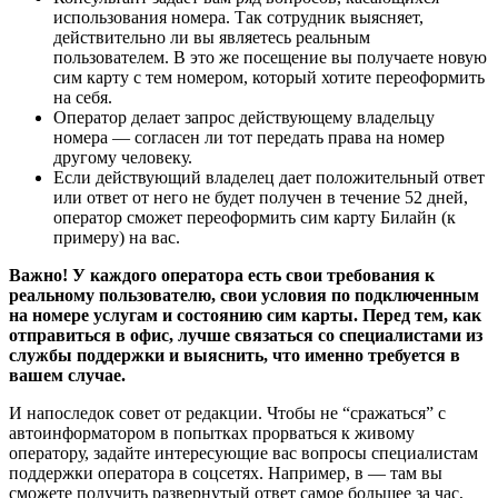
использования номера. Так сотрудник выясняет,
действительно ли вы являетесь реальным
пользователем. В это же посещение вы получаете новую
сим карту с тем номером, который хотите переоформить
на себя.
Оператор делает запрос действующему владельцу
номера — согласен ли тот передать права на номер
другому человеку.
Если действующий владелец дает положительный ответ
или ответ от него не будет получен в течение 52 дней,
оператор сможет переоформить сим карту Билайн (к
примеру) на вас.
Важно! У каждого оператора есть свои требования к
реальному пользователю, свои условия по подключенным
на номере услугам и состоянию сим карты. Перед тем, как
отправиться в офис, лучше связаться со специалистами из
службы поддержки и выяснить, что именно требуется в
вашем случае.
И напоследок совет от редакции. Чтобы не “сражаться” с
автоинформатором в попытках прорваться к живому
оператору, задайте интересующие вас вопросы специалистам
поддержки оператора в соцсетях. Например, в — там вы
сможете получить развернутый ответ самое большее за час,