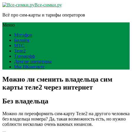
Все-симки.ру
Всё про сим-карты и тарифы операторов
Меню
Мегафон
Билайн
МТС
Теле2
Тинькофф
Другие операторы
Мы ВКонтакте
Можно ли сменить владельца сим
карты теле2 через интернет
Без владельца
Можно ли переоформить сим-карту Теле2 на другого человека
без владельца номера? Да, такая возможность есть, но нужно
соблюсти несколько очень важных нюансов.