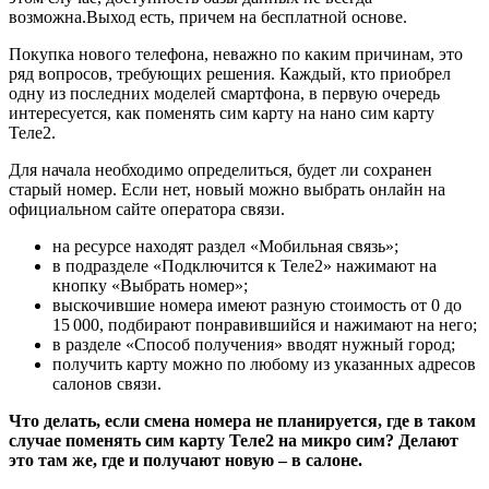
возможна.Выход есть, причем на бесплатной основе.
Покупка нового телефона, неважно по каким причинам, это
ряд вопросов, требующих решения. Каждый, кто приобрел
одну из последних моделей смартфона, в первую очередь
интересуется, как поменять сим карту на нано сим карту
Теле2.
Для начала необходимо определиться, будет ли сохранен
старый номер. Если нет, новый можно выбрать онлайн на
официальном сайте оператора связи.
на ресурсе находят раздел «Мобильная связь»;
в подразделе «Подключится к Теле2» нажимают на
кнопку «Выбрать номер»;
выскочившие номера имеют разную стоимость от 0 до
15 000, подбирают понравившийся и нажимают на него;
в разделе «Способ получения» вводят нужный город;
получить карту можно по любому из указанных адресов
салонов связи.
Что делать, если смена номера не планируется, где в таком
случае поменять сим карту Теле2 на микро сим? Делают
это там же, где и получают новую – в салоне.