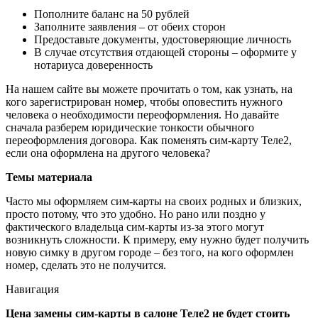
Пополните баланс на 50 рублей
Заполните заявления – от обеих сторон
Предоставьте документы, удостоверяющие личность
В случае отсутствия отдающей стороны – оформите у
нотариуса доверенность
На нашем сайте вы можете прочитать о том, как узнать, на
кого зарегистрирован номер, чтобы оповестить нужного
человека о необходимости переоформления. Но давайте
сначала разберем юридические тонкости обычного
переоформления договора. Как поменять сим-карту Теле2,
если она оформлена на другого человека?
Темы материала
Часто мы оформляем сим-карты на своих родных и близких,
просто потому, что это удобно. Но рано или поздно у
фактического владельца сим-карты из-за этого могут
возникнуть сложности. К примеру, ему нужно будет получить
новую симку в другом городе – без того, на кого оформлен
номер, сделать это не получится.
Навигация
Цена замены сим-карты в салоне Теле2 не будет стоить