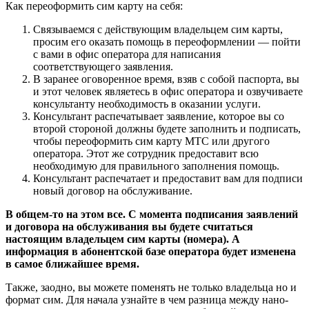
Как переоформить сим карту на себя:
Связываемся с действующим владельцем сим карты,
просим его оказать помощь в переоформлении — пойти
с вами в офис оператора для написания
соответствующего заявления.
В заранее оговоренное время, взяв с собой паспорта, вы
и этот человек являетесь в офис оператора и озвучиваете
консультанту необходимость в оказании услуги.
Консультант распечатывает заявление, которое вы со
второй стороной должны будете заполнить и подписать,
чтобы переоформить сим карту МТС или другого
оператора. Этот же сотрудник предоставит всю
необходимую для правильного заполнения помощь.
Консультант распечатает и предоставит вам для подписи
новый договор на обслуживание.
В общем-то на этом все. С момента подписания заявлений
и договора на обслуживания вы будете считаться
настоящим владельцем сим карты (номера). А
информация в абонентской базе оператора будет изменена
в самое ближайшее время.
Также, заодно, вы можете поменять не только владельца но и
формат сим. Для начала узнайте в чем разница между нано-