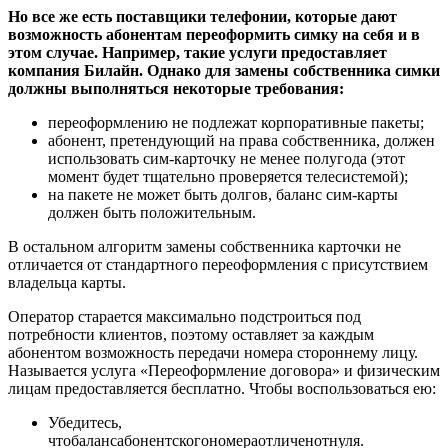
Но все же есть поставщики телефонии, которые дают
возможность абонентам переоформить симку на себя и в
этом случае. Например, такие услуги предоставляет
компания Билайн. Однако для замены собственника симки
должны выполняться некоторые требования:
переоформлению не подлежат корпоративные пакеты;
абонент, претендующий на права собственника, должен
использовать сим-карточку не менее полугода (этот
момент будет тщательно проверяется телесистемой);
на пакете не может быть долгов, баланс сим-карты
должен быть положительным.
В остальном алгоритм замены собственника карточки не
отличается от стандартного переоформления с присутствием
владельца карты.
Оператор старается максимально подстроиться под
потребности клиентов, поэтому оставляет за каждым
абонентом возможность передачи номера стороннему лицу.
Называется услуга «Переоформление договора» и физическим
лицам предоставляется бесплатно. Чтобы воспользоваться ею:
Убедитесь,
чтобалансабонентскогономераотличенотнуля.