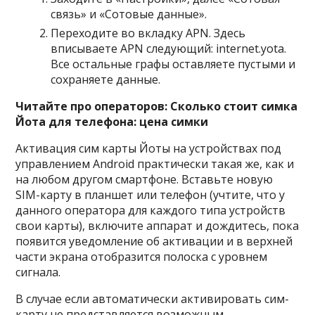
связь» и «Сотовые данные».
Переходите во вкладку APN. Здесь
вписываете APN следующий: internet.yota.
Все остальные графы оставляете пустыми и
сохраняете данные.
Читайте про операторов: Сколько стоит симка
Йота для телефона: цена симки
Активация сим карты Йоты на устройствах под
управлением Android практически такая же, как и
на любом другом смартфоне. Вставьте новую
SIM-карту в планшет или телефон (учтите, что у
данного оператора для каждого типа устройств
свои карты), включите аппарат и дождитесь, пока
появится уведомление об активации и в верхней
части экрана отобразится полоска с уровнем
сигнала.
В случае если автоматически активировать сим-
карту не представляется возможным,