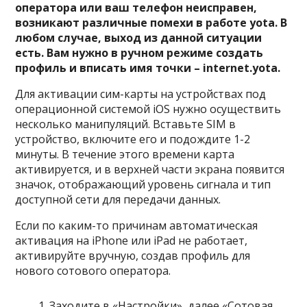
оператора или ваш телефон неисправен,
возникают различные помехи в работе yota. В
любом случае, выход из данной ситуации
есть. Вам нужно в ручном режиме создать
профиль и вписать имя точки – internet.yota.
Для активации сим-карты на устройствах под
операционной системой iOS нужно осуществить
несколько манипуляций. Вставьте SIM в
устройство, включите его и подождите 1-2
минуты. В течение этого времени карта
активируется, и в верхней части экрана появится
значок, отображающий уровень сигнала и тип
доступной сети для передачи данных.
Если по каким-то причинам автоматическая
активация на iPhone или iPad не работает,
активируйте вручную, создав профиль для
нового сотового оператора.
Заходите в «Настройки», далее «Сотовая