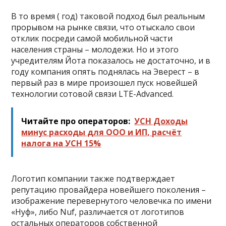
В то время ( год) таковой подход был реальным
прорывом на рынке связи, что отыскало свои
отклик посреди самой мобильной части
населения страны – молодежи. Но и этого
учредителям Йота показалось не достаточно, и в
году компания опять поднялась на Эверест – в
первый раз в мире произошел пуск новейшей
технологии сотовой связи LTE-Advanced.
Читайте про операторов:
УСН Доходы
минус расходы для ООО и ИП, расчёт
налога на УСН 15%
Логотип компании также подтверждает
репутацию провайдера новейшего поколения –
изображение перевернутого человечка по имени
«Нуф», либо Nuf, различается от логотипов
остальных операторов собственной