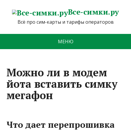
Все-симки.ру
Всё про сим-карты и тарифы операторов
МЕНЮ
Можно ли в модем
йота вставить симку
мегафон
Что дает перепрошивка