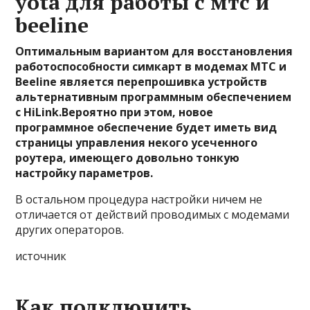
yota для работы с мтс и
beeline
Оптимальным вариантом для восстановления
работоспособности симкарт в модемах МТС и
Beeline является перепрошивка устройств
альтернативным программным обеспечением
c HiLink.Вероятно при этом, новое
программное обеспечение будет иметь вид
страницы управления некого усеченного
роутера, имеющего довольно тонкую
настройку параметров.
В остальном процедура настройки ничем не
отличается от действий проводимых с модемами
других операторов.
источник
Как подключить