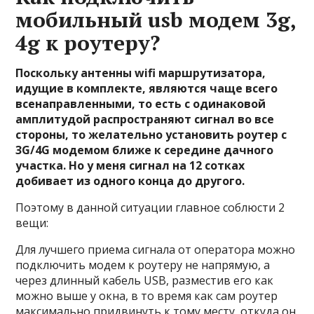
мобильный usb модем 3g,
4g к роутеру?
Поскольку антенны wifi маршрутизатора,
идущие в комплекте, являются чаще всего
всенаправленными, то есть с одинаковой
амплитудой распространяют сигнал во все
стороны, то желательно установить роутер с
3G/4G модемом ближе к середине дачного
участка. Но у меня сигнал на 12 сотках
добивает из одного конца до другого.
Поэтому в данной ситуации главное соблюсти 2
вещи:
Для лучшего приема сигнала от оператора можно
подключить модем к роутеру не напрямую, а
через длинный кабель USB, разместив его как
можно выше у окна, в то время как сам роутер
максимально придвинуть к тому месту, откуда он