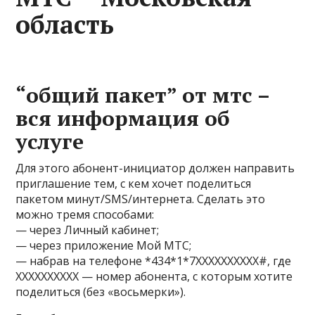
область
“общий пакет” от мтс –
вся информация об
услуге
Для этого абонент-инициатор должен направить
приглашение тем, с кем хочет поделиться
пакетом минут/SMS/интернета. Сделать это
можно тремя способами:
— через Личный кабинет;
— через приложение Мой МТС;
— набрав на телефоне *434*1*7ХХХХХХХХХХ#, где
ХХХХХХХХХХ — номер абонента, с которым хотите
поделиться (без «восьмерки»).