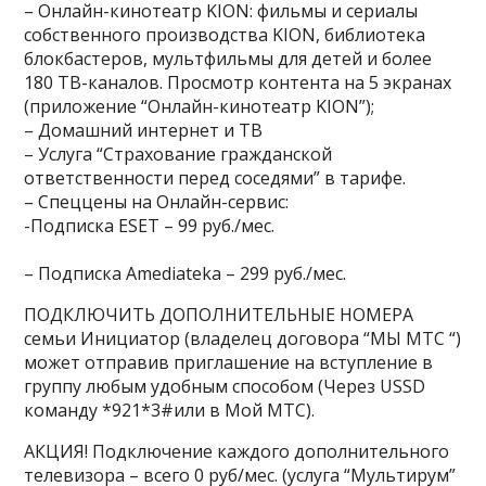
– Онлайн-кинотеатр KION: фильмы и сериалы
собственного производства KION, библиотека
блокбастеров, мультфильмы для детей и более
180 ТВ-каналов. Просмотр контента на 5 экранах
(приложение “Онлайн-кинотеатр KION”);
– Домашний интернет и ТВ
– Услуга “Страхование гражданской
ответственности перед соседями” в тарифе.
– Спеццены на Онлайн-сервис:
-Подписка ESET – 99 руб./мес.
– Подписка Amediateka – 299 руб./мес.
ПОДКЛЮЧИТЬ ДОПОЛНИТЕЛЬНЫЕ НОМЕРА
семьи
Инициатор (владелец договора “МЫ МТС “)
может отправив приглашение на вступление в
группу любым удобным способом (Через USSD
команду *921*3#или в Мой МТС).
АКЦИЯ! Подключение каждого дополнительного
телевизора – всего 0 руб/мес.
(услуга “Мультирум”