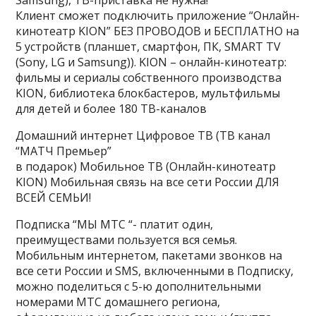
Samsung), ТВ-приставка не нужна!
Клиент сможет подключить приложение “Онлайн-
кинотеатр KION” БЕЗ ПРОВОДОВ и БЕСПЛАТНО на
5 устройств
(планшет, смартфон, ПК, SMART TV
(Sony, LG и Samsung)). KION – онлайн-кинотеатр:
фильмы и сериалы собственного производства
KION, библиотека блокбастеров, мультфильмы
для детей и более 180 ТВ-каналов
Домашний интернет Цифровое ТВ (ТВ канал
“МАТЧ Премьер”
в подарок) Мобильное ТВ (Онлайн-кинотеатр
KION) Мобильная связь на все сети России ДЛЯ
ВСЕЙ СЕМЬИ!
Подписка “МЫ МТС “- платит один,
преимуществами пользуется вся семья.
Мобильным интернетом, пакетами звонков на
все сети России и SMS, включенными в Подписку,
можно поделиться с 5-ю дополнительными
номерами МТС домашнего региона,