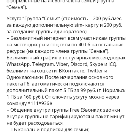
оформленные на любого члена семьи (группа
“Семья”).
Услуга “Группа “Семья”
(стоимость – 200 руб./мес.
за каждую дополнительную sim- карту и 200 руб.
за создание группы единоразово):
– Безлимитный интернет всем участникам группы
на мессенджеры и соц.сети по 40 Гб на остальные
ресурсы (на каждого члена группы “Семья”).
Безлимитный трафик в популярных мессенджерах:
WhatsApp, Telegram, Viber, Discord, Skype и ICQ.
безлимит на соц.сети: ВКонтакте, Twitter и
Одноклассники. После исчерпания основного
пакета Гб, автоматически подключаются
дополнительный пакет 5 ГБ за 99 руб. (г. Норильск
1 ГБ за 160 руб.). Отключить услугу можно через
команду *111*936#
– Общение внутри группы Free (Звонки); звонки
внутри группы не тарифицируются и пакет минут
не будет расходоваться.
– ТВ каналы и подписки для семьи;