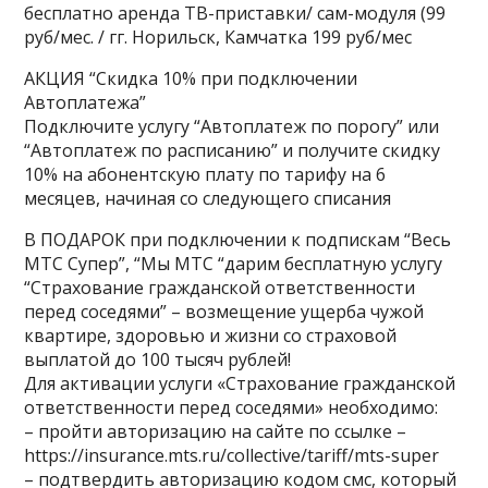
бесплатно аренда ТВ-приставки/ сам-модуля (99
руб/мес. / гг. Норильск, Камчатка 199 руб/мес
АКЦИЯ “Скидка 10% при подключении
Автоплатежа”
Подключите услугу “Автоплатеж по порогу” или
“Автоплатеж по расписанию” и получите скидку
10% на абонентскую плату по тарифу на 6
месяцев, начиная со следующего списания
В ПОДАРОК
при подключении к подпискам “Весь
МТС Супер”, “Мы МТС “
дарим бесплатную услугу
“Страхование гражданской ответственности
перед соседями” – возмещение ущерба чужой
квартире, здоровью и жизни со страховой
выплатой до 100 тысяч рублей!
Для активации услуги «Страхование гражданской
ответственности перед соседями» необходимо:
– пройти авторизацию на сайте по ссылке –
https://insurance.mts.ru/collective/tariff/mts-super
– подтвердить авторизацию кодом смс, который