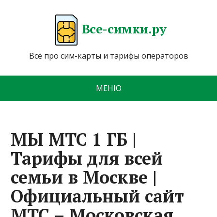
Все-симки.ру
Всё про сим-карты и тарифы операторов
МЕНЮ
МЫ МТС 1 ГБ |
Тарифы для всей
семьи в Москве |
Официальный сайт
МТС – Московская