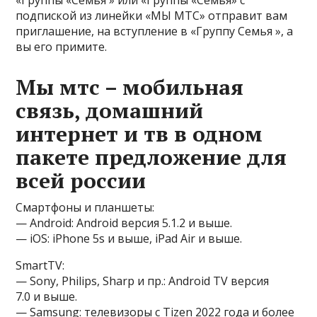
«Группы «Семья » или «Группы «Семья» с
подпиской из линейки «МЫ МТС» отправит вам
приглашение, на вступление в «Группу Семья », а
вы его примите.
Мы мтс – мобильная
связь, домашний
интернет и тв в одном
пакете предложение для
всей россии
Смартфоны и планшеты:
— Android: Android версия 5.1.2 и выше.
— iOS: iPhone 5s и выше, iPad Air и выше.
SmartTV:
— Sony, Philips, Sharp и пр.: Android TV версия
7.0 и выше.
— Samsung: телевизоры с Tizen 2022 года и более