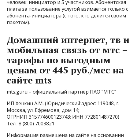
человек: инициатор и 5 участников. Абонентская
плата за пользование услугой взимается только с
абонента-инициатора (с того, кто делится своим
пакетом).
Домашний интернет, тв и
мобильная связь от мтс –
тарифы по выгодным
ценам от 445 руб./мес на
сайте mts
mts.guru – официальный партнёр ПАО “МТС”
ИП Хенкин А.М. (Юридический̆ адрес: 119048, г.
Москва, ул. Ефремова, дом 14;
ОГРНИП
315774600123743
; ИНН
772801487270
)
Тел.: 8 (800) 7003821
Информация размещена на сайте на основании