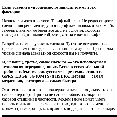
Если говорить упрощенно, то зависит это от трех
факторов.
Начнем с самого простого. Тарифный план. Не редко скорость
соединения регламентируется тарифным планом, и какими бы
замечательными не были все другие условия, скорость
никогда не будет выше той, что указана у вас в тарифе.
Второй аспект — уровень сигнала. Тут тоже все довольно
просто — чем выше уровень сигнала, тем лучше. При низком
уровне сигнала адекватной скорости вы не получите.
И, наконец, третье, самое сложное — это используемая
технология передачи данных. Всего в сетях «большой
тройки» сейчас используется четыре технологии, это
GPRS, EDGE, 3G (UMTS) и HSDPA. Первая — самая
медленная, последняя — самая быстрая.
Эти технологии должны поддерживаться как модемом, так и
сетью оператора. Причем не сетью вообще, а конкретной
базовой станцией в частности. Модем также может уметь
использовать лишь некоторые из них, однако, современные
модемы (и телефоны), как правило, поддерживают все четыре.