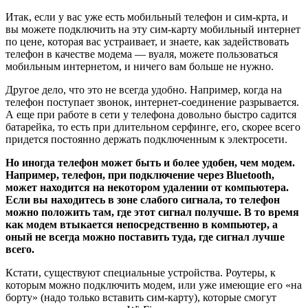
Итак, если у вас уже есть мобильный телефон и сим-крта, и
вы можете подключить на эту сим-карту мобильный интернет
по цене, которая вас устраивает, и знаете, как задействовать
телефон в качестве модема — вуаля, можете пользоваться
мобильным интернетом, и ничего вам больше не нужно.
Другое дело, что это не всегда удобно. Например, когда на
телефон поступает звонок, интернет-соединение разрывается.
А еще при работе в сети у телефона довольно быстро садится
батарейка, то есть при длительном серфинге, его, скорее всего
придется постоянно держать подключенным к электросети.
Но иногда телефон может быть и более удобен, чем модем.
Например, телефон, при подключение через Bluetooth,
может находится на некотором удалении от компьютера.
Если вы находитесь в зоне слабого сигнала, то телефон
можно положить там, где этот сигнал получше. В то время
как модем втыкается непосредственно в компьютер, а
оный не всегда можно поставить туда, где сигнал лучше
всего.
Кстати, существуют специальные устройства. Роутеры, к
которым можно подключить модем, или уже имеющие его «на
борту» (надо только вставить сим-карту), которые смогут