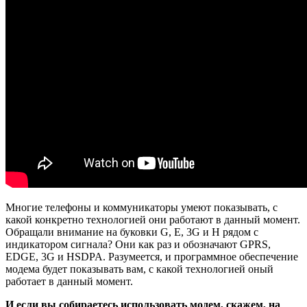
Многие телефоны и коммуникаторы умеют показывать, с
какой конкретно технологией они работают в данный момент.
Обращали внимание на буковки G, E, 3G и H рядом с
индикатором сигнала? Они как раз и обозначают GPRS,
EDGE, 3G и HSDPA. Разумеется, и программное обеспечение
модема будет показывать вам, с какой технологией оный
работает в данный момент.
И если вы собираетесь использовать модем, скажем, на