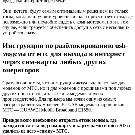
«раздать» интернет через Wi-Fi.
Они, кстати, будут самым оптимальным решением не только
тогда, когда наилучший уровень сигнала присутствует там, где
невозможно или неудобно сидеть с компьютером, но и в том
случае, если требуется обеспечить доступ в сеть с нескольких
устройств сразу.
Инструкция по разблокированию usb-
модема от мтс для выхода в интернет
через сим-карты любых других
операторов
Сразу оговоримся, что инструкция актуальна не только для
модемов от МТС, но и для модемов с прошивками под любых
других операторов, а так же для модемов других
производителей. Для примера мы взяли одну из самых
распространенных моделей 3G USB модемов с прошивкой
МТС — HUAWEI Mobile Broadband E1550.
Прежде всего необходимо открыть отсек модема, где
находятся слоты под сим-карту и карту памяти microSD и
удалить из него «симку» МТС.