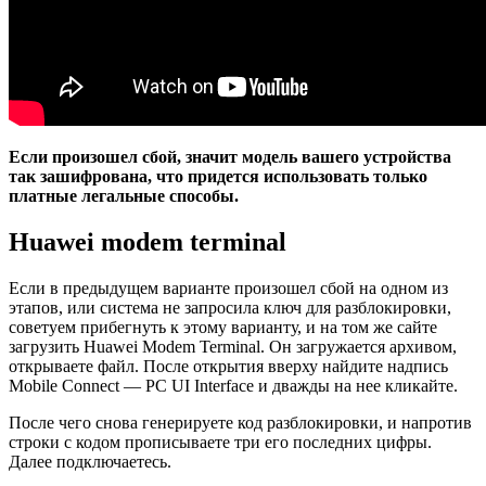
Если произошел сбой, значит модель вашего устройства
так зашифрована, что придется использовать только
платные легальные способы.
Huawei modem terminal
Если в предыдущем варианте произошел сбой на одном из
этапов, или система не запросила ключ для разблокировки,
советуем прибегнуть к этому варианту, и на том же сайте
загрузить Huawei Modem Terminal. Он загружается архивом,
открываете файл. После открытия вверху найдите надпись
Mobile Connect — PC UI Interface и дважды на нее кликайте.
После чего снова генерируете код разблокировки, и напротив
строки с кодом прописываете три его последних цифры.
Далее подключаетесь.