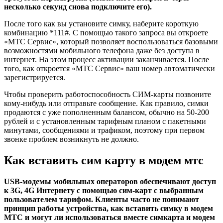
несколько секунд снова подключите его).
После того как вы установите симку, наберите короткую
комбинацию *111#. С помощью такого запроса вы откроете
«МТС Сервис», который позволяет воспользоваться базовыми
возможностями мобильного телефона даже без доступа в
интернет. На этом процесс активации заканчивается. После
того, как откроется «МТС Сервис» ваш номер автоматически
зарегистрируется.
Чтобы проверить работоспособность СИМ-карты позвоните
кому-нибудь или отправьте сообщение. Как правило, симки
продаются с уже пополненным балансом, обычно на 50-200
рублей и с установленным тарифным планом с пакетными
минутами, сообщениями и трафиком, поэтому при первом
звонке проблем возникнуть не должно.
Как вставить сим карту в модем мтс
USB-модемы мобильных операторов обеспечивают доступ
к 3G, 4G Интернету с помощью сим-карт с выбранным
пользователем тарифом. Клиенты часто не понимают
принцип работы устройства, как вставить симку в модем
МТС и могут ли использоваться вместе симкарта и модем