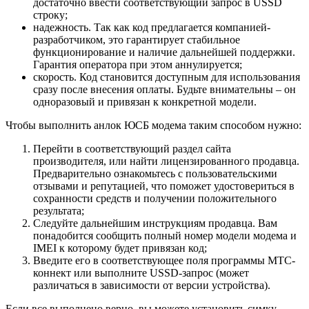
достаточно ввести соответствующий запрос в USSD
строку;
надежность. Так как код предлагается компанией-
разработчиком, это гарантирует стабильное
функционирование и наличие дальнейшей поддержки.
Гарантия оператора при этом аннулируется;
скорость. Код становится доступным для использования
сразу после внесения оплаты. Будьте внимательны – он
одноразовый и привязан к конкретной модели.
Чтобы выполнить анлок ЮСБ модема таким способом нужно:
Перейти в соответствующий раздел сайта
производителя, или найти лицензированного продавца.
Предварительно ознакомьтесь с пользовательскими
отзывами и репутацией, что поможет удостовериться в
сохранности средств и получении положительного
результата;
Следуйте дальнейшим инструкциям продавца. Вам
понадобится сообщить полный номер модели модема и
IMEI к которому будет привязан код;
Введите его в соответствующее поля программы МТС-
коннект или выполните USSD-запрос (может
различаться в зависимости от версии устройства).
Если все выполнено верно, вы можете установить симку