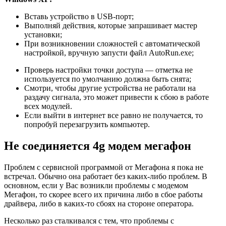
Вставь устройство в USB-порт;
Выполняй действия, которые запрашивает мастер
установки;
При возникновении сложностей с автоматической
настройкой, вручную запусти файл
AutoRun.exe
;
Проверь настройки точки доступа
— отметка не
используется по умолчанию должна быть снята;
Смотри, чтобы другие устройства не работали на
раздачу сигнала, это может привести к сбою в работе
всех модулей.
Если выйти в интернет все равно не получается, то
попробуй перезагрузить компьютер.
Не соединяется 4g модем мегафон
Проблем с сервисной программой от Мегафона я пока не
встречал. Обычно она работает без каких-либо проблем. В
основном, если у Вас возникли проблемы с модемом
Мегафон, то скорее всего их причина либо в сбое работы
драйвера, либо в каких-то сбоях на стороне оператора.
Несколько раз сталкивался с тем, что проблемы с