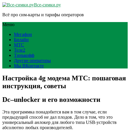
Все-симки.ру
Всё про сим-карты и тарифы операторов
Меню
Мегафон
Билайн
МТС
Теле2
Тинькофф
Другие операторы
Мы ВКонтакте
Настройка 4g модема МТС: пошаговая
инструкция, советы
Dc–unlocker и его возможности
Эта программка понадобится вам в том случае, если
предыдущий способ не дал плодов. Дело в том, что это
универсальный анлокер для любого типа USB-устройств
абсолютно любых производителей.