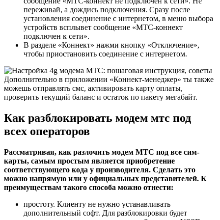
сообщение «МТС-коннект не подключен к сети». Не
переживай, а дождись подключения. Сразу после
установления соединение с интернетом, в меню выбора
устройств всплывет сообщение «МТС-коннект
подключен к сети».
В разделе «Коннект» нажми кнопку
«Отключение»
,
чтобы приостановить соединение с интернетом.
Дополнительно в приложении «Коннект-менеджер» ты также
можешь отправлять смс, активировать карту оплаты,
проверить текущий баланс и остаток по пакету мегабайт.
Как разблокировать модем мтс под
всех операторов
Рассматривая, как разлочить модем МТС под все сим-
карты, самым простым является приобретение
соответствующего кода у производителя. Сделать это
можно напрямую или у официальных представителей. К
преимуществам такого способа можно отнести:
простоту. Клиенту не нужно устанавливать
дополнительный софт. Для разблокировки будет