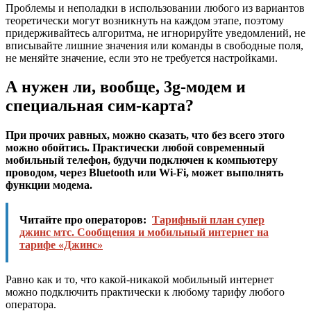
Проблемы и неполадки в использовании любого из вариантов
теоретически могут возникнуть на каждом этапе, поэтому
придерживайтесь алгоритма, не игнорируйте уведомлений, не
вписывайте лишние значения или команды в свободные поля,
не меняйте значение, если это не требуется настройками.
А нужен ли, вообще, 3g-модем и
специальная сим-карта?
При прочих равных, можно сказать, что без всего этого
можно обойтись. Практически любой современный
мобильный телефон, будучи подключен к компьютеру
проводом, через Bluetooth или Wi-Fi, может выполнять
функции модема.
Читайте про операторов:
Тарифный план супер
джинс мтс. Сообщения и мобильный интернет на
тарифе «Джинс»
Равно как и то, что какой-никакой мобильный интернет
можно подключить практически к любому тарифу любого
оператора.