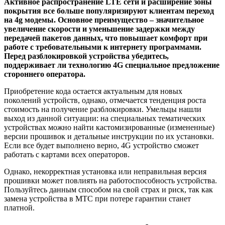
Активное распространение LTE сети и расширение зоны
покрытия все больше популяризируют клиентам переход
на 4g модемы. Основное преимущество – значительное
увеличение скорости и уменьшение задержки между
передачей пакетов данных, что повышает комфорт при
работе с требовательными к интернету программами.
Перед разблокировкой устройства убедитесь,
поддерживает ли технологию 4G специальное предложение
стороннего оператора.
Приобретение кода остается актуальным для новых
поколений устройств, однако, отмечается тенденция роста
стоимость на получение разблокировки. Умельцы нашли
выход из данной ситуации: на специальных тематических
устройствах можно найти кастомизированные (измененные)
версии прошивок и детальные инструкции по их установки.
Если все будет выполнено верно, 4G устройство сможет
работать с картами всех операторов.
Однако, некорректная установка или неправильная версия
прошивки может повлиять на работоспособность устройства.
Пользуйтесь данным способом на свой страх и риск, так как
замена устройства в МТС при потере гарантии станет
платной.