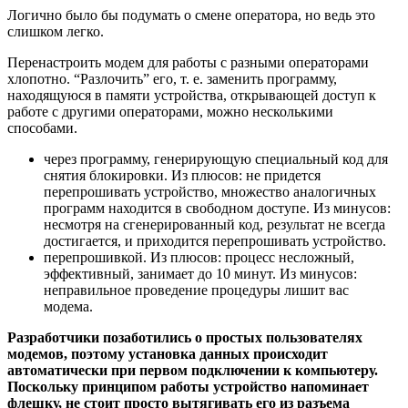
Логично было бы подумать о смене оператора, но ведь это
слишком легко.
Перенастроить модем для работы с разными операторами
хлопотно. “Разлочить” его, т. е. заменить программу,
находящуюся в памяти устройства, открывающей доступ к
работе с другими операторами, можно несколькими
способами.
через программу, генерирующую специальный код для
снятия блокировки. Из плюсов: не придется
перепрошивать устройство, множество аналогичных
программ находится в свободном доступе. Из минусов:
несмотря на сгенерированный код, результат не всегда
достигается, и приходится перепрошивать устройство.
перепрошивкой. Из плюсов: процесс несложный,
эффективный, занимает до 10 минут. Из минусов:
неправильное проведение процедуры лишит вас
модема.
Разработчики позаботились о простых пользователях
модемов, поэтому установка данных происходит
автоматически при первом подключении к компьютеру.
Поскольку принципом работы устройство напоминает
флешку, не стоит просто вытягивать его из разъема