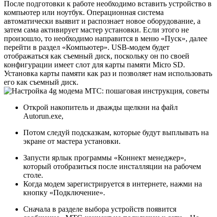
После подготовки к работе необходимо вставить устройство в
компьютер или ноутбук. Операционная система
автоматически выявит и распознает новое оборудование, а
затем сама активирует мастер установки. Если этого не
произошло, то необходимо направится в меню «Пуск», далее
перейти в раздел
«Компьютер»
. USB-модем будет
отображаться как съемный диск, поскольку он по своей
конфигурации имеет слот для карты памяти Micro SD.
Установка карты памяти как раз и позволяет нам использовать
его как съемный диск.
Открой накопитель и дважды щелкни на файл
Autorun.exe
,
Потом следуй подсказкам, которые будут выплывать на
экране от мастера установки.
Запусти ярлык программы
«Коннект менеджер»
,
который отобразиться после инсталляции на рабочем
столе.
Когда модем зарегистрируется в интернете, нажми на
кнопку
«Подключение».
Сначала в разделе выбора устройств появится