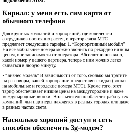
подключения ADSL
Кирилл: у меня есть сим карта от
обычного телефона
Для крупных компаний и корпораций, где количество
сотрудников постоянно растет, оператор связи МТС
предлагает следующие тарифы: 1. “Корпоративный мобайл”
На все мобильные номера можно звонить по рекордно низким
ценам, вне зависимости от оператора. Абсолютно неважно,
какой номер у вашего партнера, теперь с ним можно легко
связаться в любую минуту.
• “Бизнес-модель” В зависимости от того, сколько вы тратите
на разговоры, вашей корпорации предоставят скидки (вонки
на мобильные и городские номера МТС). Кроме того, этот
тариф обеспечивает низкие цены на междугородние и даже
международные звонки. Это значительно облегчит работу тех
компаний, чьи партнеры находятся в разных городах или даже
в разных частях света.
Насколько хороший доступ в сеть
способен обеспечить 3g-модем?