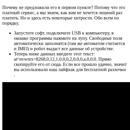
Почему не предложили его в первом пункте? Потому что это
платный сервис, а мы знаем, как вам не хочется лишний раз
платить. Но и здесь есть некоторые хитрости. Обо всем по
порядку.
Запустите софт, подключите USB к компьютеру, в
окошке программы нажмите на лупу. Свободные поля
автоматически заполнятся (там же автоматом считается
и IMEI) и робот выдаст все данные об устройстве.
Теперь ниже данных введите этот текст:
at^nvwrex=8268,0,12,1,0,0,0,2,0,0,0,a,0,0,0. Прямо
скопируйте его от сюда. Если все прошло удачно, значит
вы использовали наш лайфхак для бесплатной разлочки
.