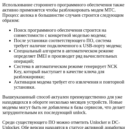
Использование стороннего программного обеспечения также
активно применяется чтобы разблокировать модем МТС.
Процесс анлока в большинстве случаев строится следующим
образом:
Поиск программного обеспечения строится на
совместимости с конкретной моделью модема;
После установки соответствующего ПО, система
требует наличие подключенного к USB-порту модема;
Специальный алгоритм в автоматическом режиме
определяет IMEI и производит ряд вычислительных
операций;
Система в автоматическом режиме генерирует NCK
Key, который выступает в качестве ключа для
разблокировки;
Активация модема требует его извлечения и повторной
установки.
Вышеуказанный способ актуален преимущественно для уже
находящихся в обороте несколько месяцев устройств. Новые
модемы могут быть не добавлены в базы сервисов, что делает
затруднительным их последующий unlock.
Среди существующего ПО можно отметить Unlocker и DC-
Unlocker. Обе версии находятся в статусе активной доработки