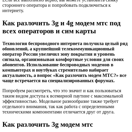
стороннего оператора и попробовать подключиться к
интернету.
Как разлочить 3g и 4g модем мтс под
всех операторов и сим карты
Технология беспроводного интернета получила целый ряд
обновлений, а крупнейший телекоммуникационный
оператор России увеличил зону покрытия и уровень
сигнала, организовывая комфортные условия для своих
абонентов. Использование беспроводных модемов в
компьютерах и ноутбуках стремительно набирает
актуальность, а вопрос «Как разлочить модем МТС?» все
чаще встречается на специализированных форумах.
Попробуем рассмотреть, что это значит и как пользоваться
таким видом доступа к всемирной паутине с максимальной
эффективностью. Модельное разнообразие также требует
отдельного внимания, так как работа с определенными
техническими компонентами отличается друг от друга.
Как разлочить 3g модем мтс