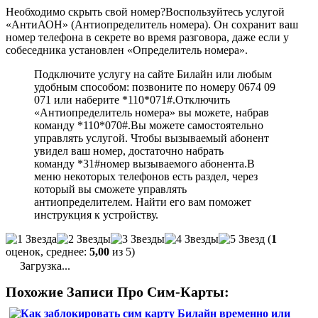
Необходимо скрыть свой номер?Воспользуйтесь услугой
«АнтиАОН» (Антиопределитель номера). Он сохранит ваш
номер телефона в секрете во время разговора, даже если у
собеседника установлен «Определитель номера».
Подключите услугу на сайте Билайн или любым
удобным способом: позвоните по номеру 0674 09
071 или наберите *110*071#.Отключить
«Антиопределитель номера» вы можете, набрав
команду *110*070#.Вы можете самостоятельно
управлять услугой. Чтобы вызываемый абонент
увидел ваш номер, достаточно набрать
команду *31#номер вызываемого абонента.В
меню некоторых телефонов есть раздел, через
который вы сможете управлять
антиопределителем. Найти его вам поможет
инструкция к устройству.
(
1
оценок, среднее:
5,00
из 5)
Загрузка...
Похожие Записи Про Сим-Карты: