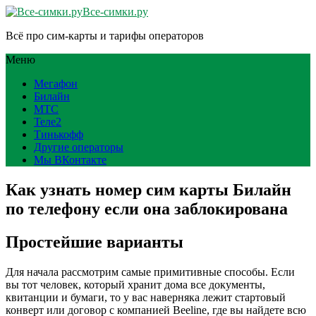
Все-симки.ру
Всё про сим-карты и тарифы операторов
Меню
Мегафон
Билайн
МТС
Теле2
Тинькофф
Другие операторы
Мы ВКонтакте
Как узнать номер сим карты Билайн
по телефону если она заблокирована
Простейшие варианты
Для начала рассмотрим самые примитивные способы. Если
вы тот человек, который хранит дома все документы,
квитанции и бумаги, то у вас наверняка лежит стартовый
конверт или договор с компанией Beeline, где вы найдете всю