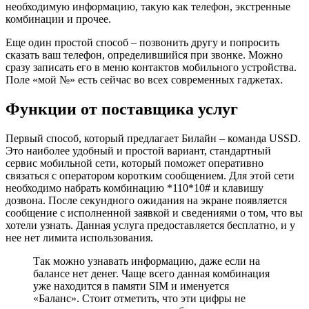
необходимую информацию, такую как телефон, экстренные
комбинации и прочее.
Еще один простой способ – позвонить другу и попросить
сказать ваш телефон, определившийся при звонке. Можно
сразу записать его в меню контактов мобильного устройства.
Поле «мой №» есть сейчас во всех современных гаджетах.
Функции от поставщика услуг
Первый способ, который предлагает Билайн – команда USSD.
Это наиболее удобный и простой вариант, стандартный
сервис мобильной сети, который поможет оперативно
связаться с оператором коротким сообщением. Для этой сети
необходимо набрать комбинацию *110*10# и клавишу
дозвона. После секундного ожидания на экране появляется
сообщение с исполненной заявкой и сведениями о том, что вы
хотели узнать. Данная услуга предоставляется бесплатно, и у
нее нет лимита использования.
Так можно узнавать информацию, даже если на
балансе нет денег. Чаще всего данная комбинация
уже находится в памяти SIM и именуется
«Баланс». Стоит отметить, что эти цифры не