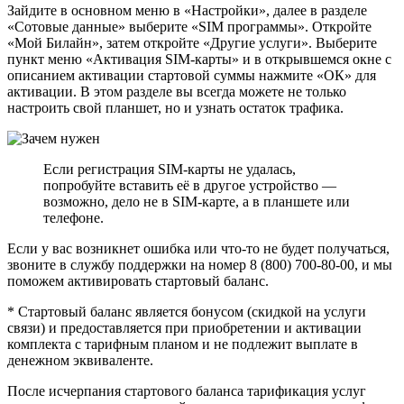
Зайдите в основном меню в «Настройки», далее в разделе
«Сотовые данные» выберите «SIM программы». Откройте
«Мой Билайн», затем откройте «Другие услуги». Выберите
пункт меню «Активация SIM-карты» и в открывшемся окне с
описанием активации стартовой суммы нажмите «ОК» для
активации. В этом разделе вы всегда можете не только
настроить свой планшет, но и узнать остаток трафика.
Если регистрация SIM-карты не удалась,
попробуйте вставить её в другое устройство —
возможно, дело не в SIM-карте, а в планшете или
телефоне.
Если у вас возникнет ошибка или что-то не будет получаться,
звоните в службу поддержки на номер 8 (800) 700-80-00, и мы
поможем активировать стартовый баланс.
* Стартовый баланс является бонусом (скидкой на услуги
связи) и предоставляется при приобретении и активации
комплекта с тарифным планом и не подлежит выплате в
денежном эквиваленте.
После исчерпания стартового баланса тарификация услуг