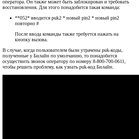
оператора. Он также может быть заблокирован и требовать
восстановления. Для этого понадобится такая команда:
**052* вводится puk2 * новый pin2 * новый pin2
повторно #
После ввода команды также требуется нажать на
кнопку вызова.
В случае, когда пользователем были утрачены puk-коды,
полученные у Билайн по умолчанию, то понадобится
осуществить звонок оператору по номеру 8-800-700-0611,
чтобы решить проблему, как узнать puk-код Билайн.