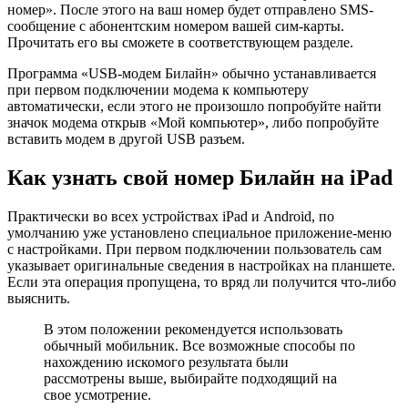
номер». После этого на ваш номер будет отправлено SMS-
сообщение с абонентским номером вашей сим-карты.
Прочитать его вы сможете в соответствующем разделе.
Программа «USB-модем Билайн» обычно устанавливается
при первом подключении модема к компьютеру
автоматически, если этого не произошло попробуйте найти
значок модема открыв «Мой компьютер», либо попробуйте
вставить модем в другой USB разъем.
Как узнать свой номер Билайн на iPad
Практически во всех устройствах iPad и Android, по
умолчанию уже установлено специальное приложение-меню
с настройками. При первом подключении пользователь сам
указывает оригинальные сведения в настройках на планшете.
Если эта операция пропущена, то вряд ли получится что-либо
выяснить.
В этом положении рекомендуется использовать
обычный мобильник. Все возможные способы по
нахождению искомого результата были
рассмотрены выше, выбирайте подходящий на
свое усмотрение.