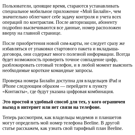
Пользователи, ценящие время, стараются устанавливать
специальное мобильное приложение «Мой Билайн», чем
значительно облегчают себе задачу контроля и учета всех
операций по контрактам. После авторизации, абоненту
подробно высвечиваются все данные, номер расположен
вверху на главной странице.
После приобретения новой сим-карты, не следует сразу же
избавляться от упаковки стартового пакета и вкладыша-
договора, они содержат много полезной информации. Всегда
будет возможность проверить точное совпадение цифр,
разблокировать сотовый телефон, и в любой момент выяснить
необходимые короткие командные запросы.
Проверка номера Билайн доступна для владельцев iPad и
iPhone следующим образом — перейдите к пункту
«Контакты», где будут указана цифровая комбинация.
Это простой и удобный способ для тех, у кого ограничен
выход в интернет или нет связи на телефоне.
Теперь рассмотрим, как владельцы модемов и планшетов
могут определить мой номер телефона Beeline. В другой
статье расскажем, как узнать свой тарифный план Beeline.