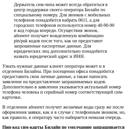
Держатель сим-чипа может всегда обратиться в
центр поддержки своего оператора Билайн по
специальному номеру. Для звонков с мобильных
телефонов понадобится набрать 0611, а для
городских телефонов используется номер 40-90-90
и код города впереди. Осуществив звонок,
абонент получает вожделенную комбинацию
pin/puk кодов после того, как он предоставит
запрошенные паспортные данные. Для
юридических лиц дополнительно понадобится
назвать юридический адрес и ИНН.
Узнать нужные данные клиент оператора может и в
отделении Билайна. При посещении офиса понадобится
предоставить свои личные данные, а также написать
заявление на предоставление запрашиваемых кодов.
Дополнительно в заявлении указывается актуальный номер
телефона человека и серийный номер соответствующей сим-
карточки.
В отделении абонент получит желаемые коды сразу же после
оформления заявки, как и в случае с телефонным звонком, но,
как правило, к оператору часто набирается немалая очередь.
Пин-код сим-карты Билайн по умолчанию запрашивается