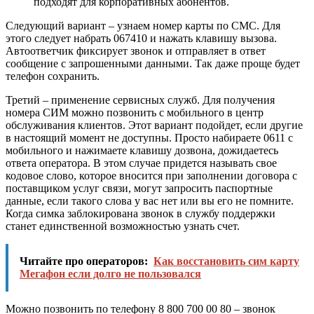
подходят для корпоративных абонентов.
Следующий вариант – узнаем номер карты по СМС. Для
этого следует набрать 067410 и нажать клавишу вызова.
Автоответчик фиксирует звонок и отправляет в ответ
сообщение с запрошенными данными. Так даже проще будет
телефон сохранить.
Третий – применение сервисных служб. Для получения
номера СИМ можно позвонить с мобильного в центр
обслуживания клиентов. Этот вариант подойдет, если другие
в настоящий момент не доступны. Просто набираете 0611 с
мобильного и нажимаете клавишу дозвона, дожидаетесь
ответа оператора. В этом случае придется называть свое
кодовое слово, которое вносится при заполнении договора с
поставщиком услуг связи, могут запросить паспортные
данные, если такого слова у вас нет или вы его не помните.
Когда симка заблокирована звонок в службу поддержки
станет единственной возможностью узнать счет.
Читайте про операторов:
Как восстановить сим карту
Мегафон если долго не пользовался
Можно позвонить по телефону 8 800 700 00 80 – звонок