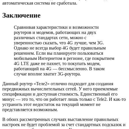
автоматическая система не сработала.
Заключение
Сравнивая характеристики и возможности
роутеров и модемов, работающих на двух
различных стандартах сети, можно с
уверенностью сказать, что 4G лучше, чем 3G.
Однако не всегда выбор 4G будет правильным
решением. Если вы планируете пользоваться
мобильным Интернетом в регионе, где покрытием
4G LTE даже не пахнет, то покупать модем,
работающий на 4G — бессмысленно. В таком
случае вполне хватит 3G-роутера.
Данный роутер «Теле2» отлично подходит для создания
передвижных вычислительных сетей. У него приемлемые
спецификации и доступная стоимость. Единственный его
минус — это то, что он работает лишь только с Tele2. И как-то
устранить этот недостаток на текущий момент не
представляется возможным.
В обоих рассмотренных случаях выставление правильных
настроек не будет проблемой за счет стандартных подсказок и