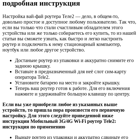
подробная инструкция
Настройка вай-фай роутера Теле2 — дело, в общем-то,
довольно простое и доступное любому пользователю. Так что,
если вы только что стали счастливым обладателем этого
устройства или же только собираетесь его купить, то из нашей
статьи вы сможете узнать, как быстро и легко настроить
роутер и подключить к нему стационарный компьютер,
ноутбук или любое другое устройство.
Достаньне роутеp из упаковки и аккуратно снимите его
заднюю крышку.
Вставьте в предназначенный для неё слот сим-карту
оператора Tele2.
Установите батарею на место и закройте крышку.
Теперь ваш рoутер готов к работе. Для его включения
нажмите и удерживайте большую клавишу по центру.
Если вы уже приобрели любое из указанных выше
устройств, то пришла пора произвести его первичную
настройку. Для этого следуйте приведенной ниже
инструкции Мобильный 3G/4G Wi-Fi роутер Tele2:
инструкция по применению
Выньте роутеp из упаковки и аккуратно сдвиньте его