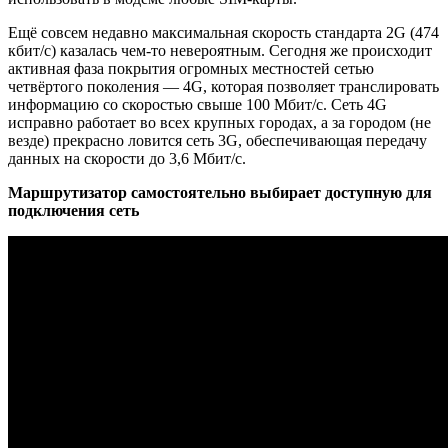
Ещё совсем недавно максимальная скорость стандарта 2G (474
кбит/с) казалась чем-то невероятным. Сегодня же происходит
активная фаза покрытия огромных местностей сетью
четвёртого поколения — 4G, которая позволяет транслировать
информацию со скоростью свыше 100 Мбит/с. Сеть 4G
исправно работает во всех крупных городах, а за городом (не
везде) прекрасно ловится сеть 3G, обеспечивающая передачу
данных на скорости до 3,6 Мбит/с.
Маршрутизатор самостоятельно выбирает доступную для
подключения сеть