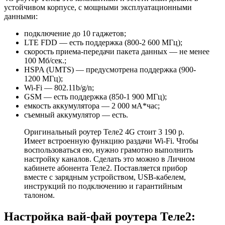
устойчивом корпусе, с мощными эксплуатационными
данными:
подключение до 10 гаджетов;
LTE FDD — есть поддержка (800-2 600 МГц);
скорость приема-передачи пакета данных — не менее
100 Мб/сек.;
HSPA (UMTS) — предусмотрена поддержка (900-
1200 МГц);
Wi-Fi — 802.11b/g/n;
GSM — есть поддержка (850-1 900 МГц);
емкость аккумулятора — 2 000 мА*час;
съемный аккумулятор — есть.
Оригинальный роутер Теле2 4G стоит 3 190 р.
Имеет встроенную функцию раздачи Wi-Fi. Чтобы
воспользоваться ею, нужно грамотно выполнить
настройку каналов. Сделать это можно в Личном
кабинете абонента Теле2. Поставляется прибор
вместе с зарядным устройством, USB-кабелем,
инструкций по подключению и гарантийным
талоном.
Настройка вай-фай роутера Теле2: