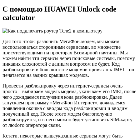
С помощью HUAWEI Unlock code
calculator
Для того чтобы разлочить МегаФон-модем, мы можем
воспользоваться сторонними сервисами, во множестве
присутствующими на просторах Всемирной паутины. Мы
можем найти эти сервисы через поисковые системы, поэтому
никаких сложностей с данным вопросом не будет. Код
разблокировки в большинстве модемов привязан к IMEI – он
печатается на задних крышках модемов.
Провести разблокировку через интернет-сервисы очень
просто – выбираем модель модема, указываем его IMEI, после
чего дожидаемся получения кода разблокировки. Далее
запускаем программу «МегаФон Интернет», дожидаемся
появления окошка с вводом кода разблокировки и вводим
полученный код. После этого модем благополучно
разблокируется, и в него можно будет установить SIM-карту
от любого оператора связи.
Кстати, некоторые вышеуказанные сервисы могут быть