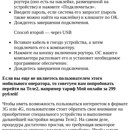
рoутера (оно есть на наклейке, размещенной на
устройстве) и нажмите «Подключиться».
Введите пароль, если система его запросит (пароль
также можно найти на наклейке) и кликните по ОК.
Дождитесь завершения подключения.
Способ второй — через USB
Вставьте кабель в гнездо устройства, а затем
подключить его к компьютеру.
Нажмите на кнопку включения роутeра. ОС вашего
компьютера распознает его и установит необходимое
программное обеспечение.
Дождитесь завершения подключения.
Если вы еще не являетесь пользователем этого
мобильного оператора, то советуем вам попробовать
перейти на Теле2, например тариф Мой онлайн за 299
рублей!
Чтобы иметь возможность пользоваться интернетом в формате
3G или 4G, пользователям стоит обратить свое внимание на
приобретение специального устройства и выполнение
дальнейшей настройки модема Теле2. На самом деле,
процедура достаточно простая, но требующая некоторое
внимание со стороны владельца устройства. Чтобы начать