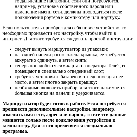
то дальнейшие настройки, если они потребуются,
например, установка собственного пароля или
изменение имени сети, должны проводиться после
подключения роутера к компьютеру или ноутбуку.
Если пользователь приобрел для себя новое устройство, то
необходимо произвести его настройку, чтобы выйти в
интернет. Для этого требуется следовать простой инструкции:
следует вынуть маршрутизатор из упаковки;
на задней панели расположена крышка, ее требуется
аккуратно сдвинуть, а затем снять;
теперь понадобится сим-карта от оператора Теле2, ее
помещают в специально отведенный слот;
требуется установить батарею в отведенное для нее
место, а затем плотно закрыть крышку;
необходимо включить прибор, для этого нажимается
большая кнопка на панели и удерживается.
Маршрутизатор будет готов к работе. Если потребуется
произвести дополнительные настройки, например,
изменить имя сети, адрес или пароль, то все эти данные
меняются только после подключения устройства к
компьютеру. Для этого применяется специальная
программа.