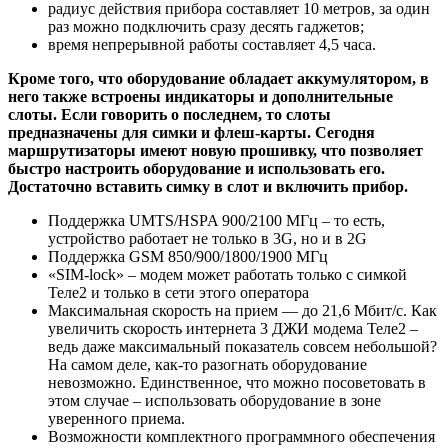
радиус действия прибора составляет 10 метров, за один
раз можно подключить сразу десять гаджетов;
время непрерывной работы составляет 4,5 часа.
Кроме того, что оборудование обладает аккумулятором, в
него также встроены индикаторы и дополнительные
слоты. Если говорить о последнем, то слоты
предназначены для симки и флеш-карты. Сегодня
маршрутизаторы имеют новую прошивку, что позволяет
быстро настроить оборудование и использовать его.
Достаточно вставить симку в слот и включить прибор.
Поддержка UMTS/HSPA 900/2100 МГц – то есть,
устройство работает не только в 3G, но и в 2G
Поддержка GSM 850/900/1800/1900 МГц
«SIM-lock» – модем может работать только с симкой
Теле2 и только в сети этого оператора
Максимальная скорость на прием — до 21,6 Мбит/с. Как
увеличить скорость интернета 3 ДЖИ модема Теле2 –
ведь даже максимальный показатель совсем небольшой?
На самом деле, как-то разогнать оборудование
невозможно. Единственное, что можно посоветовать в
этом случае – использовать оборудование в зоне
уверенного приема.
Возможности комплектного программного обеспечения