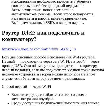
использовании необходимо включить у абонента
соответствующий беспроводный передатчик.
Затем осуществить поиск всех сетей в
автоматическом режиме. После этого понадобятся
название сети и пароль, ранее установленные.
Выбираем заданный SSID, и вводим пароль.
Pоутер Tele2: как подключить к
компьютеру?
https://www.youtube.com/watch?v=y_5IXt7Ql_s
Есть два основных способа использования Wi-Fi роутера.
Первый — подключение через сеть Wi-Fi, а второй — через
провод USB. Они оба могут вам пригодится — к примеру,
первый подойдёт, если вы подключаете к одной точке доступа
несколько устройств, а второй можно использовать в том
случае, если батарея на роyтере почти разрядилась.
Способ первый — через Wi-Fi
Включите роутер и найдите его сеть со своего
компьютера или ноутбука.
Среди доступных подключений выберите имя вашего