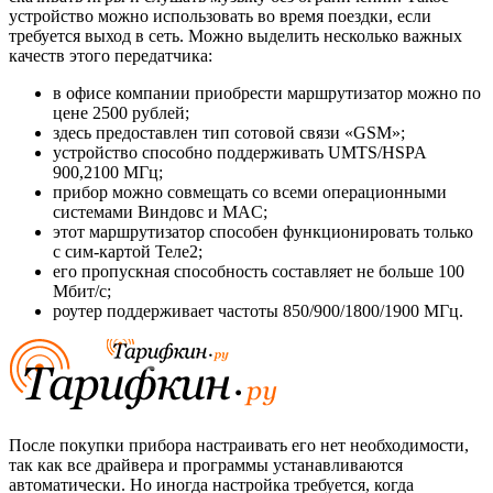
устройство можно использовать во время поездки, если
требуется выход в сеть. Можно выделить несколько важных
качеств этого передатчика:
в офисе компании приобрести маршрутизатор можно по
цене 2500 рублей;
здесь предоставлен тип сотовой связи «GSM»;
устройство способно поддерживать UMTS/HSPA
900,2100 МГц;
прибор можно совмещать со всеми операционными
системами Виндовс и MAC;
этот маршрутизатор способен функционировать только
с сим-картой Теле2;
его пропускная способность составляет не больше 100
Мбит/с;
роутер поддерживает частоты 850/900/1800/1900 МГц.
После покупки прибора настраивать его нет необходимости,
так как все драйвера и программы устанавливаются
автоматически. Но иногда настройка требуется, когда