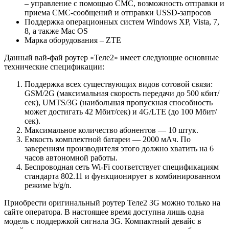
– управление с помощью СМС, возможность отправки и
приема СМС-сообщений и отправки USSD-запросов
Поддержка операционных систем Windows XP, Vista, 7,
8, а также Mac OS
Марка оборудования – ZTE
Данный вай-фай роутер «Теле2» имеет следующие основные
технические спецификации:
Поддержка всех существующих видов сотовой связи:
GSM/2G (максимальная скорость передачи до 500 кбит/
сек), UMTS/3G (наибольшая пропускная способность
может достигать 42 Мбит/сек) и 4G/LTE (до 100 Мбит/
сек).
Максимальное количество абонентов — 10 штук.
Емкость комплектной батареи — 2000 мАч. По
заверениям производителя этого должно хватить на 6
часов автономной работы.
Беспроводная сеть Wi-Fi соответствует спецификациям
стандарта 802.11 и функционирует в комбинированном
режиме b/g/n.
Приобрести оригинальный роутер Теле2 3G можно только на
сайте оператора. В настоящее время доступна лишь одна
модель с поддержкой сигнала 3G. Компактный девайс в