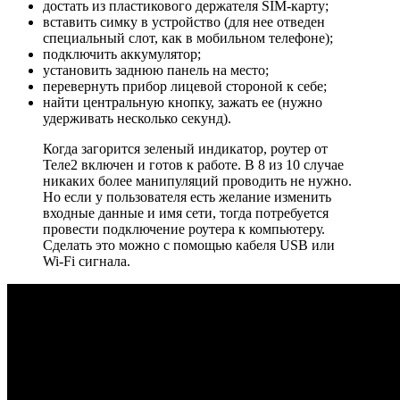
достать из пластикового держателя SIM-карту;
вставить симку в устройство (для нее отведен
специальный слот, как в мобильном телефоне);
подключить аккумулятор;
установить заднюю панель на место;
перевернуть прибор лицевой стороной к себе;
найти центральную кнопку, зажать ее (нужно
удерживать несколько секунд).
Когда загорится зеленый индикатор, роутер от
Теле2 включен и готов к работе. В 8 из 10 случае
никаких более манипуляций проводить не нужно.
Но если у пользователя есть желание изменить
входные данные и имя сети, тогда потребуется
провести подключение роутера к компьютеру.
Сделать это можно с помощью кабеля USB или
Wi-Fi сигнала.