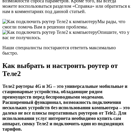
возможности сброса параметров. Кроме того, вы всегда
можете воспользоваться разделом «Справка» или обратиться к
нам в комментариях под данной статьей.
Мы рады, что
смогли помочь Вам в решении проблемы.
Опишите, что у
вас не получилось.
Наши специалисты постараются ответить максимально
быстро.
Как выбрать и настроить роутер от
Теле2
Теле2 роутеры 4G и 3G – это универсальные мобильные и
стационарные устройства, обладающие рядом
преимуществ перед беспроводными модемами.
Расширенный функционал, возможность подключения
нескольких устройств без использования компьютера – это
далеко не все плюсы портативных роутеров от Tele2. Для
использования услуг интернета необходимо купить сам
аппарат, симку Теле2 и подключить один из подходящих
тарифов.