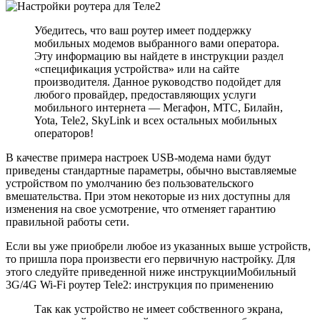
Убедитесь, что ваш роутер имеет поддержку
мобильных модемов выбранного вами оператора.
Эту информацию вы найдете в инструкции раздел
«спецификация устройства» или на сайте
производителя. Данное руководство подойдет для
любого провайдер, предоставляющих услуги
мобильного интернета — Мегафон, МТС, Билайн,
Yota, Tele2, SkyLink и всех остальных мобильных
операторов!
В качестве примера настроек USB-модема нами будут
приведены стандартные параметры, обычно выставляемые
устройством по умолчанию без пользовательского
вмешательства. При этом некоторые из них доступны для
изменения на свое усмотрение, что отменяет гарантию
правильной работы сети.
Если вы уже приобрели любое из указанных выше устройств,
то пришла пора произвести его первичную настройку. Для
этого следуйте приведенной ниже инструкцииМобильный
3G/4G Wi-Fi роутер Tele2: инструкция по применению
Так как устройство не имеет собственного экрана,