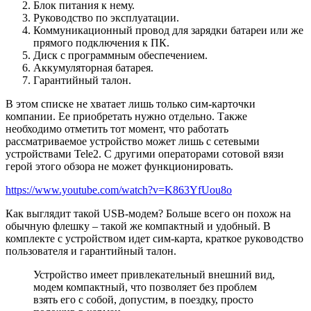
Блок питания к нему.
Руководство по эксплуатации.
Коммуникационный провод для зарядки батареи или же
прямого подключения к ПК.
Диск с программным обеспечением.
Аккумуляторная батарея.
Гарантийный талон.
В этом списке не хватает лишь только сим-карточки
компании. Ее приобретать нужно отдельно. Также
необходимо отметить тот момент, что работать
рассматриваемое устройство может лишь с сетевыми
устройствами Tele2. С другими операторами сотовой вязи
герой этого обзора не может функционировать.
https://www.youtube.com/watch?v=K863YfUou8o
Как выглядит такой USB-модем? Больше всего он похож на
обычную флешку – такой же компактный и удобный. В
комплекте с устройством идет сим-карта, краткое руководство
пользователя и гарантийный талон.
Устройство имеет привлекательный внешний вид,
модем компактный, что позволяет без проблем
взять его с собой, допустим, в поездку, просто