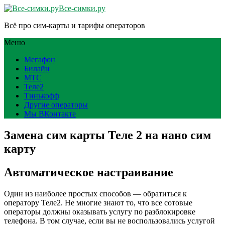
Все-симки.ру
Всё про сим-карты и тарифы операторов
Меню
Мегафон
Билайн
МТС
Теле2
Тинькофф
Другие операторы
Мы ВКонтакте
Замена сим карты Теле 2 на нано сим
карту
Автоматическое настраивание
Один из наиболее простых способов — обратиться к
оператору Теле2. Не многие знают то, что все сотовые
операторы должны оказывать услугу по разблокировке
телефона. В том случае, если вы не воспользовались услугой