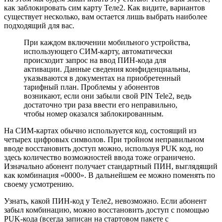
как заблокировать сим карту Теле2. Как видите, вариантов
существует несколько, вам остается лишь выбрать наиболее
подходящий для вас.
При каждом включении мобильного устройства,
использующего СИМ-карту, автоматически
происходит запрос на ввод ПИН-кода для
активации. Данные сведения конфиденциальны,
указываются в документах на приобретенный
тарифный план. Проблемы у абонентов
возникают, если они забыли свой PIN Tele2, ведь
достаточно три раза ввести его неправильно,
чтобы номер оказался заблокированным.
На СИМ-картах обычно используется код, состоящий из
четырех цифровых символов. При тройном неправильном
вводе восстановить доступ можно, используя PUK код, но
здесь количество возможностей ввода тоже ограничено.
Изначально абонент получает стандартный ПИН, выглядящий
как комбинация «0000». В дальнейшем ее можно поменять по
своему усмотрению.
Узнать, какой ПИН-код у Теле2, невозможно. Если абонент
забыл комбинацию, можно восстановить доступ с помощью
PUK-кода (всегда записан на стартовом пакете с