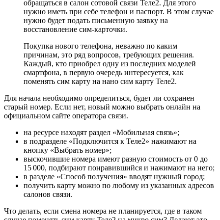
обращаться в салон сотовой связи Теле2. Для этого
нужно иметь при себе телефон и паспорт. В этом случае
нужно будет подать письменную заявку на
восстановление сим-карточки.
Покупка нового телефона, неважно по каким
причинам, это ряд вопросов, требующих решения.
Каждый, кто приобрел одну из последних моделей
смартфона, в первую очередь интересуется, как
поменять сим карту на нано сим карту Теле2.
Для начала необходимо определиться, будет ли сохранен
старый номер. Если нет, новый можно выбрать онлайн на
официальном сайте оператора связи.
на ресурсе находят раздел «Мобильная связь»;
в подразделе «Подключится к Теле2» нажимают на
кнопку «Выбрать номер»;
выскочившие номера имеют разную стоимость от 0 до
15 000, подбирают понравившийся и нажимают на него;
в разделе «Способ получения» вводят нужный город;
получить карту можно по любому из указанных адресов
салонов связи.
Что делать, если смена номера не планируется, где в таком
случае поменять сим карту Теле2 на микро сим? Делают это