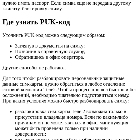
нужно иметь паспорт. Если симка еще не передана другому
клиенту, блокировку снимут.
Где узнать PUK-код
Уточнить PUK-код можно следующим образом:
Заглянув в документы на симку;
Позвонив в справочную службу;
Обратившись в офис оператора.
Другие способы не работают.
Для того чтобы разблокировать персональные защитные
данные сим-карты, нужно обратиться в любое отделение
сотовой компании Теле2. Чтобы процесс прошел быстро и без
осложнений, необходимо тщательно подготовиться к нему.
При каких условиях можно быстро разблокировать симку:
разблокировка сим-карты Теле 2
возможна только в
присутствии владельца номера. Если по каким-либо
причинам он не может явиться в офис, манипуляция
может быть проведена только при наличии
доверенности;
владелец симки, которая была заблокирована, должен