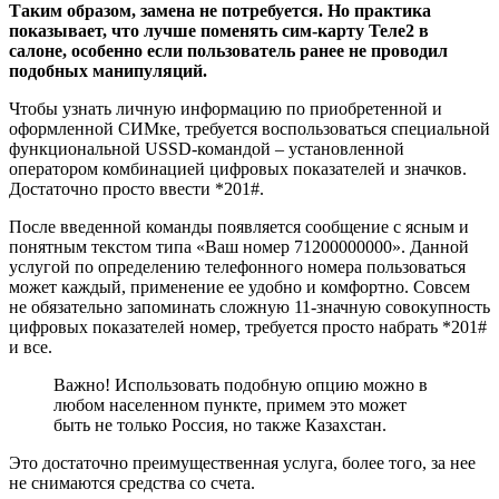
Таким образом, замена не потребуется. Но практика
показывает, что лучше поменять сим-карту Теле2 в
салоне, особенно если пользователь ранее не проводил
подобных манипуляций.
Чтобы узнать личную информацию по приобретенной и
оформленной СИМке, требуется воспользоваться специальной
функциональной USSD-командой – установленной
оператором комбинацией цифровых показателей и значков.
Достаточно просто ввести *201#.
После введенной команды появляется сообщение с ясным и
понятным текстом типа «Ваш номер 71200000000». Данной
услугой по определению телефонного номера пользоваться
может каждый, применение ее удобно и комфортно. Совсем
не обязательно запоминать сложную 11-значную совокупность
цифровых показателей номер, требуется просто набрать *201#
и все.
Важно! Использовать подобную опцию можно в
любом населенном пункте, примем это может
быть не только Россия, но также Казахстан.
Это достаточно преимущественная услуга, более того, за нее
не снимаются средства со счета.