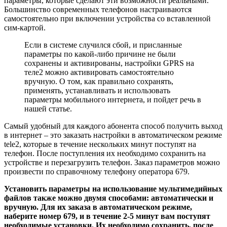
параметры, которые сделают эти возможности реальными.
Большинство современных телефонов настраиваются
самостоятельно при включении устройства со вставленной
сим-картой.
Если в системе случился сбой, и присланные
параметры по какой-либо причине не были
сохранены и активированы, настройки GPRS на
теле2 можно активировать самостоятельно
вручную. О том, как правильно сохранять,
применять, устанавливать и использовать
параметры мобильного интернета, и пойдет речь в
нашей статье.
Самый удобный для каждого абонента способ получить выход
в интернет – это заказать настройки в автоматическом режиме
tele2, которые в течение нескольких минут поступят на
телефон. После поступления их необходимо сохранить на
устройстве и перезагрузить телефон. Заказ параметров можно
произвести по справочному телефону оператора 679.
Установить параметры на использование мультимедийных
файлов также можно двумя способами: автоматически и
вручную. Для их заказа в автоматическом режиме,
наберите номер 679, и в течение 2-5 минут вам поступят
необходимые установки. Их необходимо сохранить, после