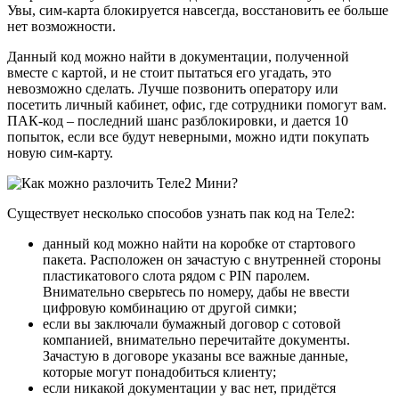
Увы, сим-карта блокируется навсегда, восстановить ее больше
нет возможности.
Данный код можно найти в документации, полученной
вместе с картой, и не стоит пытаться его угадать, это
невозможно сделать. Лучше позвонить оператору или
посетить личный кабинет, офис, где сотрудники помогут вам.
ПАК-код – последний шанс разблокировки, и дается 10
попыток, если все будут неверными, можно идти покупать
новую сим-карту.
Существует несколько способов узнать пак код на Теле2:
данный код можно найти на коробке от стартового
пакета. Расположен он зачастую с внутренней стороны
пластикатового слота рядом с PIN паролем.
Внимательно сверьтесь по номеру, дабы не ввести
цифровую комбинацию от другой симки;
если вы заключали бумажный договор с сотовой
компанией, внимательно перечитайте документы.
Зачастую в договоре указаны все важные данные,
которые могут понадобиться клиенту;
если никакой документации у вас нет, придётся