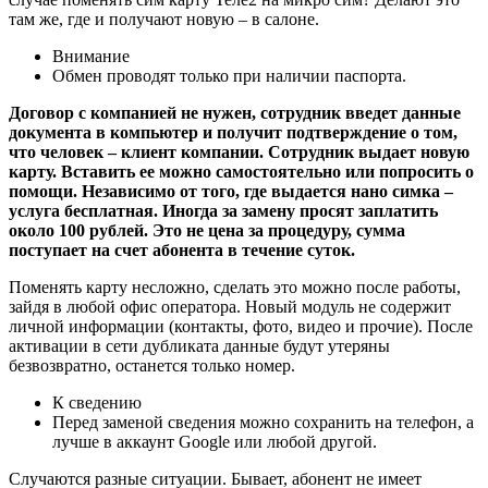
там же, где и получают новую – в салоне.
Внимание
Обмен проводят только при наличии паспорта.
Договор с компанией не нужен, сотрудник введет данные
документа в компьютер и получит подтверждение о том,
что человек – клиент компании. Сотрудник выдает новую
карту. Вставить ее можно самостоятельно или попросить о
помощи. Независимо от того, где выдается нано симка –
услуга бесплатная. Иногда за замену просят заплатить
около 100 рублей. Это не цена за процедуру, сумма
поступает на счет абонента в течение суток.
Поменять карту несложно, сделать это можно после работы,
зайдя в любой офис оператора. Новый модуль не содержит
личной информации (контакты, фото, видео и прочие). После
активации в сети дубликата данные будут утеряны
безвозвратно, останется только номер.
К сведению
Перед заменой сведения можно сохранить на телефон, а
лучше в аккаунт Google или любой другой.
Случаются разные ситуации. Бывает, абонент не имеет