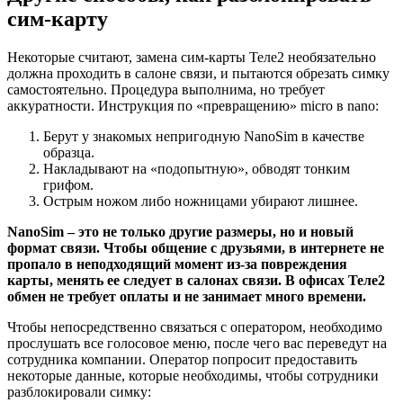
сим-карту
Некоторые считают, замена сим-карты Теле2 необязательно
должна проходить в салоне связи, и пытаются обрезать симку
самостоятельно. Процедура выполнима, но требует
аккуратности. Инструкция по «превращению» micro в nano:
Берут у знакомых непригодную NanoSim в качестве
образца.
Накладывают на «подопытную», обводят тонким
грифом.
Острым ножом либо ножницами убирают лишнее.
NanoSim – это не только другие размеры, но и новый
формат связи. Чтобы общение с друзьями, в интернете не
пропало в неподходящий момент из-за повреждения
карты, менять ее следует в салонах связи. В офисах Теле2
обмен не требует оплаты и не занимает много времени.
Чтобы непосредственно связаться с оператором, необходимо
прослушать все голосовое меню, после чего вас переведут на
сотрудника компании. Оператор попросит предоставить
некоторые данные, которые необходимы, чтобы сотрудники
разблокировали симку: