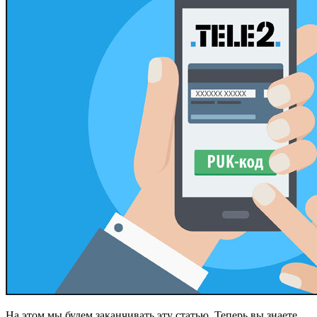
На этом мы будем заканчивать эту статью. Теперь вы знаете,