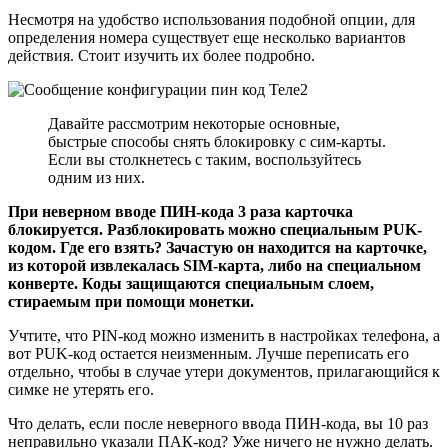
Несмотря на удобство использования подобной опции, для
определения номера существует еще несколько вариантов
действия. Стоит изучить их более подробно.
Давайте рассмотрим некоторые основные,
быстрые способы снять блокировку с сим-карты.
Если вы столкнетесь с таким, воспользуйтесь
одним из них.
При неверном вводе ПИН-кода 3 раза карточка
блокируется. Разблокировать можно специальным PUK-
кодом. Где его взять? Зачастую он находится на карточке,
из которой извлекалась SIM-карта, либо на специальном
конверте. Коды защищаются специальным слоем,
стираемым при помощи монетки.
Учтите, что PIN-код можно изменить в настройках телефона, а
вот PUK-код остается неизменным. Лучше переписать его
отдельно, чтобы в случае утери документов, прилагающийся к
симке не утерять его.
Что делать, если после неверного ввода ПИН-кода, вы 10 раз
неправильно указали ПАК-код? Уже ничего не нужно делать.