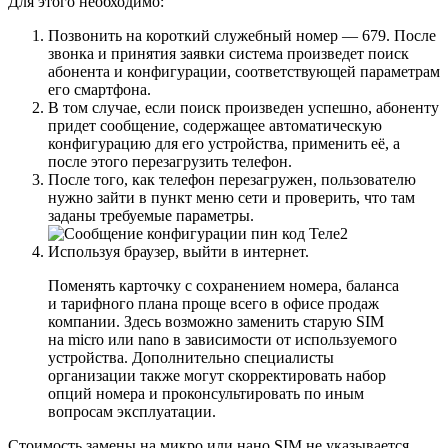
Для этого необходимо:
Позвонить на короткий служебный номер — 679. После
звонка и принятия заявки система произведет поиск
абонента и конфигурации, соответствующей параметрам
его смартфона.
В том случае, если поиск произведен успешно, абоненту
придет сообщение, содержащее автоматическую
конфигурацию для его устройства, применить её, а
после этого перезагрузить телефон.
После того, как телефон перезагружен, пользователю
нужно зайти в пункт меню сети и проверить, что там
заданы требуемые параметры.
Используя браузер, выйти в интернет.
Поменять карточку с сохранением номера, баланса
и тарифного плана проще всего в офисе продаж
компании. Здесь возможно заменить старую SIM
на micro или nano в зависимости от используемого
устройства. Дополнительно специалисты
организации также могут скорректировать набор
опций номера и проконсультировать по иным
вопросам эксплуатации.
Стоимость замены на микро или нано SIM не указывается,