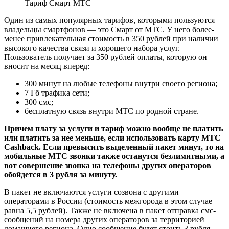
Тариф Смарт МТС
Один из самых популярных тарифов, которыми пользуются
владельцы смартфонов — это Смарт от МТС. У него более-
менее привлекательная стоимость в 350 рублей при наличии
высокого качества связи и хорошего набора услуг.
Пользователь получает за 350 рублей оплаты, которую он
вносит на месяц вперед:
300 минут на любые телефоны внутри своего региона;
7 Гб трафика сети;
300 смс;
бесплатную связь внутри МТС по родной стране.
Причем плату за услуги и тариф можно вообще не платить
или платить за нее меньше, если использовать карту МТС
Cashback. Если превысить выделенный пакет минут, то на
мобильные МТС звонки также останутся безлимитными, а
вот совершение звонка на телефоны других операторов
обойдется в 3 рубля за минуту.
В пакет не включаются услуги созвона с другими
операторами в России (стоимость межгорода в этом случае
равна 5,5 рублей). Также не включена в пакет отправка смс-
сообщений на номера других операторов за территорией
домашнего региона. Одно сообщение будет стоить 3 рубля.