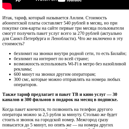
Итак, тариф, который называется Анлим. Стоимость
абонентской платы составляет 540 рублей в месяц, но при
покупке сим-карты на сайте первые три месяца пользователи
смогут получить пакет услуг всего за 270 рублей (актуально
для Санкт-Петербурга и Ленобласти). Что же включено в эту
стоимость?
безлимит на звонки внутри родной сети, то есть Билайн;
безлимит на интернет по всей стране;
возможность использовать Wi-Fi в метро без назойливой
рекламы;
600 минут на звонки другим операторам;
300 смс, которые можно отправлять на номера любых
операторов.
Также тариф предлагает и пакет ТВ и кино услуг — 30
каналов и 300 фильмов в подарок на месяц в подписке.
Когда пакет кончится, то позвонить на телефон другого
оператора можно за 2,5 рубля за минуту. Столько же будет
стоить и звонок на городской номер. Межгород сразу
повысится до 5 минут, но опять же — на номера других