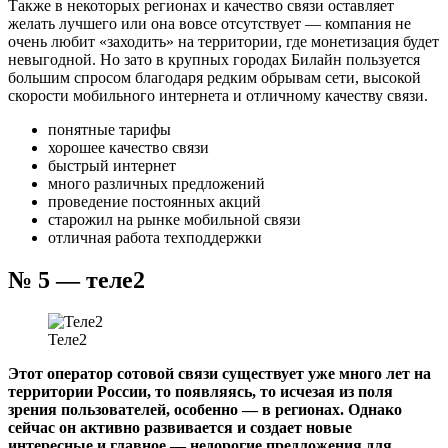
Также в некоторых регионах и качество связи оставляет
желать лучшего или она вовсе отсутствует — компания не
очень любит «заходить» на территории, где монетизация будет
невыгодной. Но зато в крупных городах Билайн пользуется
большим спросом благодаря редким обрывам сети, высокой
скорости мобильного интернета и отличному качеству связи.
понятные тарифы
хорошее качество связи
быстрый интернет
много различных предложений
проведение постоянных акций
старожил на рынке мобильной связи
отличная работа техподдержки
№ 5 — теле2
Теле2
Этот оператор сотовой связи существует уже много лет на
территории России, то появляясь, то исчезая из поля
зрения пользователей, особенно — в регионах. Однако
сейчас он активно развивается и создает новые
интересные и главное — недорогие предложения для