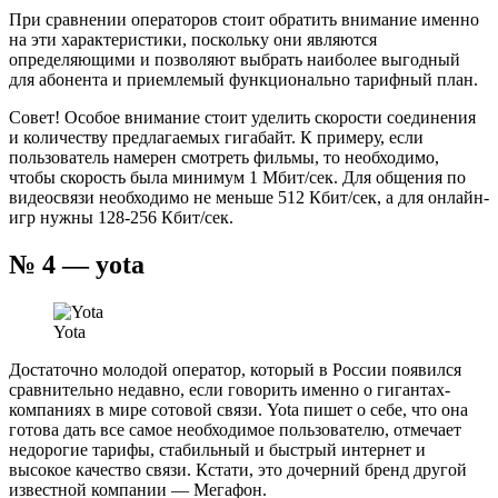
При сравнении операторов стоит обратить внимание именно
на эти характеристики, поскольку они являются
определяющими и позволяют выбрать наиболее выгодный
для абонента и приемлемый функционально тарифный план.
Совет! Особое внимание стоит уделить скорости соединения
и количеству предлагаемых гигабайт. К примеру, если
пользователь намерен смотреть фильмы, то необходимо,
чтобы скорость была минимум 1 Мбит/сек. Для общения по
видеосвязи необходимо не меньше 512 Кбит/сек, а для онлайн-
игр нужны 128-256 Кбит/сек.
№ 4 — yota
Yota
Достаточно молодой оператор, который в России появился
сравнительно недавно, если говорить именно о гигантах-
компаниях в мире сотовой связи. Yota пишет о себе, что она
готова дать все самое необходимое пользователю, отмечает
недорогие тарифы, стабильный и быстрый интернет и
высокое качество связи. Кстати, это дочерний бренд другой
известной компании — Мегафон.