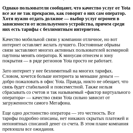
Однако пользователи сообщают, что качество услуг от Yota
все же не так прекрасно, как говорит о них сам оператор.
Хотя нужно отдать должное — выбор услуг огромен в
зависимости от используемого устройства, причем среди
них есть тарифы с безлимитным интернетом.
Качество мобильной связи у компании отличное, но вот
интернет оставляет желать лучшего. Постоянные обрывы
связи заставляют многих активных пользователей всемирной
паутины менять оператора. К минусам отнесем и зону
покрытия — в ряде регионов Yota просто не работает.
Зато интернет у нее безлимитный на многих тарифах.
Словом, хочется больше интернета за меньшие деньги —
добро пожаловать в офис Yota. Правда, никто не обещает, что
связь будет стабильной и повсеместной. Также нельзя
сбрасывать со счетов и так называемый «фактор виртуального
оператора» — качество связи Yota сильно зависит от
загруженности самого Мегафона.
Еще одно достоинство оператора — это честность. Все
тарифы подробно описаны, нет никаких скрытых платежей и
непонятных списаний денег со счета. В этом плане компания
превзошла все ожидания.