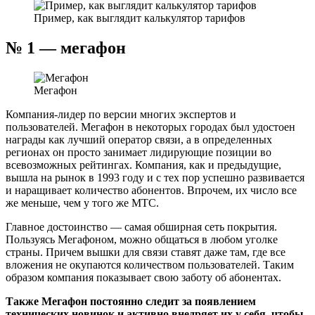
Пример, как выглядит калькулятор тарифов
№ 1 — мегафон
Мегафон
Компания-лидер по версии многих экспертов и
пользователей. Мегафон в некоторых городах был удостоен
награды как лучший оператор связи, а в определенных
регионах он просто занимает лидирующие позиции во
всевозможных рейтингах. Компания, как и предыдущие,
вышла на рынок в 1993 году и с тех пор успешно развивается
и наращивает количество абонентов. Впрочем, их число все
же меньше, чем у того же МТС.
Главное достоинство — самая обширная сеть покрытия.
Пользуясь Мегафоном, можно общаться в любом уголке
страны. Причем вышки для связи ставят даже там, где все
вложения не окупаются количеством пользователей. Таким
образом компания показывает свою заботу об абонентах.
Также Мегафон постоянно следит за появлением
технических новинок и активно внедряет их у себя, чтобы