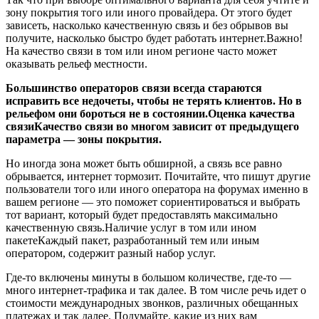
зону покрытия того или иного провайдера. От этого будет
зависеть, насколько качественную связь и без обрывов вы
получите, насколько быстро будет работать интернет.Важно!
На качество связи в том или ином регионе часто может
оказывать рельеф местности.
Большинство операторов связи всегда стараются
исправить все недочеты, чтобы не терять клиентов. Но в
рельефом они бороться не в состоянии.Оценка качества
связиКачество связи во многом зависит от предыдущего
параметра — зоны покрытия.
Но иногда зона может быть обширной, а связь все равно
обрывается, интернет тормозит. Почитайте, что пишут другие
пользователи того или иного оператора на форумах именно в
вашем регионе — это поможет сориентироваться и выбрать
тот вариант, который будет предоставлять максимально
качественную связь.Наличие услуг в том или ином
пакетеКаждый пакет, разработанный тем или иным
оператором, содержит разный набор услуг.
Где-то включены минуты в большом количестве, где-то —
много интернет-трафика и так далее. В том числе речь идет о
стоимости международных звонков, различных обещанных
платежах и так далее. Подумайте, какие из них вам