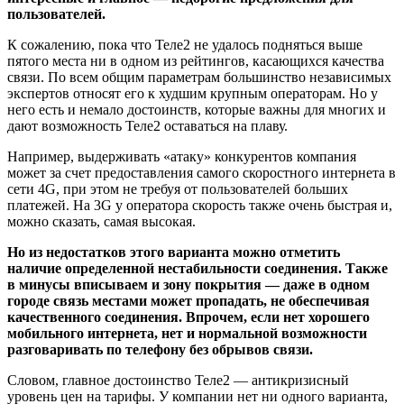
пользователей.
К сожалению, пока что Теле2 не удалось подняться выше
пятого места ни в одном из рейтингов, касающихся качества
связи. По всем общим параметрам большинство независимых
экспертов относят его к худшим крупным операторам. Но у
него есть и немало достоинств, которые важны для многих и
дают возможность Теле2 оставаться на плаву.
Например, выдерживать «атаку» конкурентов компания
может за счет предоставления самого скоростного интернета в
сети 4G, при этом не требуя от пользователей больших
платежей. На 3G у оператора скорость также очень быстрая и,
можно сказать, самая высокая.
Но из недостатков этого варианта можно отметить
наличие определенной нестабильности соединения. Также
в минусы вписываем и зону покрытия — даже в одном
городе связь местами может пропадать, не обеспечивая
качественного соединения. Впрочем, если нет хорошего
мобильного интернета, нет и нормальной возможности
разговаривать по телефону без обрывов связи.
Словом, главное достоинство Теле2 — антикризисный
уровень цен на тарифы. У компании нет ни одного варианта,