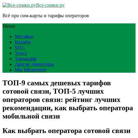
Все-симки.ру
Всё про сим-карты и тарифы операторов
Меню
Мегафон
Билайн
МТС
Теле2
Тинькофф
Другие операторы
Мы ВКонтакте
ТОП-9 самых дешевых тарифов
сотовой связи, ТОП-5 лучших
операторов связи: рейтинг лучших
рекомендации, как выбрать оператора
мобильной связи
Как выбрать оператора сотовой связи