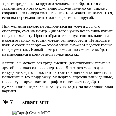
зарегистрирована на другого человека, то обращаться с
заявлением в новую компанию должен именно он. Также с
сохранением номера сменить оператора может не получиться,
если вы переехали жить с одного региона в другой.
При желании можно переключиться на услуги другого
оператора, сменив номер. Для этого нужно всего лишь купить
новую сим-карту. Просто обратитесь в нужную компанию и
назовите тариф, который хотели бы приобрести. Не забудьте
взять с собой паспорт — оформление сим-карт ведется только
по документам. Новый номер по желанию сможете выбрать
из имеющихся в конкретной точке продаж.
Кстати, вы можете без труда сменить действующий тариф на
другой в рамках одного оператора. Для этого можно даже
никуда не ходить — достаточно зайти в личный кабинет или
позвонить в тех поддержку. Менеджер, спросив ваши данные,
проконсультирует вас по тарифам и поможет подобрать
нужный либо переключит вашу сим-карту на названный вами
вариант.
№ 7 — smart мтс