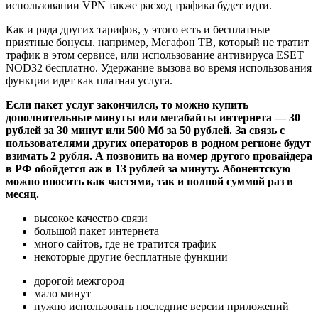
использовании VPN также расход трафика будет идти.
Как и ряда других тарифов, у этого есть и бесплатные
приятные бонусы. например, Мегафон ТВ, который не тратит
трафик в этом сервисе, или использование антивируса ESET
NOD32 бесплатно. Удержание вызова во время использования
функции идет как платная услуга.
Если пакет услуг закончился, то можно купить
дополнительные минуты или мегабайты интернета — 30
рублей за 30 минут или 500 Мб за 50 рублей. За связь с
пользователями других операторов в родном регионе будут
взимать 2 рубля. А позвонить на номер другого провайдера
в РФ обойдется аж в 13 рублей за минуту. Абонентскую
можно вносить как частями, так и полной суммой раз в
месяц.
высокое качество связи
большой пакет интернета
много сайтов, где не тратится трафик
некоторые другие бесплатные функции
дорогой межгород
мало минут
нужно использовать последние версии приложений