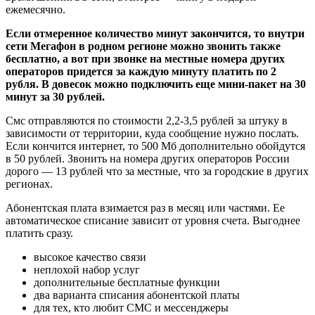
ежемесячно.
Если отмеренное количество минут закончится, то внутри
сети Мегафон в родном регионе можно звонить также
бесплатно, а вот при звонке на местные номера других
операторов придется за каждую минуту платить по 2
рубля. В довесок можно подключить еще мини-пакет на 30
минут за 30 рублей.
Смс отправляются по стоимости 2,2-3,5 рублей за штуку в
зависимости от территории, куда сообщение нужно послать.
Если кончится интернет, то 500 Мб дополнительно обойдутся
в 50 рублей. Звонить на номера других операторов России
дорого — 13 рублей что за местные, что за городские в других
регионах.
Абонентская плата взимается раз в месяц или частями. Ее
автоматическое списание зависит от уровня счета. Выгоднее
платить сразу.
высокое качество связи
неплохой набор услуг
дополнительные бесплатные функции
два варианта списания абонентской платы
для тех, кто любит СМС и мессенджеры