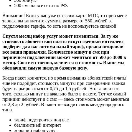
500 минут;
500 смс на все сети по РФ.
Внимание! Если у вас уже есть сим-карта МТС, то при смене
тарифа вы заплатите сумму в размере от 550 рублей за
подключение тарифа, то есть не воспользуетесь скидкой.
Спустя месяц набор услуг может измениться. За ту же
стоимость абонентской платы искусственный интеллект
подберет для вас оптимальный тариф, проанализировав
все ваши привычки. Количество минут и смс при
первичном подключении может меняться от 500 до 3000 в
месяц. Соответственно, меняется и стоимость. Выше мы
обозначили самую низкую базовую цену.
Когда пакет кончится, но время взимания абонентской платы
еще не подойдет, стоимость минуты при совершении звонка
будет варьироваться от 0,75 до 1,5 рублей. Это зависит от
того, сколько минут изначально было в пакете. Тот же самый
принцип действует и с смс — здесь стоимость может меняться
от 2,8 до 2 рублей. В пакет не входит связь международного
типа.
тариф подстроится под вас
безлимитный интернет
хороший набор услуг