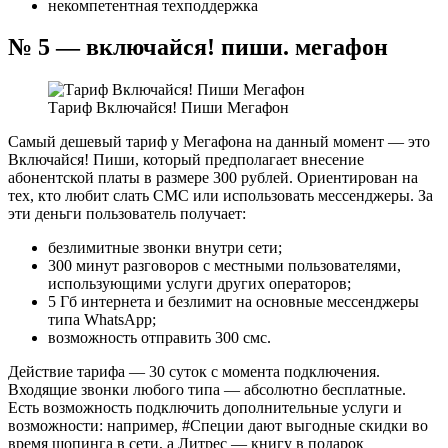
некомпетентная техподдержка
№ 5 — включайся! пиши. мегафон
Тариф Включайся! Пиши Мегафон
Самый дешевый тариф у Мегафона на данный момент — это
Включайся! Пиши, который предполагает внесение
абонентской платы в размере 300 рублей. Ориентирован на
тех, кто любит слать СМС или использовать мессенджеры. За
эти деньги пользователь получает:
безлимитные звонки внутри сети;
300 минут разговоров с местными пользователями,
использующими услуги других операторов;
5 Гб интернета и безлимит на основные мессенджеры
типа WhatsApp;
возможность отправить 300 смс.
Действие тарифа — 30 суток с момента подключения.
Входящие звонки любого типа — абсолютно бесплатные.
Есть возможность подключить дополнительные услуги и
возможности: например, #Специи дают выгодные скидки во
время шопинга в сети, а Литрес — книгу в подарок