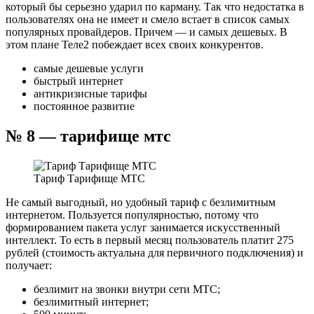
который бы серьезно ударил по карману. Так что недостатка в
пользователях она не имеет и смело встает в список самых
популярных провайдеров. Причем — и самых дешевых. В
этом плане Теле2 побеждает всех своих конкурентов.
самые дешевые услуги
быстрый интернет
антикризисные тарифы
постоянное развитие
№ 8 — тарифище мтс
Тариф Тарифище МТС
Не самый выгодный, но удобный тариф с безлимитным
интернетом. Пользуется популярностью, потому что
формированием пакета услуг занимается искусственный
интеллект. То есть в первый месяц пользователь платит 275
рублей (стоимость актуальна для первичного подключения) и
получает:
безлимит на звонки внутри сети МТС;
безлимитный интернет;