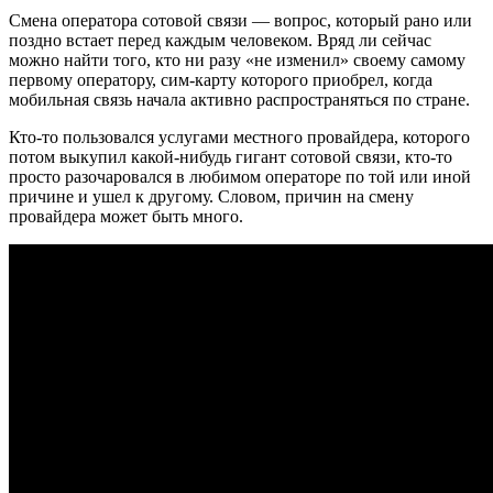
Смена оператора сотовой связи — вопрос, который рано или
поздно встает перед каждым человеком. Вряд ли сейчас
можно найти того, кто ни разу «не изменил» своему самому
первому оператору, сим-карту которого приобрел, когда
мобильная связь начала активно распространяться по стране.
Кто-то пользовался услугами местного провайдера, которого
потом выкупил какой-нибудь гигант сотовой связи, кто-то
просто разочаровался в любимом операторе по той или иной
причине и ушел к другому. Словом, причин на смену
провайдера может быть много.