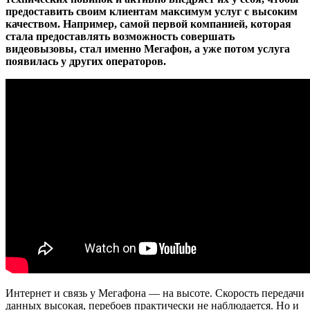
предоставить своим клиентам максимум услуг с высоким
качеством. Например, самой первой компанией, которая
стала предоставлять возможность совершать
видеовызовы, стал именно Мегафон, а уже потом услуга
появилась у других операторов.
Интернет и связь у Мегафона — на высоте. Скорость передачи
данных высокая, перебоев практически не наблюдается. Но и