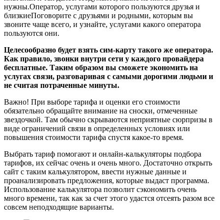
нужны.Оператор, услугами которого пользуются друзья и
близкиеПоговорите с друзьями и родными, которым вы
звоните чаще всего, и узнайте, услугами какого оператора
пользуются они.
Целесообразно будет взять сим-карту такого же оператора.
Как правило, звонки внутри сети у каждого провайдера
бесплатные. Таким образом вы сможете экономить на
услугах связи, разговаривая с самыми дорогими людьми и
не считая потраченные минуты.
Важно! При выборе тарифа и оценки его стоимости
обязательно обращайте внимание на сноски, отмеченные
звездочкой. Там обычно скрываются неприятные сюрпризы в
виде ограничений связи в определенных условиях или
повышения стоимости тарифа спустя какое-то время.
Выбрать тариф помогают и онлайн-калькуляторы подбора
тарифов, их сейчас очень и очень много. Достаточно открыть
сайт с таким калькулятором, ввести нужные данные и
проанализировать предложения, которые выдаст программа.
Использование калькулятора позволит сэкономить очень
много времени, так как за счет этого удастся отсеять разом все
совсем неподходящие варианты.