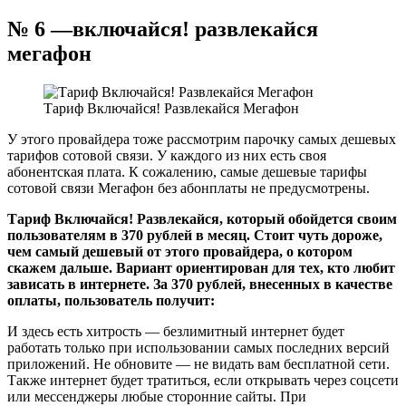
№ 6 —включайся! развлекайся
мегафон
Тариф Включайся! Развлекайся Мегафон
У этого провайдера тоже рассмотрим парочку самых дешевых
тарифов сотовой связи. У каждого из них есть своя
абонентская плата. К сожалению, самые дешевые тарифы
сотовой связи Мегафон без абонплаты не предусмотрены.
Тариф Включайся! Развлекайся, который обойдется своим
пользователям в 370 рублей в месяц. Стоит чуть дороже,
чем самый дешевый от этого провайдера, о котором
скажем дальше. Вариант ориентирован для тех, кто любит
зависать в интернете. За 370 рублей, внесенных в качестве
оплаты, пользователь получит:
И здесь есть хитрость — безлимитный интернет будет
работать только при использовании самых последних версий
приложений. Не обновите — не видать вам бесплатной сети.
Также интернет будет тратиться, если открывать через соцсети
или мессенджеры любые сторонние сайты. При