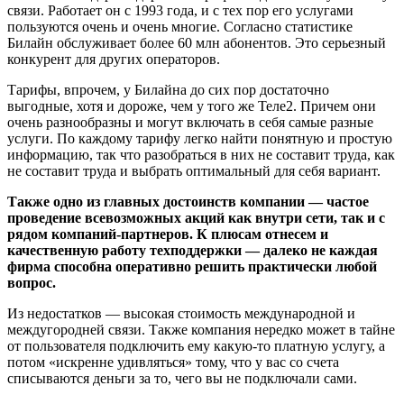
связи. Работает он с 1993 года, и с тех пор его услугами
пользуются очень и очень многие. Согласно статистике
Билайн обслуживает более 60 млн абонентов. Это серьезный
конкурент для других операторов.
Тарифы, впрочем, у Билайна до сих пор достаточно
выгодные, хотя и дороже, чем у того же Теле2. Причем они
очень разнообразны и могут включать в себя самые разные
услуги. По каждому тарифу легко найти понятную и простую
информацию, так что разобраться в них не составит труда, как
не составит труда и выбрать оптимальный для себя вариант.
Также одно из главных достоинств компании — частое
проведение всевозможных акций как внутри сети, так и с
рядом компаний-партнеров. К плюсам отнесем и
качественную работу техподдержки — далеко не каждая
фирма способна оперативно решить практически любой
вопрос.
Из недостатков — высокая стоимость международной и
междугородней связи. Также компания нередко может в тайне
от пользователя подключить ему какую-то платную услугу, а
потом «искренне удивляться» тому, что у вас со счета
списываются деньги за то, чего вы не подключали сами.