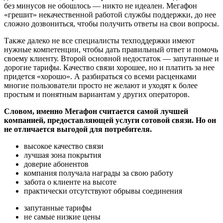
без минусов не обошлось — никто не идеален. Мегафон
«грешит» некачественной работой службы поддержки, до нее
сложно дозвониться, чтобы получить ответы на свои вопросы.
Также далеко не все специалисты техподдержки имеют
нужные компетенции, чтобы дать правильный ответ и помочь
своему клиенту. Второй основной недостаток — запутанные и
дорогие тарифы. Качество связи хорошее, но и платить за нее
придется «хорошо». А разбираться со всеми расценками
многие пользователи просто не желают и уходят к более
простым и понятным вариантам у других операторов.
Словом, именно Мегафон считается самой лучшей
компанией, предоставляющей услуги сотовой связи. Но он
не отличается выгодой для потребителя.
высокое качество связи
лучшая зона покрытия
доверие абонентов
компания получала награды за свою работу
забота о клиенте на высоте
практически отсутствуют обрывы соединения
запутанные тарифы
не самые низкие цены