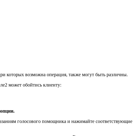
при которых возможна операция, также могут быть различны.
ле2 может обойтись клиенту:
 опции.
указаниям голосового помощника и нажимайте соответствующие