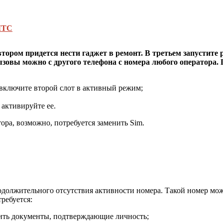
МТС
тором придется нести гаджет в ремонт. В третьем запустите 
зовы можно с другого телефона с номера любого оператора. П
 включите второй слот в активный режим;
 активируйте ее.
ра, возможно, потребуется заменить Sim.
одолжительного отсутствия активности номера. Такой номер мож
ребуется:
ить документы, подтверждающие личность;