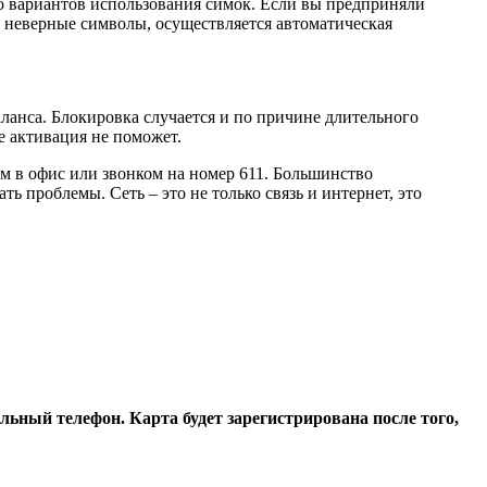
во вариантов использования симок. Если вы предприняли
ь неверные символы, осуществляется автоматическая
аланса. Блокировка случается и по причине длительного
е активация не поможет.
м в офис или звонком на номер 611. Большинство
ь проблемы. Сеть – это не только связь и интернет, это
льный телефон. Карта будет зарегистрирована после того,