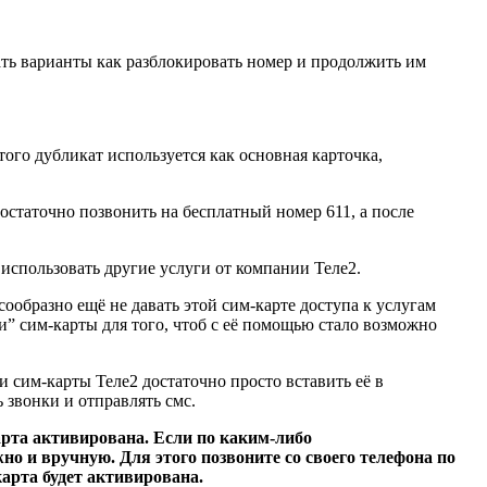
ать варианты как разблокировать номер и продолжить им
того дубликат используется как основная карточка,
остаточно позвонить на бесплатный номер 611, а после
использовать другие услуги от компании Теле2.
сообразно ещё не давать этой сим-карте доступа к услугам
и” сим-карты для того, чтоб с её помощью стало возможно
и сим-карты Теле2 достаточно просто вставить её в
 звонки и отправлять смс.
карта активирована. Если по каким-либо
о и вручную. Для этого позвоните со своего телефона по
арта будет активирована.