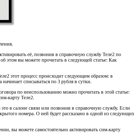
ления.
активировать её, позвонив в справочную службу Теле2 по
об этом вы можете прочитать в следующей статье: Как
 Теле2 этот процесс происходит следующим образом: в
а начинает списываться по 3 рубля в сутки.
договора по неиспользованию можно прочитать в этой статье:
сим-карту Теле2.
 это в салоне связи или позвонив в справочную службу. Если
акрытого номера. О ней будет рассказано в одной из следующих
чении, вы можете самостоятельно активировать сим-карту