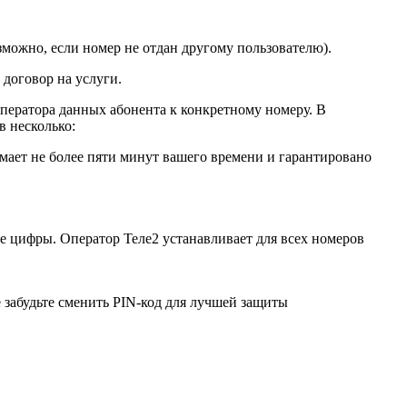
можно, если номер не отдан другому пользователю).
 договор на услуги.
оператора данных абонента к конкретному номеру. В
 несколько:
имает не более пяти минут вашего времени и гарантировано
ре цифры. Оператор Теле2 устанавливает для всех номеров
 забудьте сменить PIN-код для лучшей защиты