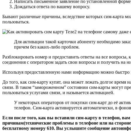
Написать письменное заявление по установленной форме 
Дождаться ответа по вашему вопросу.
Бывают различные причины, вследствие которых сим-карта мож
пользоваться.
Для активации такой карточки абоненту необходимо заказа
причем без каких-либо проблем.
Разблокировать номер и предоставить ответы на все вопросы, 
соединения с оператором задать свои вопросы и получить на н
Используя предоставленную нами информацию можно быстро нач
До того, как сим-карту купят, она может лежать долгое время н
связи. В таком “замороженном” состоянии сим-карты могут пре
пользоваться услугами связи, и называется активацией.
У некоторых операторов от покупки сим-карт до её актив
телефон. Сим-карта активируется автоматически, в фонов
Если после того, как вы вставили сим-карту в телефон, вам
причинам(технические проблемы в телефоне или на стороне 
бесплатному номеру 610. Вы услышите сообщение автоинфор