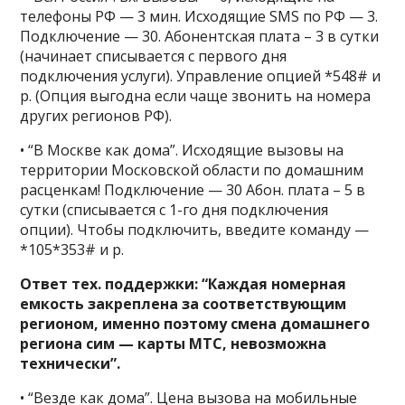
телефоны РФ — 3 мин. Исходящие SMS по РФ — 3.
Подключение — 30. Абонентская плата – 3 в сутки
(начинает списывается с первого дня
подключения услуги). Управление опцией *548# и
p. (Опция выгодна если чаще звонить на номера
других регионов РФ).
• “В Москве как дома”. Исходящие вызовы на
территории Московской области по домашним
расценкам! Подключение — 30 Абон. плата – 5 в
сутки (списывается с 1-го дня подключения
опции). Чтобы подключить, введите команду —
*105*353# и p.
Ответ тех. поддержки: “Каждая номерная
емкость закреплена за соответствующим
регионом, именно поэтому смена домашнего
региона сим — карты МТС, невозможна
технически”.
• “Везде как дома”. Цена вызова на мобильные