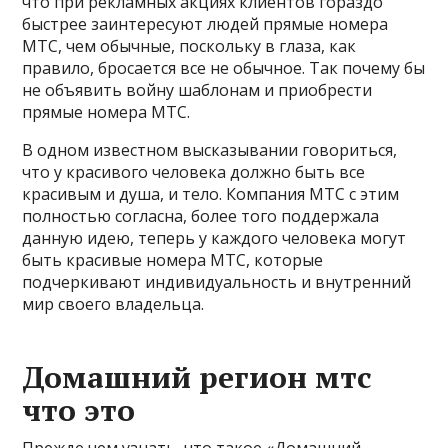
что при рекламных акциях клиентов гораздо
быстрее заинтересуют людей прямые номера
МТС, чем обычные, поскольку в глаза, как
правило, бросается все не обычное. Так почему бы
не объявить войну шаблонам и приобрести
прямые номера МТС.
В одном известном высказывании говориться,
что у красивого человека должно быть все
красивым и душа, и тело. Компания МТС с этим
полностью согласна, более того поддержала
данную идею, теперь у каждого человека могут
быть красивые номера МТС, которые
подчеркивают индивидуальность и внутренний
мир своего владельца.
Домашний регион мтс
что это
Прежде чем узнать, что такое «Домашний