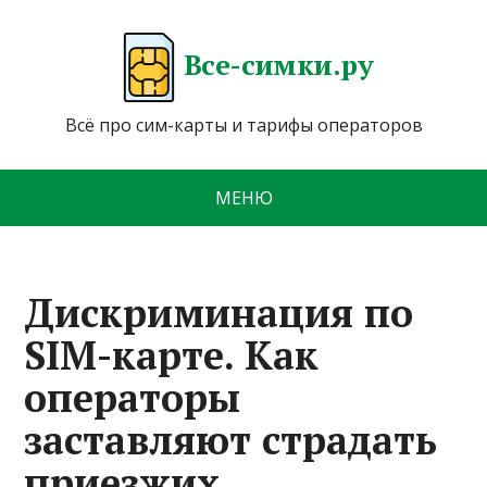
Все-симки.ру
Всё про сим-карты и тарифы операторов
МЕНЮ
Дискриминация по
SIM-карте. Как
операторы
заставляют страдать
приезжих