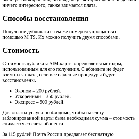
ничего интересного, также взимается плата.
Способы восстановления
Получение дубликата с тем же номером упрощается с
помощью M TS. Их можно получить двумя способами.
Стоимость
Стоимость дубликата SIM-карты определяется методом,
использованным для его получения. С абонента не будет
взиматься плата, если все офисные процедуры будут
восстановлены.
Эконом – 200 рублей.
Ускоренный – 350 рублей.
Экспресс – 500 рублей.
Для оплаты услуги необходимо, чтобы на счету
заблокированной карты была необходимая сумма – стоимость
снимается со счета абонента.
За 115 рублей Почта России предлагает бесплатную