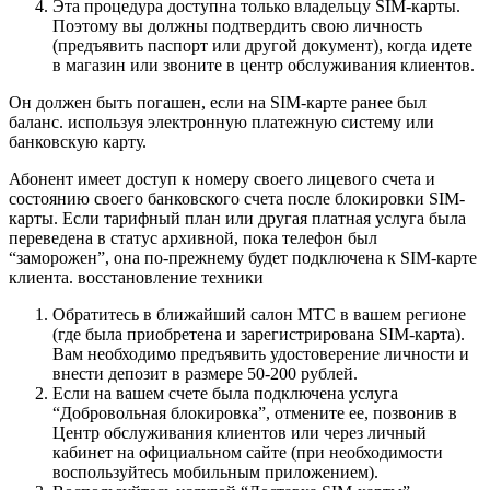
Эта процедура доступна только владельцу SIM-карты.
Поэтому вы должны подтвердить свою личность
(предъявить паспорт или другой документ), когда идете
в магазин или звоните в центр обслуживания клиентов.
Он должен быть погашен, если на SIM-карте ранее был
баланс. используя электронную платежную систему или
банковскую карту.
Абонент имеет доступ к номеру своего лицевого счета и
состоянию своего банковского счета после блокировки SIM-
карты. Если тарифный план или другая платная услуга была
переведена в статус архивной, пока телефон был
“заморожен”, она по-прежнему будет подключена к SIM-карте
клиента. восстановление техники
Обратитесь в ближайший салон МТС в вашем регионе
(где была приобретена и зарегистрирована SIM-карта).
Вам необходимо предъявить удостоверение личности и
внести депозит в размере 50-200 рублей.
Если на вашем счете была подключена услуга
“Добровольная блокировка”, отмените ее, позвонив в
Центр обслуживания клиентов или через личный
кабинет на официальном сайте (при необходимости
воспользуйтесь мобильным приложением).