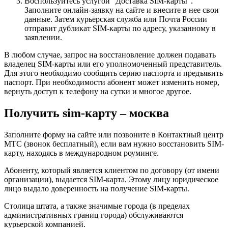
Воспользуйтесь услугой “Доставка SIM-карты”.
Заполните онлайн-заявку на сайте и внесите в нее свои
данные. Затем курьерская служба или Почта России
отправит дубликат SIM-карты по адресу, указанному в
заявлении.
В любом случае, запрос на восстановление должен подавать
владелец SIM-карты или его уполномоченный представитель.
Для этого необходимо сообщить серию паспорта и предъявить
паспорт. При необходимости абонент может изменить номер,
вернуть доступ к телефону на сутки и многое другое.
Получить sim-карту – москва
Заполните форму на сайте или позвоните в Контактный центр
МТС (звонок бесплатный), если вам нужно восстановить SIM-
карту, находясь в международном роуминге.
Абоненту, который является клиентом по договору (от имени
организации), выдается SIM-карта. Этому лицу юридическое
лицо выдало доверенность на получение SIM-карты.
Столица штата, а также значимые города (в пределах
административных границ города) обслуживаются
курьерской компанией.