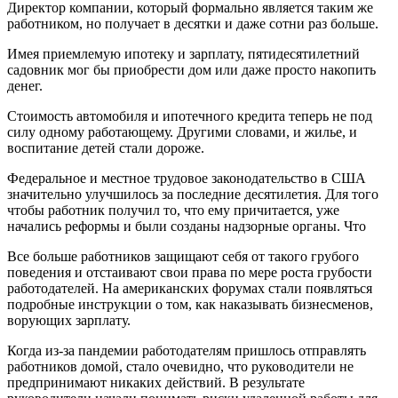
Директор компании, который формально является таким же
работником, но получает в десятки и даже сотни раз больше.
Имея приемлемую ипотеку и зарплату, пятидесятилетний
садовник мог бы приобрести дом или даже просто накопить
денег.
Стоимость автомобиля и ипотечного кредита теперь не под
силу одному работающему. Другими словами, и жилье, и
воспитание детей стали дороже.
Федеральное и местное трудовое законодательство в США
значительно улучшилось за последние десятилетия. Для того
чтобы работник получил то, что ему причитается, уже
начались реформы и были созданы надзорные органы. Что
Все больше работников защищают себя от такого грубого
поведения и отстаивают свои права по мере роста грубости
работодателей. На американских форумах стали появляться
подробные инструкции о том, как наказывать бизнесменов,
ворующих зарплату.
Когда из-за пандемии работодателям пришлось отправлять
работников домой, стало очевидно, что руководители не
предпринимают никаких действий. В результате