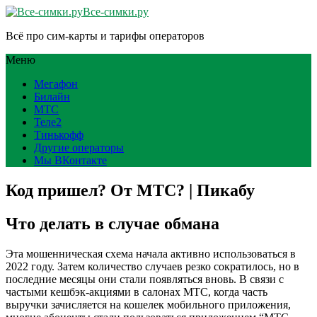
Все-симки.ру
Всё про сим-карты и тарифы операторов
Меню
Мегафон
Билайн
МТС
Теле2
Тинькофф
Другие операторы
Мы ВКонтакте
Код пришел? От МТС? | Пикабу
Что делать в случае обмана
Эта мошенническая схема начала активно использоваться в
2022 году. Затем количество случаев резко сократилось, но в
последние месяцы они стали появляться вновь. В связи с
частыми кешбэк-акциями в салонах МТС, когда часть
выручки зачисляется на кошелек мобильного приложения,