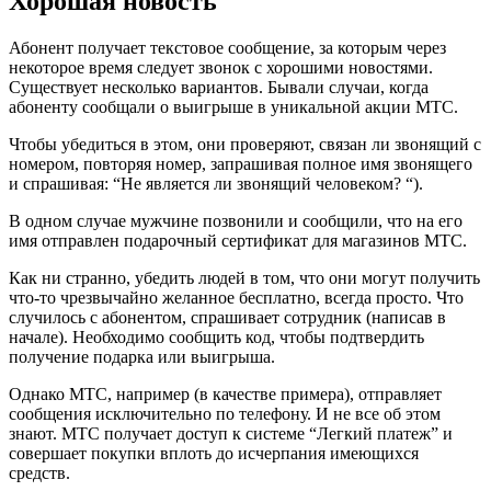
Хорошая новость
Абонент получает текстовое сообщение, за которым через
некоторое время следует звонок с хорошими новостями.
Существует несколько вариантов. Бывали случаи, когда
абоненту сообщали о выигрыше в уникальной акции МТС.
Чтобы убедиться в этом, они проверяют, связан ли звонящий с
номером, повторяя номер, запрашивая полное имя звонящего
и спрашивая: “Не является ли звонящий человеком? “).
В одном случае мужчине позвонили и сообщили, что на его
имя отправлен подарочный сертификат для магазинов МТС.
Как ни странно, убедить людей в том, что они могут получить
что-то чрезвычайно желанное бесплатно, всегда просто. Что
случилось с абонентом, спрашивает сотрудник (написав в
начале). Необходимо сообщить код, чтобы подтвердить
получение подарка или выигрыша.
Однако МТС, например (в качестве примера), отправляет
сообщения исключительно по телефону. И не все об этом
знают. МТС получает доступ к системе “Легкий платеж” и
совершает покупки вплоть до исчерпания имеющихся
средств.