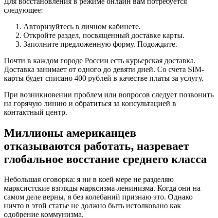
Для восстановления в режиме онлайн вам потребуется
следующее:
Авторизуйтесь в личном кабинете.
Откройте раздел, посвященный доставке карты.
Заполните предложенную форму. Подождите.
Почти в каждом городе России есть курьерская доставка.
Доставка занимает от одного до девяти дней. Со счета SIM-
карты будет списано 400 рублей в качестве платы за услугу.
При возникновении проблем или вопросов следует позвонить
на горячую линию и обратиться за консультацией в
контактный центр.
Миллионы американцев
отказываются работать, назревает
глобальное восстание среднего класса
Небольшая оговорка: я ни в коей мере не разделяю
марксистские взгляды марксизма-ленинизма. Когда они на
самом деле верны, я без колебаний признаю это. Однако
ничто в этой статье не должно быть истолковано как
одобрение коммунизма.