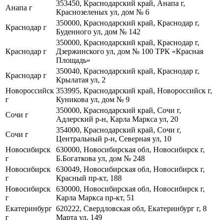
353450, Краснодарский край, Анапа г,
Анапа г
Краснозеленых ул, дом № 6
350000, Краснодарский край, Краснодар г,
Краснодар г
Буденного ул, дом № 142
350000, Краснодарский край, Краснодар г,
Краснодар г
Дзержинского ул, дом № 100 ТРК «Красная
Площадь»
350040, Краснодарский край, Краснодар г,
Краснодар г
Крылатая ул, 2
Новороссийск
353995, Краснодарский край, Новороссийск г,
г
Куникова ул, дом № 9
350000, Краснодарский край, Сочи г,
Сочи г
Адлерский р-н, Карла Маркса ул, 20
354000, Краснодарский край, Сочи г,
Сочи г
Центральный р-н, Северная ул, 10
Новосибирск
630000, Новосибирская обл, Новосибирск г,
г
Б.Богаткова ул, дом № 248
Новосибирск
630049, Новосибирская обл, Новосибирск г,
г
Красный пр-кт, 188
Новосибирск
630000, Новосибирская обл, Новосибирск г,
г
Карла Маркса пр-кт, 51
Екатеринбург
620222, Свердловская обл, Екатеринбург г, 8
г
Марта ул, 149