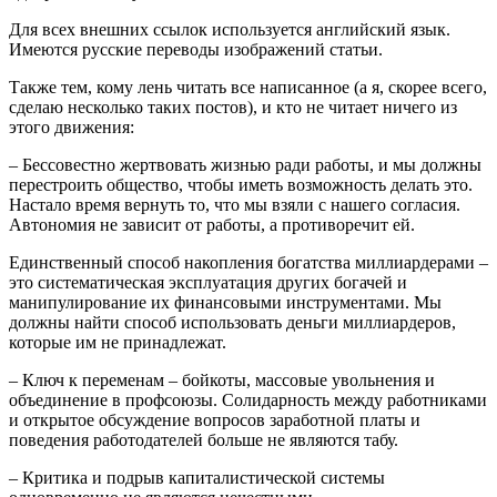
Для всех внешних ссылок используется английский язык.
Имеются русские переводы изображений статьи.
Также тем, кому лень читать все написанное (а я, скорее всего,
сделаю несколько таких постов), и кто не читает ничего из
этого движения:
– Бессовестно жертвовать жизнью ради работы, и мы должны
перестроить общество, чтобы иметь возможность делать это.
Настало время вернуть то, что мы взяли с нашего согласия.
Автономия не зависит от работы, а противоречит ей.
Единственный способ накопления богатства миллиардерами –
это систематическая эксплуатация других богачей и
манипулирование их финансовыми инструментами. Мы
должны найти способ использовать деньги миллиардеров,
которые им не принадлежат.
– Ключ к переменам – бойкоты, массовые увольнения и
объединение в профсоюзы. Солидарность между работниками
и открытое обсуждение вопросов заработной платы и
поведения работодателей больше не являются табу.
– Критика и подрыв капиталистической системы