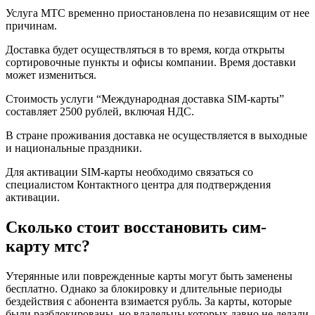
Услуга МТС временно приостановлена по независящим от нее
причинам.
Доставка будет осуществляться в то время, когда открыты
сортировочные пункты и офисы компании. Время доставки
может измениться.
Стоимость услуги “Международная доставка SIM-карты”
составляет 2500 рублей, включая НДС.
В стране проживания доставка не осуществляется в выходные
и национальные праздники.
Для активации SIM-карты необходимо связаться со
специалистом Контактного центра для подтверждения
активации.
Сколько стоит восстановить сим-
карту мтс?
Утерянные или поврежденные карты могут быть заменены
бесплатно. Однако за блокировку и длительные периоды
бездействия с абонента взимается рубль. За карты, которые
были разблокированы, но владельцы которых давно не делали