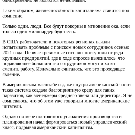
одновременно не являются нечестными.
Таким образом, жизнеспособность капитализма ставится под
сомнение.
Только один, люди. Все будут покорны в мгновение ока, если
только один миллиардер будет есть.
В США работодатели в некоторых регионах начали
испытывать проблемы с поиском новых сотрудников осенью
2021 года. Первые тревожные сигналы поступили от ряда
крупных предприятий, где в ходе опросов выяснилось, что
подавляющее большинство сотрудников могут и хотят
сменить работу. Изначально считалось, что это проходящее
явление.
В американском масштабе и даже внутри американской части
такая система создала благоприятную среду для таких
паразитов, как менеджеры среднего звена или директора. Я не
сомневаюсь, что об этом уже говорили многие американские
читатели.
Однако по мере постоянного усложнения производства и
планирования начал формироваться новый управленческий
класс, подрывая американский капитализм.