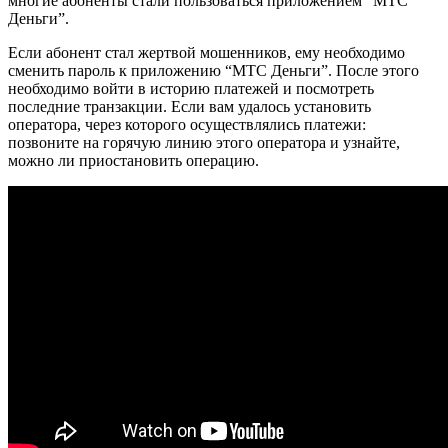
многие абоненты стали пользоваться приложением “МТС
Деньги”.
Если абонент стал жертвой мошенников, ему необходимо
сменить пароль к приложению “МТС Деньги”. После этого
необходимо войти в историю платежей и посмотреть
последние транзакции. Если вам удалось установить
оператора, через которого осуществлялись платежи:
позвоните на горячую линию этого оператора и узнайте,
можно ли приостановить операцию.