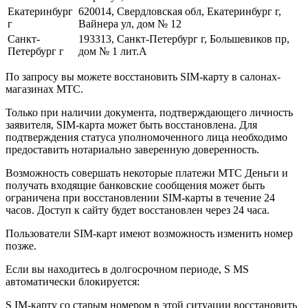
Екатеринбург
620014, Свердловская обл, Екатеринбург г,
г
Вайнера ул, дом № 12
Санкт-
193313, Санкт-Петербург г, Большевиков пр,
Петербург г
дом № 1 лит.А
По запросу вы можете восстановить SIM-карту в салонах-
магазинах МТС.
Только при наличии документа, подтверждающего личность
заявителя, SIM-карта может быть восстановлена. Для
подтверждения статуса уполномоченного лица необходимо
предоставить нотариально заверенную доверенность.
Возможность совершать некоторые платежи МТС Деньги и
получать входящие банковские сообщения может быть
ограничена при восстановлении SIM-карты в течение 24
часов. Доступ к сайту будет восстановлен через 24 часа.
Пользователи SIM-карт имеют возможность изменить номер
позже.
Если вы находитесь в долгосрочном периоде, S MS
автоматически блокируется:
S IM-карту со старым номером в этой ситуации восстановить