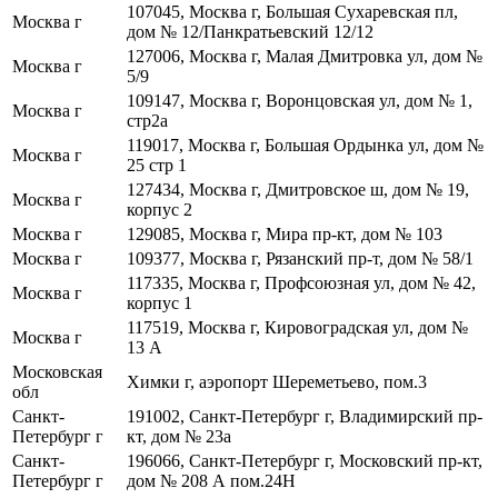
107045, Москва г, Большая Сухаревская пл,
Москва г
дом № 12/Панкратьевский 12/12
127006, Москва г, Малая Дмитровка ул, дом №
Москва г
5/9
109147, Москва г, Воронцовская ул, дом № 1,
Москва г
стр2а
119017, Москва г, Большая Ордынка ул, дом №
Москва г
25 стр 1
127434, Москва г, Дмитровское ш, дом № 19,
Москва г
корпус 2
Москва г
129085, Москва г, Мира пр-кт, дом № 103
Москва г
109377, Москва г, Рязанский пр-т, дом № 58/1
117335, Москва г, Профсоюзная ул, дом № 42,
Москва г
корпус 1
117519, Москва г, Кировоградская ул, дом №
Москва г
13 А
Московская
Химки г, аэропорт Шереметьево, пом.3
обл
Санкт-
191002, Санкт-Петербург г, Владимирский пр-
Петербург г
кт, дом № 23а
Санкт-
196066, Санкт-Петербург г, Московский пр-кт,
Петербург г
дом № 208 А пом.24Н