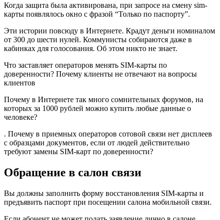
Когда защита была активирована, при запросе на смену sim-
карты появлялось окно с фразой “Только по паспорту”.
Эти истории повсюду в Интернете. Крадут деньги номиналом
от 300 до шести нулей. Коммунисты собираются даже в
кабинках для голосования. Об этом никто не знает.
Что заставляет операторов менять SIM-карты по
доверенности? Почему клиенты не отвечают на вопросы
клиентов
Почему в Интернете так много сомнительных форумов, на
которых за 1000 рублей можно купить любые данные о
человеке?
. Почему в приемных операторов сотовой связи нет дисплеев
с образцами документов, если от людей действительно
требуют замены SIM-карт по доверенности?
Обращение в салон связи
Вы должны заполнить форму восстановления SIM-карты и
предъявить паспорт при посещении салона мобильной связи.
Если абонент не может подать заявление лично в салоне