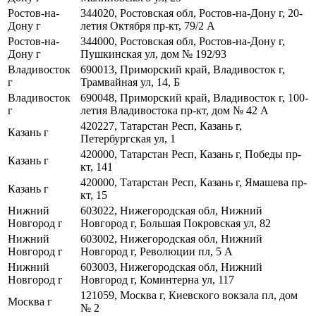
Ростов-на-
344020, Ростовская обл, Ростов-на-Дону г, 20-
Дону г
летия Октября пр-кт, 79/2 А
Ростов-на-
344000, Ростовская обл, Ростов-на-Дону г,
Дону г
Пушкинская ул, дом № 192/93
Владивосток
690013, Приморский край, Владивосток г,
г
Трамвайная ул, 14, Б
Владивосток
690048, Приморский край, Владивосток г, 100-
г
летия Владивостока пр-кт, дом № 42 А
420227, Татарстан Респ, Казань г,
Казань г
Петербургская ул, 1
420000, Татарстан Респ, Казань г, Победы пр-
Казань г
кт, 141
420000, Татарстан Респ, Казань г, Ямашева пр-
Казань г
кт, 15
Нижний
603022, Нижегородская обл, Нижний
Новгород г
Новгород г, Большая Покровская ул, 82
Нижний
603002, Нижегородская обл, Нижний
Новгород г
Новгород г, Революции пл, 5 А
Нижний
603003, Нижегородская обл, Нижний
Новгород г
Новгород г, Коминтерна ул, 117
121059, Москва г, Киевского вокзала пл, дом
Москва г
№ 2