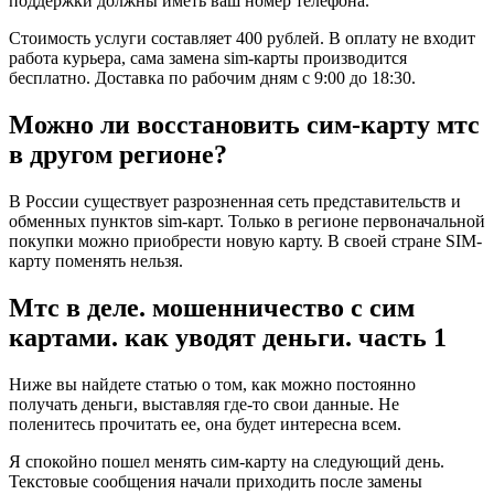
поддержки должны иметь ваш номер телефона.
Стоимость услуги составляет 400 рублей. В оплату не входит
работа курьера, сама замена sim-карты производится
бесплатно. Доставка по рабочим дням с 9:00 до 18:30.
Можно ли восстановить сим-карту мтс
в другом регионе?
В России существует разрозненная сеть представительств и
обменных пунктов sim-карт. Только в регионе первоначальной
покупки можно приобрести новую карту. В своей стране SIM-
карту поменять нельзя.
Мтс в деле. мошенничество с сим
картами. как уводят деньги. часть 1
Ниже вы найдете статью о том, как можно постоянно
получать деньги, выставляя где-то свои данные. Не
поленитесь прочитать ее, она будет интересна всем.
Я спокойно пошел менять сим-карту на следующий день.
Текстовые сообщения начали приходить после замены