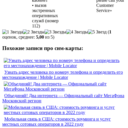
кабинет
please call your
• вызов
Customer
экстренных
Service»
оперативных
служб (номер
112)
(
1
оценок, среднее:
5,00
из 5)
Похожие записи про сим-карты:
Узнать адрес человека по номеру телефона и определить его
местонахождение | Mobile Locator
Объединяй! Два интернета — Официальный сайт МегаФона
Московский регион
Мобильная связь в США: стоимость роуминга и услуг
местных сотовых операторов в 2022 году