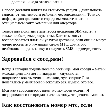
доставки и кода отслеживания.
Способ доставки влияет на стоимость услуги. Длительность
зависит от удаленности района и местоположения. Точную
информацию для вашего города вы можете найти на
официальном сайте компании или оператора.
Теперь вам понятны этапы восстановления SIM-карты, а
также необходимые документы. Клиенты могут
воспользоваться платной услугой доставки, если они не могут
лично посетить ближайший салон МТС. Для этого
необходимо подать заявку и получить SMS-подтверждение.
Здоровайся с соседями!
Когда я сегодня поднимаюсь по лестнице, мои соседи – мать и
молодая девушка лет пятнадцати – спускаются
поприветствовать меня. возможно, чуть старше Они
появлялись у меня всего несколько раз. Думаю, это все.
Моя мама здоровается с вами, но моя дочь молчит. Я
поздоровался и не придал значения тому, что девочка молчит.
Как восстановить номер мтс, если