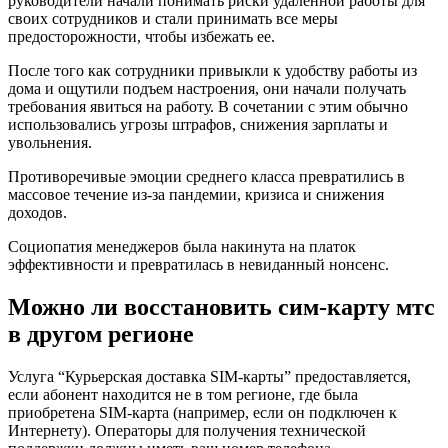
руководители начали понимать риски удаленной работы для
своих сотрудников и стали принимать все меры
предосторожности, чтобы избежать ее.
После того как сотрудники привыкли к удобству работы из
дома и ощутили подъем настроения, они начали получать
требования явиться на работу. В сочетании с этим обычно
использовались угрозы штрафов, снижения зарплаты и
увольнения.
Противоречивые эмоции среднего класса превратились в
массовое течение из-за пандемии, кризиса и снижения
доходов.
Социопатия менеджеров была накинута на платок
эффективности и превратилась в невиданный нонсенс.
Можно ли восстановить сим-карту мтс
в другом регионе
Услуга “Курьерская доставка SIM-карты” предоставляется,
если абонент находится не в том регионе, где была
приобретена SIM-карта (например, если он подключен к
Интернету). Операторы для получения технической