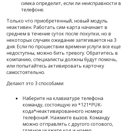
симка определит, если ли неисправности в
телефоне.
Только что приобретенный, новый модуль
неактивен. Работать сим-карта начинает в
среднем в течение суток после покупки, но в
некоторых случаях ожидание затягивается на 3
дня. Если по прошествии времени услуги все еще
недоступны, можно бить тревогу. Обратитесь в
компанию, специалисты должны будут помочь,
или попытайтесь активировать карточку
самостоятельно.
Делают это 3 способами:
Наберите на клавиатуре телефона
команду, состоящую из
*121*PUK-
кода*неактивированного номера
телефона#
. Нажмите вызов. Команду
можно отправлять с другого сотового,
главное укажите код и номер.