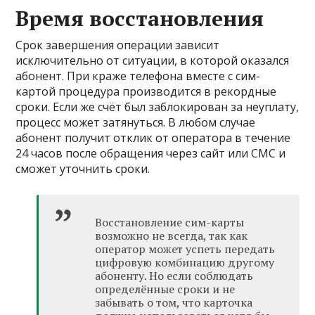
Время восстановления
Срок завершения операции зависит
исключительно от ситуации, в которой оказался
абонент. При краже телефона вместе с сим-
картой процедура производится в рекордные
сроки. Если же счёт был заблокирован за неуплату,
процесс может затянуться. В любом случае
абонент получит отклик от оператора в течение
24 часов после обращения через сайт или СМС и
сможет уточнить сроки.
Восстановление сим-карты
возможно не всегда, так как
оператор может успеть передать
цифровую комбинацию другому
абоненту. Но если соблюдать
определённые сроки и не
забывать о том, что карточка