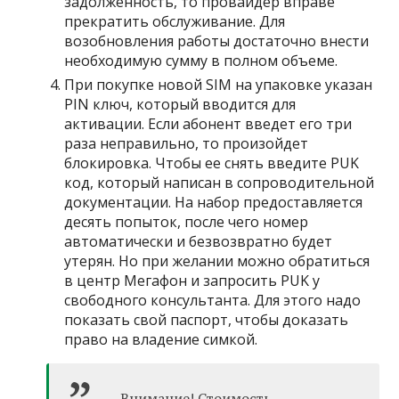
задолженность, то провайдер вправе
прекратить обслуживание. Для
возобновления работы достаточно внести
необходимую сумму в полном объеме.
При покупке новой SIM на упаковке указан
PIN ключ, который вводится для
активации. Если абонент введет его три
раза неправильно, то произойдет
блокировка. Чтобы ее снять введите PUK
код, который написан в сопроводительной
документации. На набор предоставляется
десять попыток, после чего номер
автоматически и безвозвратно будет
утерян. Но при желании можно обратиться
в центр Мегафон и запросить PUK у
свободного консультанта. Для этого надо
показать свой паспорт, чтобы доказать
право на владение симкой.
Внимание! Стоимость