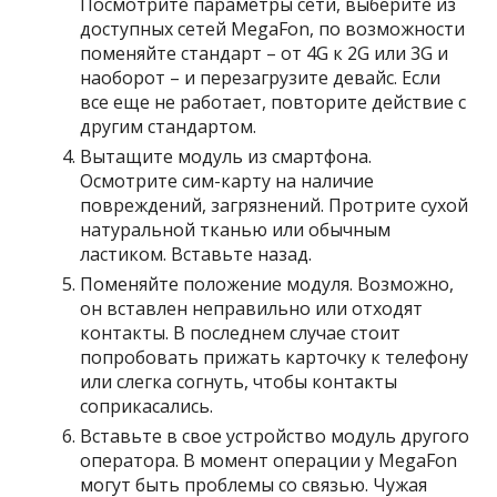
Посмотрите параметры сети, выберите из
доступных сетей MegaFon, по возможности
поменяйте стандарт – от 4G к 2G или 3G и
наоборот – и перезагрузите девайс. Если
все еще не работает, повторите действие с
другим стандартом.
Вытащите модуль из смартфона.
Осмотрите сим-карту на наличие
повреждений, загрязнений. Протрите сухой
натуральной тканью или обычным
ластиком. Вставьте назад.
Поменяйте положение модуля. Возможно,
он вставлен неправильно или отходят
контакты. В последнем случае стоит
попробовать прижать карточку к телефону
или слегка согнуть, чтобы контакты
соприкасались.
Вставьте в свое устройство модуль другого
оператора. В момент операции у MegaFon
могут быть проблемы со связью. Чужая