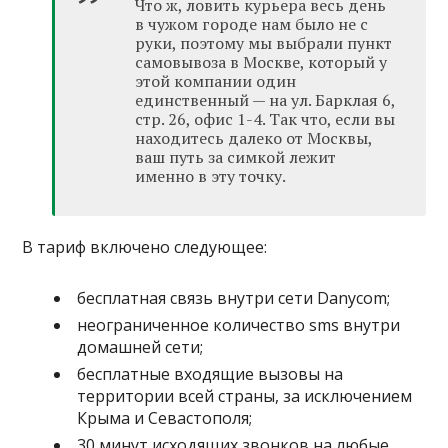
Что ж, ловить курьера весь день
в чужом городе нам было не с
руки, поэтому мы выбрали пункт
самовывоза в Москве, который у
этой компании один
единственный — на ул. Барклая 6,
стр. 26, офис 1-4. Так что, если вы
находитесь далеко от Москвы,
ваш путь за симкой лежит
именно в эту точку.
В тариф включено следующее:
бесплатная связь внутри сети Danycom;
неограниченное количество sms внутри
домашней сети;
бесплатные входящие вызовы на
территории всей страны, за исключением
Крыма и Севастополя;
30 минут исходящих звонков на любые