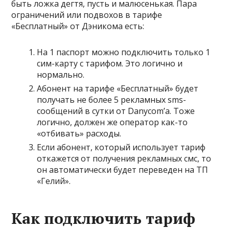
быть ложка дегтя, пусть и малюсенькая. Пара
ограничений или подвохов в тарифе
«Бесплатный» от Дэникома есть:
На 1 паспорт можно подключить только 1
сим-карту с тарифом. Это логично и
нормально.
Абонент на тарифе «Бесплатный» будет
получать не более 5 рекламных sms-
сообщений в сутки от Danycom’a. Тоже
логично, должен же оператор как-то
«отбивать» расходы.
Если абонент, который использует тариф
откажется от получения рекламных смс, то
он автоматически будет переведен на
ТП
«Гелий»
.
Как подключить тариф