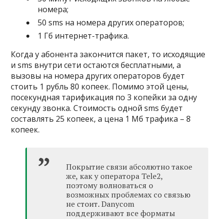
номера;
50 sms на номера других операторов;
1 Гб интернет-трафика.
Когда у абонента закончится пакет, то исходящие
и sms внутри сети остаются бесплатными, а
вызовы на номера других операторов будет
стоить 1 рубль 80 копеек. Помимо этой цены,
посекундная тарификация по 3 копейки за одну
секунду звонка. Стоимость одной sms будет
составлять 25 копеек, а цена 1 Мб трафика – 8
копеек.
Покрытие связи абсолютно такое
же, как у оператора Tele2,
поэтому волноваться о
возможных проблемах со связью
не стоит. Danycom
поддерживают все форматы