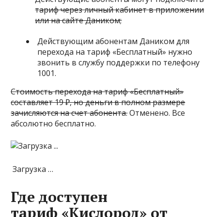
тариф через личный кабинет в приложении
или на сайте Даником;
Действующим абонентам Даником для
перехода на тариф «Бесплатный» нужно
звонить в службу поддержки по телефону
1001
.
Стоимость перехода на тариф «Бесплатный»
составляет 19 ₽, но деньги в полном размере
зачисляются на счет абонента.
Отменено. Все
абсолютно бесплатно.
Загрузка …
Где доступен
тариф «Кислород» от