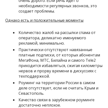
очень дорого. Если речь идет о
необходимости регулярных звонков, это
создает проблемы.
Однако есть и положительные моменты
Количество жалоб на рассылки спама от
оператора, деликатно именуемого
рекламой, минимально.
Практически отсутствуют навязанные
платные подписки, от которых абонентам
МегаФона, МТС, Билайна и самого Tele2
приходится избавляться, сжигая километры
нервов и прорву времени в дискуссиях с
техподдержкой.
Роуминг на территории России в самом
деле отсутствует, если не считать Крым и
Севастополь.
Качество связи в зарубежном роуминге
достаточно неплохое.