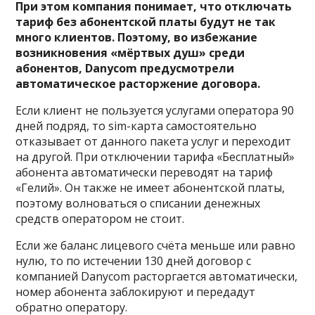
При этом компания понимает, что отключать
тариф без абонентской платы будут не так
много клиентов. Поэтому, во избежание
возникновения «мёртвых душ» среди
абонентов, Danycom предусмотрели
автоматическое расторжение договора.
Если клиент не пользуется услугами оператора 90
дней подряд, то sim-карта самостоятельно
отказывает от данного пакета услуг и переходит
на другой. При отключении тарифа «Бесплатный»
абонента автоматически переводят на тариф
«Гелий». Он также не имеет абонентской платы,
поэтому волноваться о списании денежных
средств оператором не стоит.
Если же баланс лицевого счёта меньше или равно
нулю, то по истечении 130 дней договор с
компанией Danycom расторгается автоматически,
номер абонента заблокируют и передадут
обратно оператору.