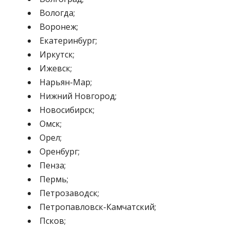
Вологда;
Воронеж;
Екатеринбург;
Иркутск;
Ижевск;
Нарьян-Мар;
Нижний Новгород;
Новосибирск;
Омск;
Орел;
Оренбург;
Пенза;
Пермь;
Петрозаводск;
Петропавловск-Камчатский;
Псков;