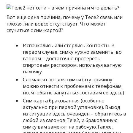
Вот еще одна причина, почему у Теле2 связь или
плохая, или вовсе отсутствует. Что может
случиться с сим-картой?
Испачкались или стерлись контакты. В
первом случае, симку нужно заменить, во
втором – достаточно протереть
спиртовым раствором, используя ватную
палочку.
Сломался слот для симки (эту причину
можно отнести к проблемам с телефонам,
но, чтобы не запутаться, оставим ее здесь)
Сим-карта бракованная (особенно
актуально при первой установке). Выход
из ситуации здесь очевиден – обратитесь в
любой из салонов Тele2, и бракованную
симку вам заменят на рабочую.Также,