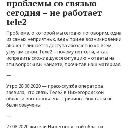
проблемы со связью
сегодня – не работает
tele2
Проблема, о которой мы сегодня поговорим, одна
из самых неприятных, ведь при ее возникновении
абонент лишается доступа абсолютно ко всем
услугам связи. Теле2 – почему нет сети, и как
исправить сложившуюся ситуацию – ответы на
эти вопросы вы найдете, прочитав наш материал.
—
Утро 28.08.2020
— пресс-служба оператора
заявила, что связь Теле2 в Нижегородской
области восстановлена. Причины сбоя так и не
были озвучены.
—
27.08.2020
жители Нижегородской области