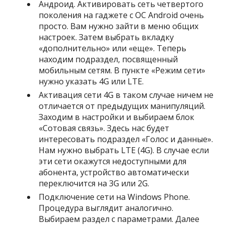
Андроид. Активировать сеть четвертого
поколения на гаджете с ОС Android очень
просто. Вам нужно зайти в меню общих
настроек. Затем выбрать вкладку
«дополнительно» или «еще». Теперь
находим подраздел, посвященный
мобильным сетям. В пункте «Режим сети»
нужно указать 4G или LTE.
Активация сети 4G в таком случае ничем не
отличается от предыдущих манипуляций.
Заходим в настройки и выбираем блок
«Сотовая связь». Здесь нас будет
интересовать подраздел «Голос и данные».
Нам нужно выбрать LTE (4G). В случае если
эти сети окажутся недоступными для
абонента, устройство автоматически
переключится на 3G или 2G.
Подключение сети на Windows Phone.
Процедура выглядит аналогично.
Выбираем раздел с параметрами. Далее