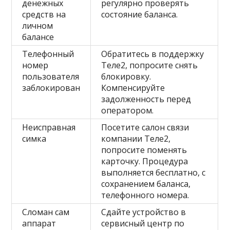
денежных
регулярно проверять
средств на
состояние баланса.
личном
балансе
Телефонный
Обратитесь в поддержку
номер
Теле2, попросите снять
пользователя
блокировку.
заблокирован
Компенсируйте
задолженность перед
оператором.
Неисправная
Посетите салон связи
симка
компании Теле2,
попросите поменять
карточку. Процедура
выполняется бесплатно, с
сохранением баланса,
телефонного номера.
Сломан сам
Сдайте устройство в
аппарат
сервисный центр по