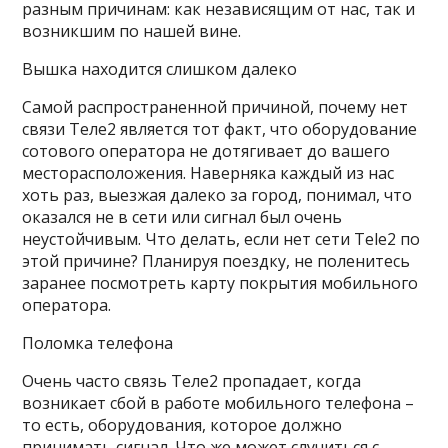
разным причинам: как независящим от нас, так и
возникшим по нашей вине.
Вышка находится слишком далеко
Самой распространенной причиной, почему нет
связи Теле2 является тот факт, что оборудование
сотового оператора не дотягивает до вашего
месторасположения. Наверняка каждый из нас
хоть раз, выезжая далеко за город, понимал, что
оказался не в сети или сигнал был очень
неустойчивым. Что делать, если нет сети Tele2 по
этой причине? Планируя поездку, не поленитесь
заранее
посмотреть карту покрытия
мобильного
оператора.
Поломка телефона
Очень часто связь Теле2 пропадает, когда
возникает сбой в работе мобильного телефона –
то есть, оборудования, которое должно
принимать сигнал. Что же может случиться с