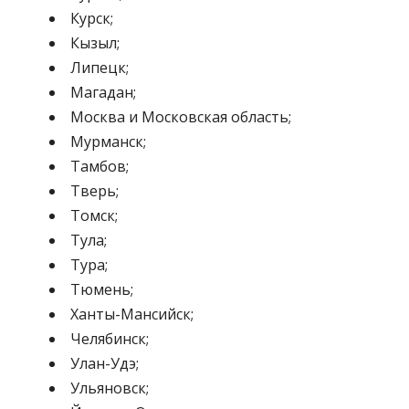
Курск;
Кызыл;
Липецк;
Магадан;
Москва и Московская область;
Мурманск;
Тамбов;
Тверь;
Томск;
Тула;
Тура;
Тюмень;
Ханты-Мансийск;
Челябинск;
Улан-Удэ;
Ульяновск;