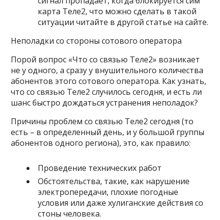
сигнал пропадает, когда
блокируется сим
карта Теле2
, что можно сделать в такой
ситуации читайте в другой статье на сайте.
Неполадки со стороны сотового оператора
Порой вопрос «Что со связью Теле2» возникает
не у одного, а сразу у внушительного количества
абонентов этого сотового оператора. Как узнать,
что со связью Теле2 случилось сегодня, и есть ли
шанс быстро дождаться устранения неполадок?
Причины проблем со связью Теле2 сегодня (то
есть – в определенный день, и у большой группы
абонентов одного региона), это, как правило:
Проведение технических работ
Обстоятельства, такие, как нарушение
электропередачи, плохие погодные
условия или даже хулиганские действия со
стоны человека.