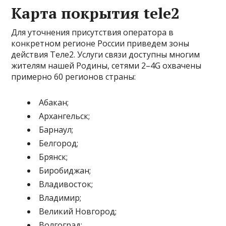
Карта покрытия tele2
Для уточнения присутствия оператора в
конкретном регионе России приведем зоны
действия Теле2. Услуги связи доступны многим
жителям нашей Родины, сетями 2–4G охвачены
примерно 60 регионов страны:
Абакан;
Архангельск;
Барнаул;
Белгород;
Брянск;
Биробиджан;
Владивосток;
Владимир;
Великий Новгород;
Волгоград;