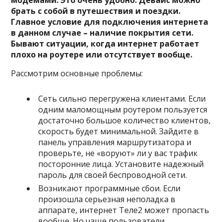
модемами. Это очень удобно. Девайс можно
брать с собой в путешествия и поездки.
Главное условие для подключения интернета
в данном случае – наличие покрытия сети.
Бывают ситуации, когда интернет работает
плохо на роутере или отсутствует вообще.
Рассмотрим основные проблемы:
Сеть сильно перегружена клиентами. Если
одним маломощным роутером пользуется
достаточно большое количество клиентов,
скорость будет минимальной. Зайдите в
панель управления маршрутизатора и
проверьте, не «воруют» ли у вас трафик
посторонние лица. Установите надежный
пароль для своей беспроводной сети.
Возникают программные сбои. Если
произошла серьезная неполадка в
аппарате, интернет Теле2 может пропасть
вообще. Но чаще пользователи