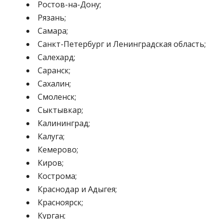
Ростов-на-Дону;
Рязань;
Самара;
Санкт-Петербург и Ленинградская область;
Салехард;
Саранск;
Сахалин;
Смоленск;
Сыктывкар;
Калининград;
Калуга;
Кемерово;
Киров;
Кострома;
Краснодар и Адыгея;
Красноярск;
Курган;