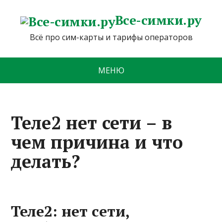
Все-симки.ру
Всё про сим-карты и тарифы операторов
МЕНЮ
Теле2 нет сети – в
чем причина и что
делать?
Теле2: нет сети,