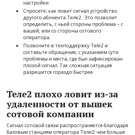
настройки
Спросите, как ловит сигнал устройство
другого абонента Teле2 . Это позволит
определить, с чьей стороны проблема – с
вашей, или со стороны сотового
оператора.
Позвоните в техподдержку Теlе2 и
составьте обращение, с указанием сути
проблемы и места, где был зафиксирован
плохой сигнал. Так сложная ситуация
разрешится гораздо быстрее.
Теле2 плохо ловит из-за
удаленности от вышек
сотовой компании
Сигнал сотовой связи распространяется благодаря
базовым станциям оператора Теле2: чем больше