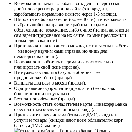
Возможность начать зарабатывать деньги через семь
дней после регистрации на сайте (это вряд ли,
зарабатывать нормально начнете через 1-3 месяца).
Широкий выбор вакансий (более 30-ти) и возможность
выбрать любое направление работы: продажи,
обслуживание, взыскание, либо очное (неправда, я когда
сам зарегистрировался на их сайте, то мне предложили
только две вакансии).
Претендовать на вакансию можно, не имея опыт работы
– мы всему научим сами (правда, но лишь для
некоторых вакансий).
Возможность работать из дома и самостоятельно
планировать свой день (правда).
Не нужно составлять базу для обзвона – ее
предоставляет банк (правда).
Выплаты два раза в месяц (правда).
Официальное оформление (правда, но без оклада,
больничного и отпускных).
Бесплатное обучение (правда).
Возможность стать обладателем карты Тинькофф Банка
с бесплатным обслуживанием (правда).
Привлекательная система бонусов: ДМС, скидки на
услуги и товары (скидки дают всем обладателям карт
банка, а ДМС там нет).