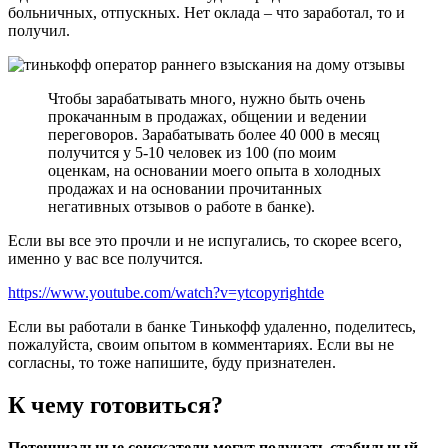
больничных, отпускных. Нет оклада – что заработал, то и
получил.
Чтобы зарабатывать много, нужно быть очень
прокачанным в продажах, общении и ведении
переговоров. Зарабатывать более 40 000 в месяц
получится у 5-10 человек из 100 (по моим
оценкам, на основании моего опыта в холодных
продажах и на основании прочитанных
негативных отзывов о работе в банке).
Если вы все это прочли и не испугались, то скорее всего,
именно у вас все получится.
https://www.youtube.com/watch?v=ytcopyrightde
Если вы работали в банке Тинькофф удаленно, поделитесь,
пожалуйста, своим опытом в комментариях. Если вы не
согласны, то тоже напишите, буду признателен.
К чему готовиться?
Потенциальные соискатели могут получать стабильный