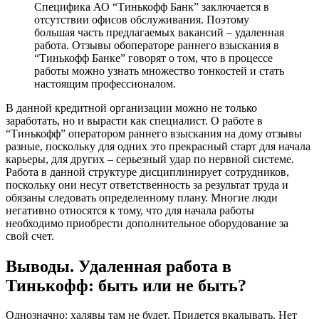
Специфика АО “Тинькофф Банк” заключается в
отсутствии офисов обслуживания. Поэтому
большая часть предлагаемых вакансий – удаленная
работа. Отзывы обоператоре раннего взыскания в
“Тинькофф Банке” говорят о том, что в процессе
работы можно узнать множество тонкостей и стать
настоящим профессионалом.
В данной кредитной организации можно не только
заработать, но и вырасти как специалист. О работе в
“Тинькофф” оператором раннего взыскания на дому отзывы
разные, поскольку для одних это прекрасный старт для начала
карьеры, для других – серьезный удар по нервной системе.
Работа в данной структуре дисциплинирует сотрудников,
поскольку они несут ответственность за результат труда и
обязаны следовать определенному плану. Многие люди
негативно относятся к тому, что для начала работы
необходимо приобрести дополнительное оборудование за
свой счет.
Выводы. Удаленная работа в
Тинькофф: быть или не быть?
Однозначно: халявы там не будет. Придется вкалывать. Нет