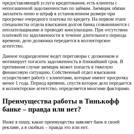
предоставляющей услуги кредитования, есть клиенты с
непогашенной задолженностью по займам. Заемщик обязан
заплатить пеню и штраф в установленном размере при
просрочке очередного платежа по кредиту. На первом этапе
специалисты отдела взыскания долгов банка созваниваются с
неплательщиками и проводят консультации. При отсутствии
платежей по задолженности в течение длительного периода
времени, дело должника передается в коллекторское
агентство.
Данное подразделение ведет переговоры с должником и
мотивирует погасить задолженность в ближайший срок. В
противном случае заемщик может попасть в тяжелую
финансовую ситуацию. Собственный отдел взыскания
осуществляет работу с клиентами, которые имеют просрочку
менее 1 года. Период времени, спустя которое дело передается
в коллекторское агентство, определяется многими факторами.
Преимущества работы в Тинькофф
банке – правда или нет?
Ниже я пишу, какие преимущества заявляет банк в своей
рекламе, а в скобках – правда это или нет.