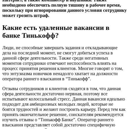
необходимо обеспечить полную тишину в рабочее время,
поскольку при игнорировании данного условия сотруднику
может грозить штраф.
Какие есть удаленные вакансии в
банке Тинькофф?
Люди, не способные завершать задания и откладывающие
дела на последний момент, не смогут добиться успеха в
данной сфере деятельности. Также среди негативных
моментов сотрудники отмечают неспособность влиять на
процесс принятия решения клиентов. Многие говорят о том,
что энтузиазма новичков ненадолго хватает на должности
оператора раннего взыскания в “Тинькофф”.
Отзывы сотрудников и клиентов сходятся в том, что данная
сфера деятельности достаточно нервная, поэтому все
испытывают колоссальный стресс. Данная вакансия идеально
подходит для амбициозных молодых людей, которые не
боятся трудностей и желают построить карьеру. Перед тем как
принять окончательное решение, соискателям рекомендуется
изучить отзывы о “Тинькофф Банке”. Оператор раннего
взыскания представляет собой достаточно специфичную