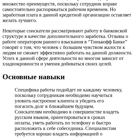
множество преимуществ, поскольку сотрудник вправе
самостоятельно распоряжаться рабочим временем. Но
заработная плата в данной кредитной организации оставляет
желать лучшего.
Некоторые соискатели рассматривают работу в банковской
структуре в качестве дополнительного заработка. Отзывы о
работе оператором раннего взыскания в “Тинькофф Банке”
говорят о том, что человек с большим чувством жалости к
людям не сможет эффективно работать на данной должности.
Успех в данной сфере деятельности во многом зависит от
хладнокровности и умения добиваться своих целей.
Основные навыки
Специфика работы подойдет не каждому человеку,
поскольку сотрудникам необходимо научиться
уловить настроение клиента и убедить его
погасить долг в ближайшем будущем.
Соискателям необходимо в совершенстве владеть
русским языком, ориентироваться в сроках
оплаты, уметь работать по телефону и быстро
расположить к себе собеседника. Специалистам
требуется хорошо владеть информацией о