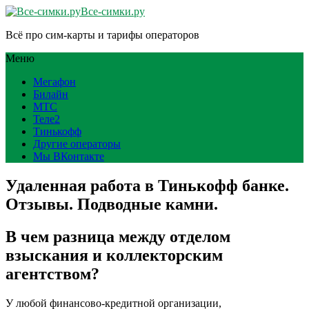
Все-симки.ру
Всё про сим-карты и тарифы операторов
Меню
Мегафон
Билайн
МТС
Теле2
Тинькофф
Другие операторы
Мы ВКонтакте
Удаленная работа в Тинькофф банке.
Отзывы. Подводные камни.
В чем разница между отделом
взыскания и коллекторским
агентством?
У любой финансово-кредитной организации,