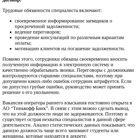
Трудовые обязанности специалиста включают:
своевременное информирование заемщиков о
просроченной задолженности;
ведение переговоров;
проведение консультаций по различным вариантам
оплаты;
мотивацию клиентов на погашение задолженности.
Помимо этого, сотрудники обязаны своевременно вносить
полученную информацию в электронную систему и
качественно обрабатывать звонки. Переговоры с должниками
контролируются старшими специалистами, поэтому при
допущении каких-либо ошибок сотрудник штрафуется. Если
он допустил грубые ошибки, руководство может принять
решение о его увольнении.
Вакансия оператора раннего взыскания постоянно открыта в
АО “Тинькофф Банк”. В связи с этим можно сделать вывод,
что на этой должности люди не задерживаются. Поэтому и
существует острая нехватка специалистов в данной сфере
деятельности. Анализ статистических данных показывает, что
данную должность чаще всего занимают студенты или
женщины, которые находятся в декрете.